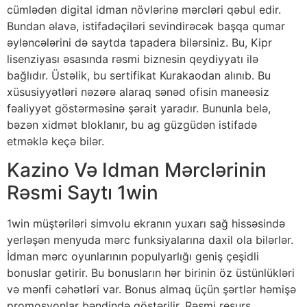
cümlədən digital idman növlərinə mərcləri qəbul edir.
Bundan əlavə, istifadəçiləri sevindirəcək başqa qumar
əyləncələrini də saytda tapadera bilərsiniz. Bu, Kipr
lisenziyası əsasında rəsmi biznesin qeydiyyatı ilə
bağlıdır. Üstəlik, bu sertifikat Kurakaodan alınıb. Bu
xüsusiyyətləri nəzərə alaraq sənəd ofisin maneəsiz
fəaliyyət göstərməsinə şərait yaradır. Bununla belə,
bəzən xidmət bloklanır, bu ag güzgüdən istifadə
etməklə keçə bilər.
Kazino Və Idman Mərclərinin
Rəsmi Saytı 1win
1win müştəriləri simvolu ekranın yuxarı sağ hissəsində
yerləşən menyuda mərc funksiyalarına daxil ola bilərlər.
İdman mərc oyunlarının populyarlığı geniş çeşidli
bonuslar gətirir. Bu bonusların hər birinin öz üstünlükləri
və mənfi cəhətləri var. Bonus almaq üçün şərtlər həmişə
promosyonlar bəndində göstərilir. Rəsmi resurs