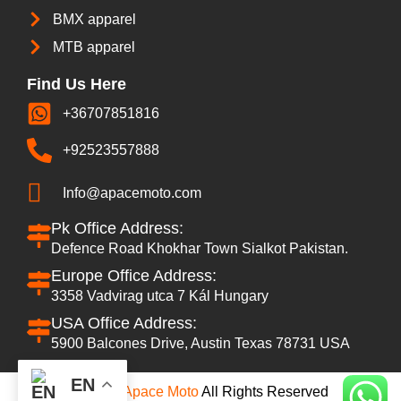
BMX apparel
MTB apparel
Find Us Here
+36707851816
+92523557888
Info@apacemoto.com
Pk Office Address:
Defence Road Khokhar Town Sialkot Pakistan.
Europe Office Address:
3358 Vadvirag utca 7 Kál Hungary
USA Office Address:
5900 Balcones Drive, Austin Texas 78731 USA
EN
© 2025
Apace Moto
All Rights Reserved