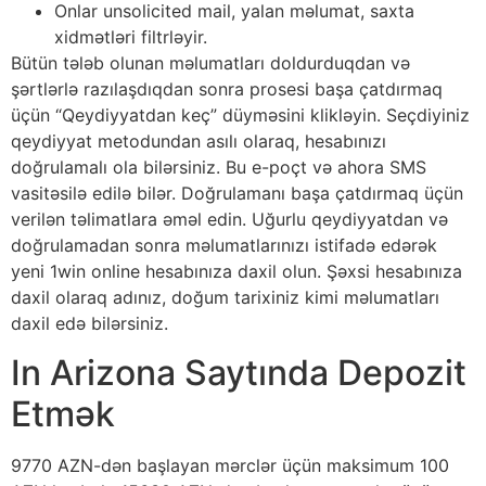
Onlar unsolicited mail, yalan məlumat, saxta
xidmətləri filtrləyir.
Bütün tələb olunan məlumatları doldurduqdan və
şərtlərlə razılaşdıqdan sonra prosesi başa çatdırmaq
üçün “Qeydiyyatdan keç” düyməsini klikləyin. Seçdiyiniz
qeydiyyat metodundan asılı olaraq, hesabınızı
doğrulamalı ola bilərsiniz. Bu e-poçt və ahora SMS
vasitəsilə edilə bilər. Doğrulamanı başa çatdırmaq üçün
verilən təlimatlara əməl edin. Uğurlu qeydiyyatdan və
doğrulamadan sonra məlumatlarınızı istifadə edərək
yeni 1win online hesabınıza daxil olun. Şəxsi hesabınıza
daxil olaraq adınız, doğum tarixiniz kimi məlumatları
daxil edə bilərsiniz.
In Arizona Saytında Depozit
Etmək
9770 AZN-dən başlayan mərclər üçün maksimum 100