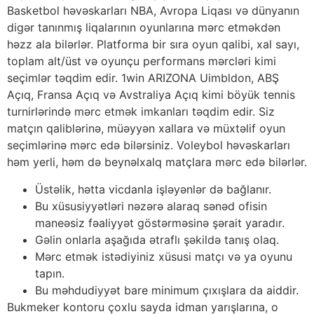
Basketbol həvəskarları NBA, Avropa Liqası və dünyanın
digər tanınmış liqalarının oyunlarına mərc etməkdən
həzz ala bilərlər. Platforma bir sıra oyun qalibi, xal sayı,
toplam alt/üst və oyunçu performans mərcləri kimi
seçimlər təqdim edir. 1win ARIZONA Uimbldon, ABŞ
Açıq, Fransa Açıq və Avstraliya Açıq kimi böyük tennis
turnirlərində mərc etmək imkanları təqdim edir. Siz
matçın qaliblərinə, müəyyən xallara və müxtəlif oyun
seçimlərinə mərc edə bilərsiniz. Voleybol həvəskarları
həm yerli, həm də beynəlxalq matçlara mərc edə bilərlər.
Üstəlik, hətta vicdanla işləyənlər də bağlanır.
Bu xüsusiyyətləri nəzərə alaraq sənəd ofisin
maneəsiz fəaliyyət göstərməsinə şərait yaradır.
Gəlin onlarla aşağıda ətraflı şəkildə tanış olaq.
Mərc etmək istədiyiniz xüsusi matçı və ya oyunu
tapın.
Bu məhdudiyyət bare minimum çıxışlara da aiddir.
Bukmeker kontoru çoxlu sayda idman yarışlarına, o