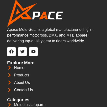
Apace Moto Gear is a global manufacturer of high-
performance motocross, BMX, and MTB apparel,
delivering top-quality gear to riders worldwide.
Explore More
Home
Products
About Us
Contact Us
Categories
Motocross apparel