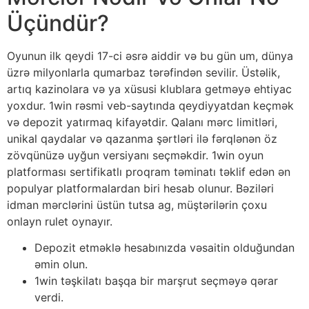
Üçündür?
Oyunun ilk qeydi 17-ci əsrə aiddir və bu gün um, dünya
üzrə milyonlarla qumarbaz tərəfindən sevilir. Üstəlik,
artıq kazinolara və ya xüsusi klublara getməyə ehtiyac
yoxdur. 1win rəsmi veb-saytında qeydiyyatdan keçmək
və depozit yatırmaq kifayətdir. Qalanı mərc limitləri,
unikal qaydalar və qazanma şərtləri ilə fərqlənən öz
zövqünüzə uyğun versiyanı seçməkdir. 1win oyun
platforması sertifikatlı proqram təminatı təklif edən ən
populyar platformalardan biri hesab olunur. Bəziləri
idman mərclərini üstün tutsa ag, müştərilərin çoxu
onlayn rulet oynayır.
Depozit etməklə hesabınızda vəsaitin olduğundan
əmin olun.
1win təşkilatı başqa bir marşrut seçməyə qərar
verdi.