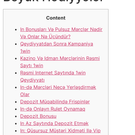
Content
In Bonusları Və Pulsuz Mərclər Nədir
Və Onlar Nə Üçündür?
Qeydiyyatdan Sonra Kampaniya
1win
Kazino Və Idman Mərclərinin Rəsmi
Saytı 1win
Rəsmi Internet Saytında 1win
Qeydiyyatı
In-də Mərcləri Necə Yerləşdirmək
Olar
Depozit Müqabilində Frispinlər
In-də Onlayn Rulet Oynamaq
Depozit Bonusu
In Az Saytında Depozit Etmək
In: Qüsursuz Müştəri Xidməti Ilə Vip