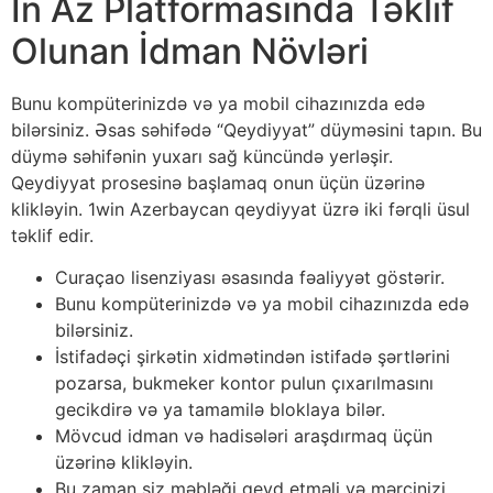
In Az Platformasında Təklif
Olunan İdman Növləri
Bunu kompüterinizdə və ya mobil cihazınızda edə
bilərsiniz. Əsas səhifədə “Qeydiyyat” düyməsini tapın. Bu
düymə səhifənin yuxarı sağ küncündə yerləşir.
Qeydiyyat prosesinə başlamaq onun üçün üzərinə
klikləyin. 1win Azerbaycan qeydiyyat üzrə iki fərqli üsul
təklif edir.
Curaçao lisenziyası əsasında fəaliyyət göstərir.
Bunu kompüterinizdə və ya mobil cihazınızda edə
bilərsiniz.
İstifadəçi şirkətin xidmətindən istifadə şərtlərini
pozarsa, bukmeker kontor pulun çıxarılmasını
gecikdirə və ya tamamilə bloklaya bilər.
Mövcud idman və hadisələri araşdırmaq üçün
üzərinə klikləyin.
Bu zaman siz məbləği qeyd etməli və mərcinizi