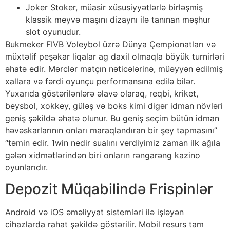
Joker Stoker, müasir xüsusiyyətlərlə birləşmiş
klassik meyvə maşını dizaynı ilə tanınan məşhur
slot oyunudur.
Bukmeker FIVB Voleybol üzrə Dünya Çempionatları və
müxtəlif peşəkar liqalar ag daxil olmaqla böyük turnirləri
əhatə edir. Mərclər matçın nəticələrinə, müəyyən edilmiş
xallara və fərdi oyunçu performansına edilə bilər.
Yuxarıda göstərilənlərə əlavə olaraq, reqbi, kriket,
beysbol, xokkey, güləş və boks kimi digər idman növləri
geniş şəkildə əhatə olunur. Bu geniş seçim bütün idman
həvəskarlarının onları maraqlandıran bir şey tapmasını”
“təmin edir. 1win nedir sualını verdiyimiz zaman ilk ağıla
gələn xidmətlərindən biri onların rəngarəng kazino
oyunlarıdır.
Depozit Müqabilində Frispinlər
Android və iOS əməliyyat sistemləri ilə işləyən
cihazlarda rahat şəkildə göstərilir. Mobil resurs tam