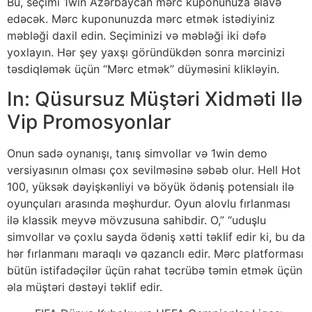
Bu, seçimi 1win Azərbaycan mərc kuponunuza əlavə
edəcək. Mərc kuponunuzda mərc etmək istədiyiniz
məbləği daxil edin. Seçiminizi və məbləği iki dəfə
yoxlayın. Hər şey yaxşı göründükdən sonra mərcinizi
təsdiqləmək üçün “Mərc etmək” düyməsini klikləyin.
In: Qüsursuz Müştəri Xidməti Ilə
Vip Promosyonlar
Onun sadə oynanışı, tanış simvollar və 1win demo
versiyasının olması çox sevilməsinə səbəb olur. Hell Hot
100, yüksək dəyişkənliyi və böyük ödəniş potensialı ilə
oyunçuları arasında məşhurdur. Oyun alovlu fırlanması
ilə klassik meyvə mövzusuna sahibdir. O,” “uduşlu
simvollar və çoxlu sayda ödəniş xətti təklif edir ki, bu da
hər fırlanmanı maraqlı və qazanclı edir. Mərc platforması
bütün istifadəçilər üçün rahat təcrübə təmin etmək üçün
əla müştəri dəstəyi təklif edir.