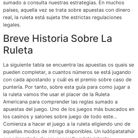
sumado a consulta nuestras estrategias. En muchos
países, aquella vez se trata sobre apuestas con dinero
real, la ruleta está sujeta the estrictas regulaciones
legales.
Breve Historia Sobre La
Ruleta
La siguiente tabla se encuentra las apuestas os quais se
pueden completar, a cuantos números se está jugando
con cada apostando y cuál es el premio sobre caso de
puntería. Por tanto, sobre esta guía para como jugar a
la ruleta vamos the usar el placer de la Ruleta
Americana para comprender las reglas sumado a
apuestas del juego. Uno de los juegos más buscados en
los casinos y salones sobre juego de todo este…
Comienza a hacer el juego a la ruleta eligiendo uno de
aquellas modos de intriga disponibles. Un ludópatatahúr