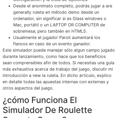
Desde el anonimato completo, podrás jugar a are
generally ruleta en método demo desde un
ordenador, sin significar si es Glass windows o
Mac, portátil o un LAPTOP OR COMPUTER de
sobremesa; pero también en HTML5.
Usualmente el jugador Paroli aumentará los
flancos en caso de un evento ganador.
Este simulador puede manejar sólo algun campo jugado
durante lanzamiento, como hace que los beneficios
sean comprensibles afin de todos. Si necesitas una guía
más exhaustiva acerca de trabajo del juego, discutir mi
introducción a new la ruleta. En dicho artículo, explico
en detalle todas las apuestas internas con externas y
otros aspectos del juego.
¿cómo Funciona El
Simulador De Roulette