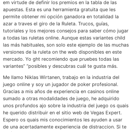
em virtude de definir los premios en la tabla de las
apuestas. Esta es una herramienta gratuita que les
permite obtener mi opción ganadora en totalidad la
azar a traves el giro de la Ruleta. Trucos, guías,
tutoriales y los mejores consejos para saber cómo jugar
a todas las ruletas online. Aunque estas variantes child
las más habituales, son solo este ejemplo de las muchas
versiones de la ruleta on the web disponibles en este
mercado. Yo ght recomiendo que pruebes todas las
variantes” “posibles y descubras cuál te gusta más.
Me llamo Niklas Wirtanen, trabajo en la industria del
juego online y soy un jugador de poker profesional.
Gracias a mis años de experiencia en casinos online
sumado a otras modalidades de juego, he adquirido
unos profundos ajo sobre la industria del juego os quais
he querido distribuir en el sitio web de Vegas Expert.
Espero os quais mis conocimientos les ayuden a usar
de una acertadamente experiencia de distraccion. Si te