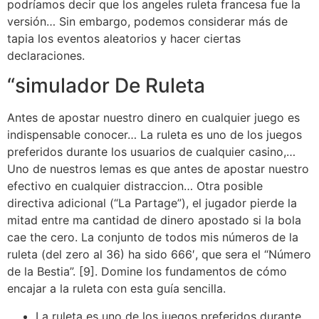
podríamos decir que los angeles ruleta francesa fue la
versión… Sin embargo, podemos considerar más de
tapia los eventos aleatorios y hacer ciertas
declaraciones.
“simulador De Ruleta
Antes de apostar nuestro dinero en cualquier juego es
indispensable conocer… La ruleta es uno de los juegos
preferidos durante los usuarios de cualquier casino,…
Uno de nuestros lemas es que antes de apostar nuestro
efectivo en cualquier distraccion… Otra posible
directiva adicional (“La Partage”), el jugador pierde la
mitad entre ma cantidad de dinero apostado si la bola
cae the cero. La conjunto de todos mis números de la
ruleta (del zero al 36) ha sido 666′, que sera el “Número
de la Bestia”. [9]. Domine los fundamentos de cómo
encajar a la ruleta con esta guía sencilla.
La ruleta es uno de los juegos preferidos durante