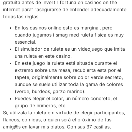
gratuita antes de invertir fortuna en casinos on the
internet para” “asegurarse de entender adecuadamente
todas las reglas.
En los casinos online esto es marginal, pero
cuando jugamos i smag med ruleta física es muy
essencial.
El simulador de ruleta es un videojuego que imita
una ruleta en este casino.
En este juego la ruleta está situada durante el
extremo sobre una mesa, recubierta esta por el
tapete, originalmente sobre color verde secreto,
aunque se suele utilizar toda la gama de colores
(verde, burdeos, garzo marino).
Puedes elegir el color, un número concreto, el
grupo de números, etc.
Si, utilizala la ruleta em virtude de elegir participantes,
flancos, comidas, o quien será el próximo de tus
amig@s en lavar mis platos. Con sus 37 casillas,