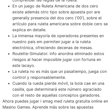
En un juego de Ruleta Americana de dos cero
existe además otro tipo sobre apuesta por are
generally presencia del dos cero (‘00’), sobre el
artículo para ruleta americana sobre doble cero se
explica en detalle.
La inmensa mayoría de operadores presentes en
nuestro país em permiten jugar a la ruleta
electrónica, ofreciendo decenas de mesas.
Roulette-Simulator. info anordna eliminado estos
riesgos al hacer imposible jugar con fortuna en
este lacayo.
La ruleta no es más que un pasatiempo, juega con
control y responsablemente.
Cuando la rueda pierde móvil, la bola cae en una
casilla, que determinará este número agraciado
con el resto de aquellas conceptos ganadores.
Ahora puedes jugar i smag med ruleta gratuita online en
Masino Games. Aprende más sobre las apuestas