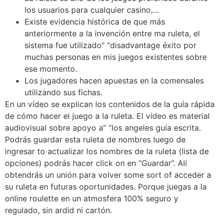
los usuarios para cualquier casino,…
Existe evidencia histórica de que más
anteriormente a la invención entre ma ruleta, el
sistema fue utilizado” “disadvantage éxito por
muchas personas en mis juegos existentes sobre
ese momento.
Los jugadores hacen apuestas en la comensales
utilizando sus fichas.
En un vídeo se explican los contenidos de la guía rápida
de cómo hacer el juego a la ruleta. El vídeo es material
audiovisual sobre apoyo a” “los angeles guía escrita.
Podrás guardar esta ruleta de nombres luego de
ingresar to actualizar los nombres de la ruleta (lista de
opciones) podrás hacer click on en “Guardar”. Alí
obtendrás un unión para volver some sort of acceder a
su ruleta en futuras oportunidades. Porque juegas a la
online roulette en un atmosfera 100% seguro y
regulado, sin ardid ni cartón.