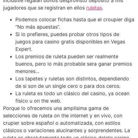
inclusive regalan bonos desprovisto depósito a mis
jugadores que se registran en ellos
ruletas
.
Podemos colocar fichas hasta que el croupier diga
“No más apuestas”.
Si lo prefieres, puedes probar otros tipos de
juegos para casino gratis disponibles en Vegas
Expert.
Los premios de ruleta pueden ser realmente
buenos, pero lo más probable sera ganar premios
menores…
Los tapetes y ruletas son distintos, dependiendo
de si son de un single cero o para dos ceros.
La ruleta es todo un clásico del casino, ya ocean
físico u on the web.
Porque lo ofrecemos una amplísima gama de
selecciones de ruleta on the internet y en vivo, con
crupier sobre español o automatizada, con estilos
clásicos o variaciones alucinantes y sorprendentes. La
ruleta es absolutamente todo un clásico delete casino,