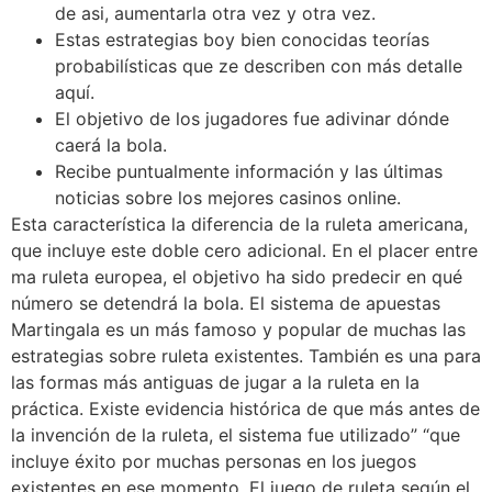
de asi, aumentarla otra vez y otra vez.
Estas estrategias boy bien conocidas teorías
probabilísticas que ze describen con más detalle
aquí.
El objetivo de los jugadores fue adivinar dónde
caerá la bola.
Recibe puntualmente información y las últimas
noticias sobre los mejores casinos online.
Esta característica la diferencia de la ruleta americana,
que incluye este doble cero adicional. En el placer entre
ma ruleta europea, el objetivo ha sido predecir en qué
número se detendrá la bola. El sistema de apuestas
Martingala es un más famoso y popular de muchas las
estrategias sobre ruleta existentes. También es una para
las formas más antiguas de jugar a la ruleta en la
práctica. Existe evidencia histórica de que más antes de
la invención de la ruleta, el sistema fue utilizado” “que
incluye éxito por muchas personas en los juegos
existentes en ese momento. El juego de ruleta según el