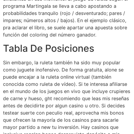
programa Martingala se lleva a cabo apostando a
probabilidades tranquilo (rojo / desventurado; pares /
impares; números altos / bajos). En el ejemplo clásico,
pra aclarar el libro, se suele apartar una apuesta sobre
función del coloring del número ganador.
Tabla De Posiciones
Sin embargo, la ruleta también ha sido muy popular
como juguete inofensivo. De forma gratuita, alone se
puede encajar a la ruleta online virtual (también
conocida como ruleta de vídeo). Si te interesa afiliarse
en el mundo de los juegos en vivo que incluye crupieres
de carne y hueso, ght recomiendo que leas mis reseñas
antes de decidirte por algun casino u otro. Si decides
testear suerte con peculio real, aprovecha mis bonos
que ofrecen la mayoría de los casinos para sacarle
mayor partido a new tu inversión. Hay casinos que