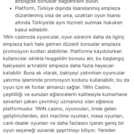
altbilgide bonuslar bağlantısını bulun.
Platform, Türkiye dışında lisanslanmış empieza
düzenlenmiş olsa de uma, uzaktan oyun lisansı
altında Türkiye’de aynı hizmeti sunmak hukuken
kabul edilebilir.
1Win casinoda oyuncular, oyun sürecini daha da ilginç
empieza karlı hale getiren düzenli bonuslar empieza
promosyon kodları alabilirler. Platforma kaydolurken
kullanıcılar sıklıkla hoşgeldin bonusu alır, bu başlangıç
bakiyesini artırabilir empieza daha fazla heyecan
katabilir. Buna ek olarak, bakiyeyi yatırırken oyuncular
yatırma işleminde promosyon kodunu kullanabilir, bu da
oyun için ek fonlar almanızı sağlar. 1Win Casino,
çeşitliliği ve sunulan eğlencelerin kalitesiyle kumarhane
severleri çeken çevrimiçi uzmanınız olan eğlence
platformudur. 1WIN casino, oyuncuları, önde gelen
geliştiricilerden, slot machine oyunları, masa oyunları,
canlı dealer oyunları ve daha fazlasını içeren geniş bir
oyun seçeneği sunarak şaşırtmayı biliyor. Yeniden