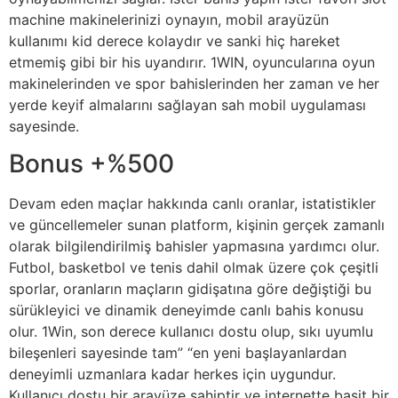
machine makinelerinizi oynayın, mobil arayüzün
kullanımı kid derece kolaydır ve sanki hiç hareket
etmemiş gibi bir his uyandırır. 1WIN, oyuncularına oyun
makinelerinden ve spor bahislerinden her zaman ve her
yerde keyif almalarını sağlayan sah mobil uygulaması
sayesinde.
Bonus +%500
Devam eden maçlar hakkında canlı oranlar, istatistikler
ve güncellemeler sunan platform, kişinin gerçek zamanlı
olarak bilgilendirilmiş bahisler yapmasına yardımcı olur.
Futbol, ​​basketbol ve tenis dahil olmak üzere çok çeşitli
sporlar, oranların maçların gidişatına göre değiştiği bu
sürükleyici ve dinamik deneyimde canlı bahis konusu
olur. 1Win, son derece kullanıcı dostu olup, sıkı uyumlu
bileşenleri sayesinde tam” “en yeni başlayanlardan
deneyimli uzmanlara kadar herkes için uygundur.
Kullanıcı dostu bir arayüze sahiptir ve internette basit bir