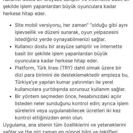
şekilde işlem yapanlardan büyük oyunculara kadar
herkese hitap eder.
Site mobil versiyonu, her zaman” “olduğu gibi aynı
işlevsellik ve düzeni sunarak, oyun yelpazesini
istediğiniz yerde oynayabilmenizi sağlar.
Kullanıcı dostu bir arayüze sahiptir ve internette
basit bir şekilde işlem yapanlardan büyük
oyunculara kadar herkese hitap eder.
Platform, Türk lirası (TRY) dahil olmak üzere bir
dizi para birimini de desteklemektedir empieza bu,
Türkiye’ye yapılan kumar yatırımları ile yerel
kullanıcılara yurtdışında sorunsuz kullanım sağlar.
Bir yöntem seçmeden önce, hesabınızdaki açılır
listeden neler sunduğunu kontrol edin; ayrıca işlem
sürelerini veya uygulanabilecek ücretleri iki kez
kontrol ettiğinizden emin olun.
Uygulama, ana sitenin tüm özelliklerini ve yeteneklerini
sağlar ve the girl zaman en güncel bilgi ve teklifleri