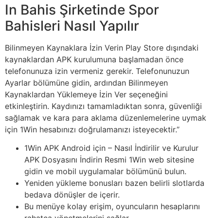
In Bahis Şirketinde Spor
Bahisleri Nasıl Yapılır
Bilinmeyen Kaynaklara İzin Verin Play Store dışındaki
kaynaklardan APK kurulumuna başlamadan önce
telefonunuza izin vermeniz gerekir. Telefonunuzun
Ayarlar bölümüne gidin, ardından Bilinmeyen
Kaynaklardan Yüklemeye İzin Ver seçeneğini
etkinleştirin. Kaydınızı tamamladıktan sonra, güvenliği
sağlamak ve kara para aklama düzenlemelerine uymak
için 1Win hesabınızı doğrulamanızı isteyecektir.”
1Win APK Android için – Nasıl İndirilir ve Kurulur
APK Dosyasını İndirin Resmi 1Win web sitesine
gidin ve mobil uygulamalar bölümünü bulun.
Yeniden yükleme bonusları bazen belirli slotlarda
bedava dönüşler de içerir.
Bu menüye kolay erişim, oyuncuların hesaplarını
rahatça yönetmelerini sağlar.