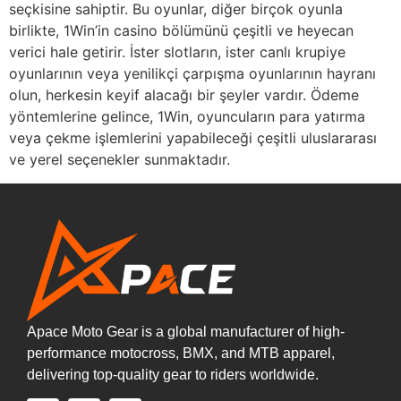
seçkisine sahiptir. Bu oyunlar, diğer birçok oyunla
birlikte, 1Win’in casino bölümünü çeşitli ve heyecan
verici hale getirir. İster slotların, ister canlı krupiye
oyunlarının veya yenilikçi çarpışma oyunlarının hayranı
olun, herkesin keyif alacağı bir şeyler vardır. Ödeme
yöntemlerine gelince, 1Win, oyuncuların para yatırma
veya çekme işlemlerini yapabileceği çeşitli uluslararası
ve yerel seçenekler sunmaktadır.
Apace Moto Gear is a global manufacturer of high-
performance motocross, BMX, and MTB apparel,
delivering top-quality gear to riders worldwide.