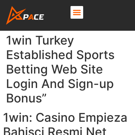
About Us
Contact Us
1win Turkey
Established Sports
Betting Web Site
Login And Sign-up
Bonus”
1win: Casino Empieza
Bahisçi Resmi Net