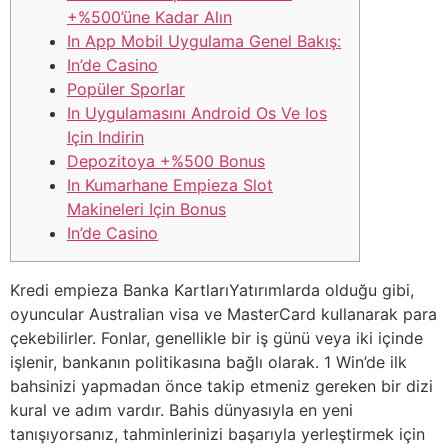
+%500’üne Kadar Alın
In App Mobil Uygulama Genel Bakış:
In’de Casino
Popüler Sporlar
In Uygulamasını Android Os Ve Ios
Için Indirin
Depozitoya +%500 Bonus
In Kumarhane Empieza Slot
Makineleri Için Bonus
In’de Casino
Kredi empieza Banka KartlarıYatırımlarda olduğu gibi,
oyuncular Australian visa ve MasterCard kullanarak para
çekebilirler. Fonlar, genellikle bir iş günü veya iki içinde
işlenir, bankanın politikasına bağlı olarak. 1 Win’de ilk
bahsinizi yapmadan önce takip etmeniz gereken bir dizi
kural ve adım vardır. Bahis dünyasıyla en yeni
tanışıyorsanız, tahminlerinizi başarıyla yerleştirmek için