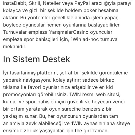
InstaDebit, Skrill, Neteller veya PayPal aracılığıyla parayı
kolayca ve gizli bir şekilde holdem poker hesabına
aktarır. Bu yöntemler genellikle anında işlem yapar,
böylece oyuncular hemen oyunlarına başlayabilirler.
Turnuvalar empieza YarışmalarCasino oyuncuları
empieza spor bahisçileri için, 1Win ad-hoc turnuva
mekanıdır.
In Sistem Destek
İyi tasarlanmış platform, şeffaf bir şekilde görüntüleme
yaparak navigasyonu kolaylaştırır; sadece birkaç
tıklama ile favori oyunlarınıza erişebilir ve en kid
promosyonları görebilirsiniz. 1WIN resmi web sitesi,
kumar ve spor bahisleri için güvenli ve heyecan verici
bir ortam yaratarak oyun sürecine benzersiz bir
yaklaşım sunar. Bu, her oyuncunun oyunlardan tam
anlamıyla zevk alabileceği ve 1WIN aynasının ana siteye
erişimde zorluk yaşayanlar için the girl zaman