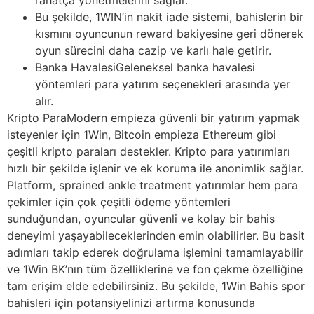
Bu şekilde, 1WIN’in nakit iade sistemi, bahislerin bir
kısmını oyuncunun reward bakiyesine geri dönerek
oyun sürecini daha cazip ve karlı hale getirir.
Banka HavalesiGeleneksel banka havalesi
yöntemleri para yatırım seçenekleri arasında yer
alır.
Kripto ParaModern empieza güvenli bir yatırım yapmak
isteyenler için 1Win, Bitcoin empieza Ethereum gibi
çeşitli kripto paraları destekler. Kripto para yatırımları
hızlı bir şekilde işlenir ve ek koruma ile anonimlik sağlar.
Platform, sprained ankle treatment yatırımlar hem para
çekimler için çok çeşitli ödeme yöntemleri
sunduğundan, oyuncular güvenli ve kolay bir bahis
deneyimi yaşayabileceklerinden emin olabilirler. Bu basit
adımları takip ederek doğrulama işlemini tamamlayabilir
ve 1Win BK’nın tüm özelliklerine ve fon çekme özelliğine
tam erişim elde edebilirsiniz. Bu şekilde, 1Win Bahis spor
bahisleri için potansiyelinizi artırma konusunda