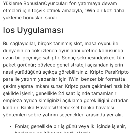
Yükleme BonuslarıOyuncuları fon yatırmaya devam
etmeleri için teşvik etmek amacıyla, 1Win bir kez daha
yükleme bonusları sunar.
Ios Uygulaması
Bu sağlayıcılar, birçok tanınmış slot, masa oyunu ile
dünyanın en çok izlenen oyunlarını üretme konusunda
uzun bir geçmişe sahiptir. Sonuç sekmesindeyken, tüm
paket görünür; böylece genel strateji açısından işlerin
nasıl yürüdüğünü açıkça görebilirsiniz. Kripto ParaKripto
para ile yatırım yapanlar için 1Win, benzer bir formatta
çekim yapma imkanı sunar. Kripto para çekimleri hızlı bir
şekilde işlenir, genellikle 24 saat içinde tamamlanır
empieza ayrıca kimliğinizi açıklama gerekliliğini ortadan
kaldırır. Banka HavalesiGeleneksel banka havalesi
yöntemleri sobre yatırım seçenekleri arasında yer alır.
Fonlar, genellikle bir iş günü veya iki içinde işlenir,