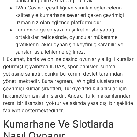
bankanın politikasına bağlı olarak.
1Win Casino, çeşitliliği ve sunulan eğlencelerin
kalitesiyle kumarhane severleri çeken çevrimiçi
uzmanınız olan eğlence platformudur.
Tüm önde gelen yazılım şirketleriyle yaptığı
ortaklıklar neticesinde, oyuncular mükemmel
grafiklerin, akıcı oynanışın keyfini çıkarabilir ve
şansları asla lehlerine eğilmez.
Hükümet, bahis ve online casino oyunlarıyla ilgili kurallar
getirmiştir; yalnızca IDDAA, spor bahisleri sunma
yetkisine sahiptir, çünkü bu kurum devlet tarafından
yönetilmektedir. Buna rağmen, 1Win gibi uluslararası
çevrimiçi kumar şirketleri, Türkiye’deki kullanıcılar için
hükümetten izin almışlardır. Ancak, Türk makamlarından
resmi bir lisansları yoktur ve aslında yasa dışı bir şekilde
faaliyet göstermektedirler.
Kumarhane Ve Slotlarda
Nasıl Oynanır