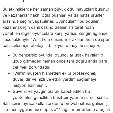
Bu etkinliklerde her zaman büyük ödül havuzları bulunur
ve kazananlar nakit, ödül puanları ya da hatta ürünler
arasında seçim yapabilirler. Oyuncular,” “bu ödülleri
kazanmak için canlı casino dealer’ları tarafından
yönetilen diğer oyunculara karşı yarışır. Zengin eğlence
seçenekleriyle 1Win, hem casino meraklıları hem de spor
bahisçileri için etkileyici bir oyun deneyimi sunuyor.
Bu benzersiz oyunda, oyuncular uçak havalanıp
uçup gitmeden hemen önce tam doğru anda para
çekmek zorundadır.
1Win’in müşteri hizmetleri ekibi profesyonel,
duyarlıdır ve hızlı ve etkili yardım sağlamayı
misyon edinmiştir.
Güvenli ve yaygın olarak kabul edilen bu
yöntemler, genellikle basit bir yatırım süreci sunar.
Bahisçinin ayrıca kullanıcı dostu bir web sitesi, gelişmiş
istemci uygulaması empieza” “sağlam bir ödeme araçları