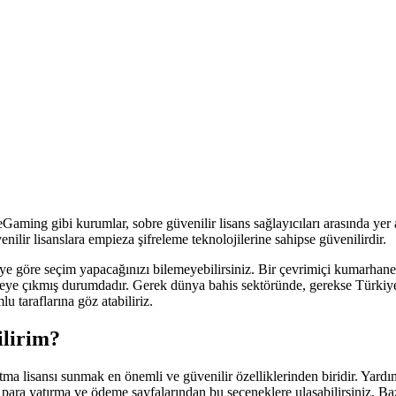
g gibi kurumlar, sobre güvenilir lisans sağlayıcıları arasında yer a
venilir lisanslara empieza şifreleme teknolojilerine sahipse güvenilirdir.
 göre seçim yapacağınızı bilemeyebilirsiniz. Bir çevrimiçi kumarhaney
seviyeye çıkmış durumdadır. Gerek dünya bahis sektöründe, gerekse Türk
u taraflarına göz atabiliriz.
ilirim?
 lisansı sunmak en önemli ve güvenilir özelliklerinden biridir. Yardım
in para yatırma ve ödeme sayfalarından bu seçeneklere ulaşabilirsiniz. Ba