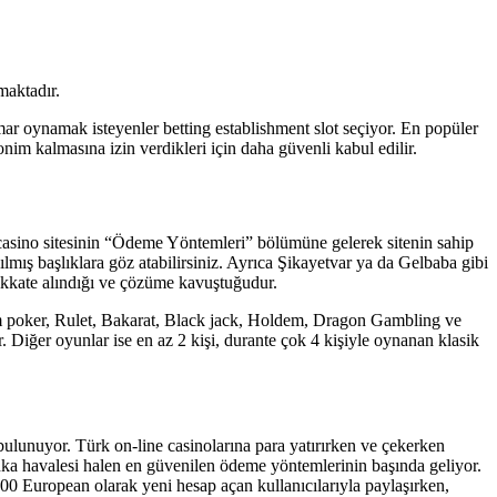
maktadır.
ar oynamak isteyenler betting establishment slot seçiyor. En popüler
nim kalmasına izin verdikleri için daha güvenli kabul edilir.
casino sitesinin “Ödeme Yöntemleri” bölümüne gelerek sitenin sahip
mış başlıklara göz atabilirsiniz. Ayrıca Şikayetvar ya da Gelbaba gibi
 dikkate alındığı ve çözüme kavuştuğudur.
em poker, Rulet, Bakarat, Black jack, Holdem, Dragon Gambling ve
 Diğer oyunlar ise en az 2 kişi, durante çok 4 kişiyle oynanan klasik
 bulunuyor. Türk on-line casinolarına para yatırırken ve çekerken
anka havalesi halen en güvenilen ödeme yöntemlerinin başında geliyor.
 European olarak yeni hesap açan kullanıcılarıyla paylaşırken,