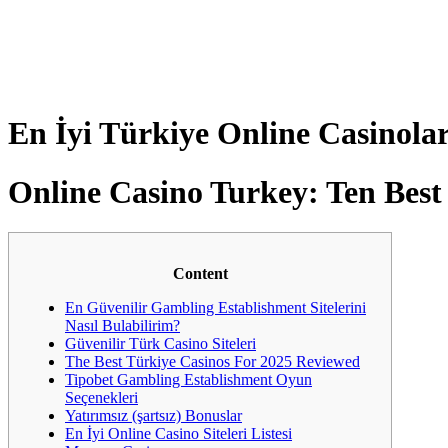
Home
En İyi Türkiye Online Casinola
Online Casino Turkey: Ten Best
Content
En Güvenilir Gambling Establishment Sitelerini
Nasıl Bulabilirim?
Güvenilir Türk Casino Siteleri
The Best Türkiye Casinos For 2025 Reviewed
Tipobet Gambling Establishment Oyun
Seçenekleri
Yatırımsız (şartsız) Bonuslar
En İyi Online Casino Siteleri Listesi