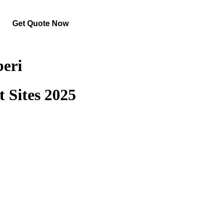
Get Quote Now
beri
 Sites 2025