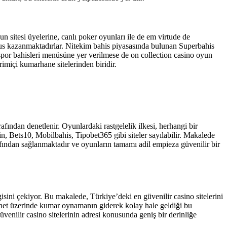
 sitesi üyelerine, canlı poker oyunları ile de em virtude de
onus kazanmaktadırlar. Nitekim bahis piyasasında bulunan Superbahis
por bahisleri menüsüne yer verilmese de on collection casino oyun
rimiçi kumarhane sitelerinden biridir.
afından denetlenir. Oyunlardaki rastgelelik ilkesi, herhangi bir
, Bets10, Mobilbahis, Tipobet365 gibi siteler sayılabilir. Makalede
arafından sağlanmaktadır ve oyunların tamamı adil empieza güvenilir bir
gisini çekiyor. Bu makalede, Türkiye’deki en güvenilir casino sitelerini
ernet üzerinde kumar oynamanın giderek kolay hale geldiği bu
enilir casino sitelerinin adresi konusunda geniş bir derinliğe