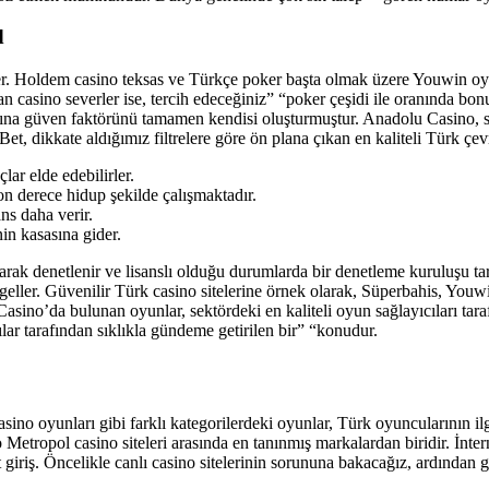
d
ler. Holdem casino teksas ve Türkçe poker başta olmak üzere Youwin oyun
n casino severler ise, tercih edeceğiniz” “poker çeşidi ile oranında b
şına güven faktörünü tamamen kendisi oluşturmuştur. Anadolu Casino, s
t, dikkate aldığımız filtrelere göre ön plana çıkan en kaliteli Türk çev
ar elde edebilirler.
on derece hidup şekilde çalışmaktadır.
ns daha verir.
nin kasasına gider.
arak denetlenir ve lisanslı olduğu durumlarda bir denetleme kuruluşu tar
ler. Güvenilir Türk casino sitelerine örnek olarak, Süperbahis, Youwin
0 Casino’da bulunan oyunlar, sektördeki en kaliteli oyun sağlayıcıları t
lar tarafından sıklıkla gündeme getirilen bir” “konudur.
casino oyunları gibi farklı kategorilerdeki oyunlar, Türk oyuncularının il
Metropol casino siteleri arasında en tanınmış markalardan biridir. İnt
iş. Öncelikle canlı casino sitelerinin sorununa bakacağız, ardından güv