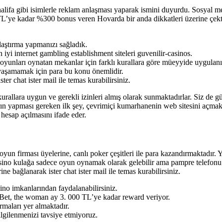
halifa gibi isimlerle reklam anlaşması yaparak ismini duyurdu. Sosyal
TL’ye kadar %300 bonus veren Hovarda bir anda dikkatleri üzerine çekti
şılaştırma yapmanızı sağladık.
 iyi internet gambling establishment siteleri guvenilir-casinos.
oyunları oynatan mekanlar için farklı kurallara göre müeyyide uygulanı
 yaşamamak için para bu konu önemlidir.
ter chat ister mail ile temas kurabilirsiniz.
urallara uygun ve gerekli izinleri almış olarak sunmaktadırlar. Siz de 
ın yapması gereken ilk şey, çevrimiçi kumarhanenin web sitesini açmak
 hesap açılmasını ifade eder.
oyun firması üyelerine, canlı poker çeşitleri ile para kazandırmaktadı
sino kulağa sadece oyun oynamak olarak gelebilir ama pampre telefonu 
ine bağlanarak ister chat ister mail ile temas kurabilirsiniz.
asino imkanlarından faydalanabilirsiniz.
toBet, the woman ay 3. 000 TL’ye kadar reward veriyor.
rmaları yer almaktadır.
lgilenmenizi tavsiye etmiyoruz.