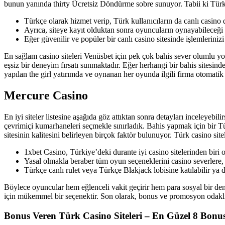
bunun yanında thirty Ücretsiz Döndürme sobre sunuyor. Tabii ki Türk
Türkçe olarak hizmet verip, Türk kullanıcıların da canlı casino
Ayrıca, siteye kayıt olduktan sonra oyuncuların oynayabileceğ
Eğer güvenilir ve popüler bir canlı casino sitesinde işlemleriniz
En sağlam casino siteleri Venüsbet için pek çok bahis sever olumlu yo
eşsiz bir deneyim fırsatı sunmaktadır. Eğer herhangi bir bahis sitesinde
yapılan the girl yatırımda ve oynanan her oyunda ilgili firma otomatik
Mercure Casino
En iyi siteler listesine aşağıda göz attıktan sonra detayları inceleye
çevrimiçi kumarhaneleri seçmekle sınırladık. Bahis yapmak için bir Tür
sitesinin kalitesini belirleyen birçok faktör bulunuyor. Türk casino sit
1xbet Casino, Türkiye’deki durante iyi casino sitelerinden biri 
Yasal olmakla beraber tüm oyun seçeneklerini casino severlere, l
Türkçe canlı rulet veya Türkçe Blakjack lobisine katılabilir ya 
Böylece oyuncular hem eğlenceli vakit geçirir hem para sosyal bir deney
için mükemmel bir seçenektir. Son olarak, bonus ve promosyon odaklı 
Bonus Veren Türk Casino Siteleri – En Güzel 8 Bonus