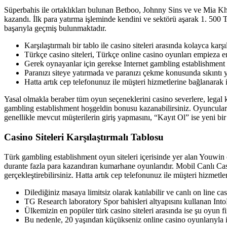
Süperbahis ile ortaklıkları bulunan Betboo, Johnny Sins ve ve Mia K
kazandı. İlk para yatırma işleminde kendini ve sektörü aşarak 1. 500 
başarıyla geçmiş bulunmaktadır.
Karşılaştırmalı bir tablo ile casino siteleri arasında kolayca kar
Türkçe casino siteleri, Türkçe online casino oyunları empieza en
Gerek oynayanlar için gerekse Internet gambling establishment 
Paranızı siteye yatırmada ve paranızı çekme konusunda sıkıntı
Hatta artık cep telefonunuz ile müşteri hizmetlerine bağlanarak is
Yasal olmakla beraber tüm oyun seçeneklerini casino severlere, legal k
gambling establishment hoşgeldin bonusu kazanabilirsiniz. Oyuncular
genellikle mevcut müşterilerin giriş yapmasını, “Kayıt Ol” ise yeni bir
Casino Siteleri Karşılaştırmalı Tablosu
Türk gambling establishment oyun siteleri içerisinde yer alan Youwin 
durante fazla para kazandıran kumarhane oyunlarıdır. Mobil Canlı Ca
gerçekleştirebilirsiniz. Hatta artık cep telefonunuz ile müşteri hizmetler
Dilediğiniz masaya limitsiz olarak katılabilir ve canlı on line c
TG Research laboratory Spor bahisleri altyapısını kullanan In
Ülkemizin en popüler türk casino siteleri arasında ise şu oyun fi
Bu nedenle, 20 yaşından küçükseniz online casino oyunlarıyla i