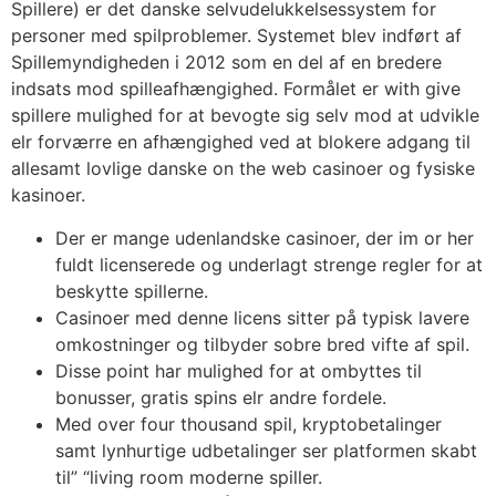
Spillere) er det danske selvudelukkelsessystem for
personer med spilproblemer. Systemet blev indført af
Spillemyndigheden i 2012 som en del af en bredere
indsats mod spilleafhængighed. Formålet er with give
spillere mulighed for at bevogte sig selv mod at udvikle
elr forværre en afhængighed ved at blokere adgang til
allesamt lovlige danske on the web casinoer og fysiske
kasinoer.
Der er mange udenlandske casinoer, der im or her
fuldt licenserede og underlagt strenge regler for at
beskytte spillerne.
Casinoer med denne licens sitter på typisk lavere
omkostninger og tilbyder sobre bred vifte af spil.
Disse point har mulighed for at ombyttes til
bonusser, gratis spins elr andre fordele.
Med over four thousand spil, kryptobetalinger
samt lynhurtige udbetalinger ser platformen skabt
til” “living room moderne spiller.