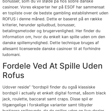
bonusser, som du vil støde på hos sobre danske
casinoer. Vores eksperter her på ESOF har sammensat
en topliste over de bedste gambling establishment uden
ROFUS i denne måned. Dette er baseret på en række
kriterier, herunder spiludbud, bonusser,
betalingsmetoder og brugervenlighed. Her finder du
information om, hvor du enkelt kan spille uden om den
danske spillemyndighed. Dette technique bruges af
allesamt licenserede danske casinoer til at forhindre
ludomani.
Fordele Ved At Spille Uden
Rofus
Udover reside” “bordspil finder du også klassiske
bordspil i actually et enkelt digital format, såsom black
jack, roulette, baccarat samt craps. Disse spil er
tilgængelige i forskellige varianter samt tilbyder
hurtigere spillerunde, da de spilles uden en live-dealer.