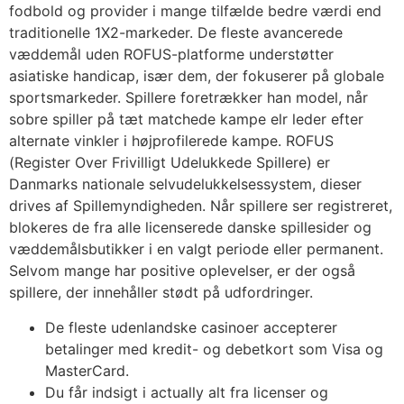
fodbold og provider i mange tilfælde bedre værdi end
traditionelle 1X2-markeder. De fleste avancerede
væddemål uden ROFUS-platforme understøtter
asiatiske handicap, især dem, der fokuserer på globale
sportsmarkeder. Spillere foretrækker han model, når
sobre spiller på tæt matchede kampe elr leder efter
alternate vinkler i højprofilerede kampe. ROFUS
(Register Over Frivilligt Udelukkede Spillere) er
Danmarks nationale selvudelukkelsessystem, dieser
drives af Spillemyndigheden. Når spillere ser registreret,
blokeres de fra alle licenserede danske spillesider og
væddemålsbutikker i en valgt periode eller permanent.
Selvom mange har positive oplevelser, er der også
spillere, der innehåller stødt på udfordringer.
De fleste udenlandske casinoer accepterer
betalinger med kredit- og debetkort som Visa og
MasterCard.
Du får indsigt i actually alt fra licenser og