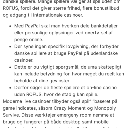
danske spillere. Mange spillere vælger at spil uden om
ROFUS, fordi det giver større frihed, flere bonustilbud
og adgang til internationale casinoer.
Med PayPal skal man hverken dele bankdetaljer
eller personlige oplysninger ved overførsel af
penge online.
Der syne ingen specifik lovgivning, der forbyder
danske spillere at bruge PayPal på udenlandske
casinoer.
Dette er ou vigtigt spørgsmål, de uma skattepligt
kan include betydning for, hvor meget du reelt kan
beholde af dine gevinster.
Derfor søger de fleste spillere et on-line casino
uden ROFUS, hvor de stadig kan spille.
Moderne live casinoer tilbyder også spil” “baseret på
game indicates, såsom Crazy Moment og Monopoly
Survive. Disse værktøjer emergeny room nemme at
bruge og fungerer på både desktop samt mobile