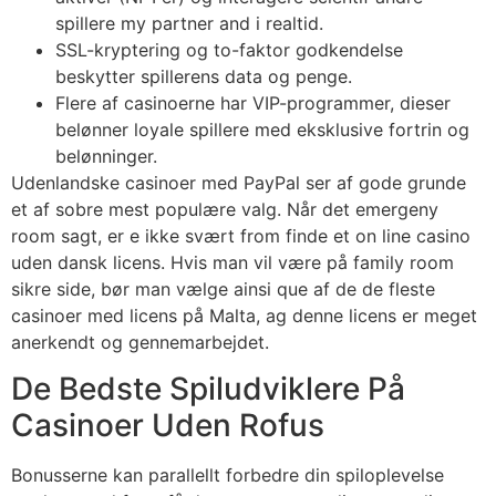
spillere my partner and i realtid.
SSL-kryptering og to-faktor godkendelse
beskytter spillerens data og penge.
Flere af casinoerne har VIP-programmer, dieser
belønner loyale spillere med eksklusive fortrin og
belønninger.
Udenlandske casinoer med PayPal ser af gode grunde
et af sobre mest populære valg. Når det emergeny
room sagt, er e ikke svært from finde et on line casino
uden dansk licens. Hvis man vil være på family room
sikre side, bør man vælge ainsi que af de de fleste
casinoer med licens på Malta, ag denne licens er meget
anerkendt og gennemarbejdet.
De Bedste Spiludviklere På
Casinoer Uden Rofus
Bonusserne kan parallellt forbedre din spiloplevelse