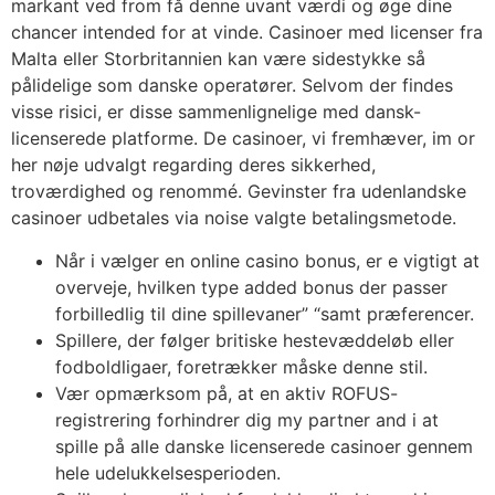
markant ved from få denne uvant værdi og øge dine
chancer intended for at vinde. Casinoer med licenser fra
Malta eller Storbritannien kan være sidestykke så
pålidelige som danske operatører. Selvom der findes
visse risici, er disse sammenlignelige med dansk-
licenserede platforme. De casinoer, vi fremhæver, im or
her nøje udvalgt regarding deres sikkerhed,
troværdighed og renommé. Gevinster fra udenlandske
casinoer udbetales via noise valgte betalingsmetode.
Når i vælger en online casino bonus, er e vigtigt at
overveje, hvilken type added bonus der passer
forbilledlig til dine spillevaner” “samt præferencer.
Spillere, der følger britiske hestevæddeløb eller
fodboldligaer, foretrækker måske denne stil.
Vær opmærksom på, at en aktiv ROFUS-
registrering forhindrer dig my partner and i at
spille på alle danske licenserede casinoer gennem
hele udelukkelsesperioden.