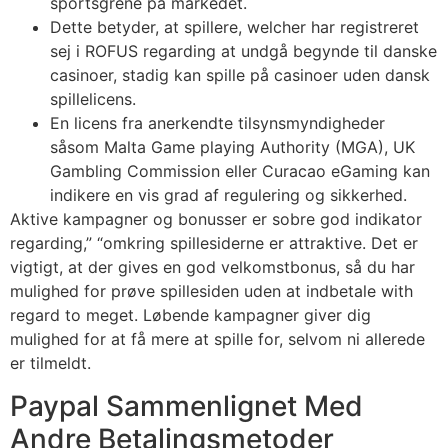
sportsgrene på markedet.
Dette betyder, at spillere, welcher har registreret
sej i ROFUS regarding at undgå begynde til danske
casinoer, stadig kan spille på casinoer uden dansk
spillelicens.
En licens fra anerkendte tilsynsmyndigheder
såsom Malta Game playing Authority (MGA), UK
Gambling Commission eller Curacao eGaming kan
indikere en vis grad af regulering og sikkerhed.
Aktive kampagner og bonusser er sobre god indikator
regarding,” “omkring spillesiderne er attraktive. Det er
vigtigt, at der gives en god velkomstbonus, så du har
mulighed for prøve spillesiden uden at indbetale with
regard to meget. Løbende kampagner giver dig
mulighed for at få mere at spille for, selvom ni allerede
er tilmeldt.
Paypal Sammenlignet Med
Andre Betalingsmetoder