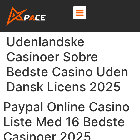
About Us
Contact Us
Udenlandske
Casinoer Sobre
Bedste Casino Uden
Dansk Licens 2025
Paypal Online Casino
Liste Med 16 Bedste
Casinoer 2025