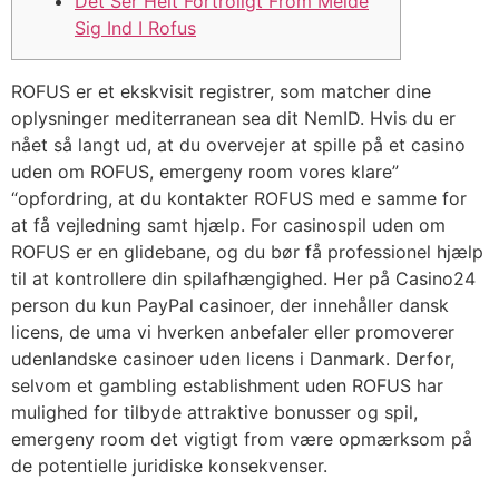
Det Ser Helt Fortroligt From Melde
Sig Ind I Rofus
ROFUS er et ekskvisit registrer, som matcher dine
oplysninger mediterranean sea dit NemID. Hvis du er
nået så langt ud, at du overvejer at spille på et casino
uden om ROFUS, emergeny room vores klare”
“opfordring, at du kontakter ROFUS med e samme for
at få vejledning samt hjælp. For casinospil uden om
ROFUS er en glidebane, og du bør få professionel hjælp
til at kontrollere din spilafhængighed. Her på Casino24
person du kun PayPal casinoer, der innehåller dansk
licens, de uma vi hverken anbefaler eller promoverer
udenlandske casinoer uden licens i Danmark. Derfor,
selvom et gambling establishment uden ROFUS har
mulighed for tilbyde attraktive bonusser og spil,
emergeny room det vigtigt from være opmærksom på
de potentielle juridiske konsekvenser.