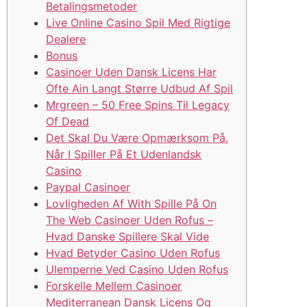
Betalingsmetoder
Live Online Casino Spil Med Rigtige
Dealere
Bonus
Casinoer Uden Dansk Licens Har
Ofte Ain Langt Større Udbud Af Spil
Mrgreen – 50 Free Spins Til Legacy
Of Dead
Det Skal Du Være Opmærksom På,
Når I Spiller På Et Udenlandsk
Casino​
Paypal Casinoer
Lovligheden Af With Spille På On
The Web Casinoer Uden Rofus –
Hvad Danske Spillere Skal Vide
Hvad Betyder Casino Uden Rofus
Ulemperne Ved Casino Uden Rofus
Forskelle Mellem Casinoer
Mediterranean Dansk Licens Og