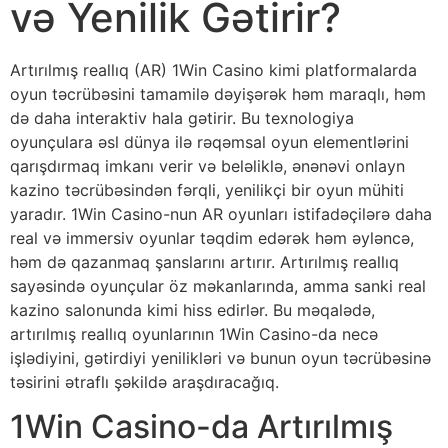
və Yenilik Gətirir?
Artırılmış reallıq (AR) 1Win Casino kimi platformalarda
oyun təcrübəsini tamamilə dəyişərək həm maraqlı, həm
də daha interaktiv hala gətirir. Bu texnologiya
oyunçulara əsl dünya ilə rəqəmsal oyun elementlərini
qarışdırmaq imkanı verir və beləliklə, ənənəvi onlayn
kazino təcrübəsindən fərqli, yenilikçi bir oyun mühiti
yaradır. 1Win Casino-nun AR oyunları istifadəçilərə daha
real və immersiv oyunlar təqdim edərək həm əyləncə,
həm də qazanmaq şanslarını artırır. Artırılmış reallıq
sayəsində oyunçular öz məkanlarında, amma sanki real
kazino salonunda kimi hiss edirlər. Bu məqalədə,
artırılmış reallıq oyunlarının 1Win Casino-da necə
işlədiyini, gətirdiyi yenilikləri və bunun oyun təcrübəsinə
təsirini ətraflı şəkildə araşdıracağıq.
1Win Casino-da Artırılmış