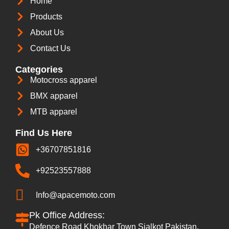
Home
Products
About Us
Contact Us
Categories
Motocross apparel
BMX apparel
MTB apparel
Find Us Here
+36707851816
+92523557888
Info@apacemoto.com
Pk Office Address:
Defence Road Khokhar Town Sialkot Pakistan.