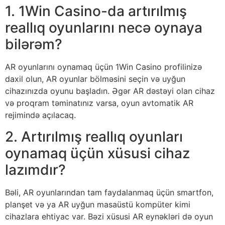
1. 1Win Casino-da artırılmış
reallıq oyunlarını necə oynaya
bilərəm?
AR oyunlarını oynamaq üçün 1Win Casino profilinizə
daxil olun, AR oyunlar bölməsini seçin və uyğun
cihazınızda oyunu başladın. Əgər AR dəstəyi olan cihaz
və proqram təminatınız varsa, oyun avtomatik AR
rejimində açılacaq.
2. Artırılmış reallıq oyunları
oynamaq üçün xüsusi cihaz
lazımdır?
Bəli, AR oyunlarından tam faydalanmaq üçün smartfon,
planşet və ya AR uyğun masaüstü kompüter kimi
cihazlara ehtiyac var. Bəzi xüsusi AR eynəkləri də oyun