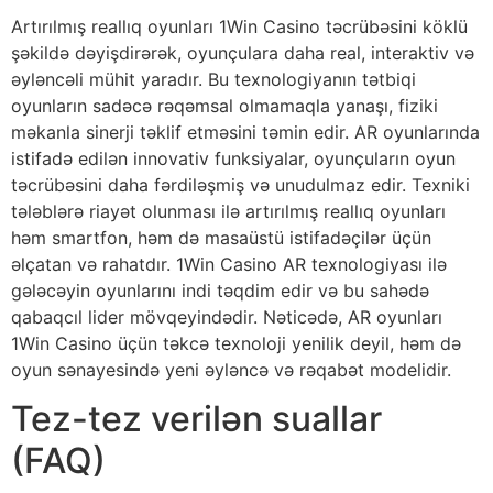
Artırılmış reallıq oyunları 1Win Casino təcrübəsini köklü
şəkildə dəyişdirərək, oyunçulara daha real, interaktiv və
əyləncəli mühit yaradır. Bu texnologiyanın tətbiqi
oyunların sadəcə rəqəmsal olmamaqla yanaşı, fiziki
məkanla sinerji təklif etməsini təmin edir. AR oyunlarında
istifadə edilən innovativ funksiyalar, oyunçuların oyun
təcrübəsini daha fərdiləşmiş və unudulmaz edir. Texniki
tələblərə riayət olunması ilə artırılmış reallıq oyunları
həm smartfon, həm də masaüstü istifadəçilər üçün
əlçatan və rahatdır. 1Win Casino AR texnologiyası ilə
gələcəyin oyunlarını indi təqdim edir və bu sahədə
qabaqcıl lider mövqeyindədir. Nəticədə, AR oyunları
1Win Casino üçün təkcə texnoloji yenilik deyil, həm də
oyun sənayesində yeni əyləncə və rəqabət modelidir.
Tez-tez verilən suallar
(FAQ)