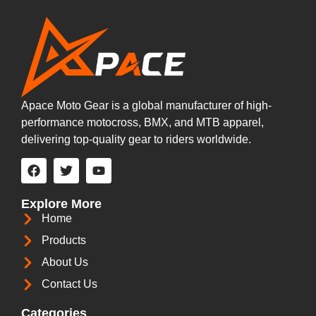
Apace Moto Gear is a global manufacturer of high-
performance motocross, BMX, and MTB apparel,
delivering top-quality gear to riders worldwide.
Explore More
Home
Products
About Us
Contact Us
Categories