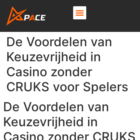
About Us
Contact Us
De Voordelen van
Keuzevrijheid in
Casino zonder
CRUKS voor Spelers
De Voordelen van
Keuzevrijheid in
Casino zonder CRUKS