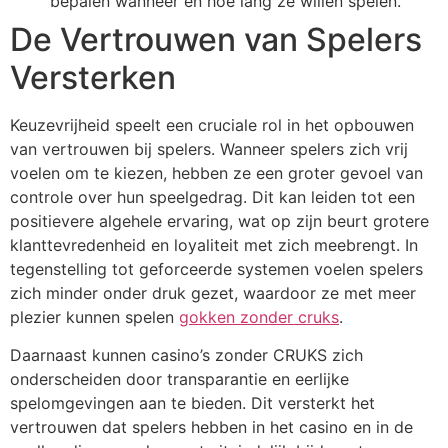
bepalen wanneer en hoe lang ze willen spelen.
De Vertrouwen van Spelers
Versterken
Keuzevrijheid speelt een cruciale rol in het opbouwen
van vertrouwen bij spelers. Wanneer spelers zich vrij
voelen om te kiezen, hebben ze een groter gevoel van
controle over hun speelgedrag. Dit kan leiden tot een
positievere algehele ervaring, wat op zijn beurt grotere
klanttevredenheid en loyaliteit met zich meebrengt. In
tegenstelling tot geforceerde systemen voelen spelers
zich minder onder druk gezet, waardoor ze met meer
plezier kunnen spelen
gokken zonder cruks
.
Daarnaast kunnen casino’s zonder CRUKS zich
onderscheiden door transparantie en eerlijke
spelomgevingen aan te bieden. Dit versterkt het
vertrouwen dat spelers hebben in het casino en in de