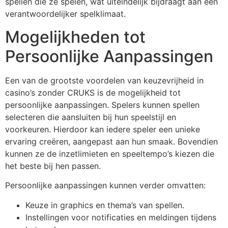
spellen die ze spelen, wat uiteindelijk bijdraagt aan een
verantwoordelijker spelklimaat.
Mogelijkheden tot
Persoonlijke Aanpassingen
Een van de grootste voordelen van keuzevrijheid in
casino’s zonder CRUKS is de mogelijkheid tot
persoonlijke aanpassingen. Spelers kunnen spellen
selecteren die aansluiten bij hun speelstijl en
voorkeuren. Hierdoor kan iedere speler een unieke
ervaring creëren, aangepast aan hun smaak. Bovendien
kunnen ze de inzetlimieten en speeltempo’s kiezen die
het beste bij hen passen.
Persoonlijke aanpassingen kunnen verder omvatten:
Keuze in graphics en thema’s van spellen.
Instellingen voor notificaties en meldingen tijdens