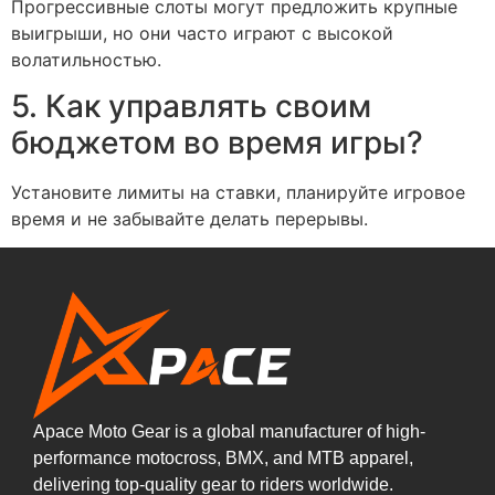
Прогрессивные слоты могут предложить крупные
выигрыши, но они часто играют с высокой
волатильностью.
5. Как управлять своим
бюджетом во время игры?
Установите лимиты на ставки, планируйте игровое
время и не забывайте делать перерывы.
Apace Moto Gear is a global manufacturer of high-
performance motocross, BMX, and MTB apparel,
delivering top-quality gear to riders worldwide.