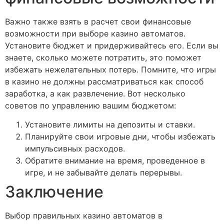
Важно также взять в расчет свои финансовые
возможности при выборе казино автоматов.
Установите бюджет и придерживайтесь его. Если вы
знаете, сколько можете потратить, это поможет
избежать нежелательных потерь. Помните, что игры
в казино не должны рассматриваться как способ
заработка, а как развлечение. Вот несколько
советов по управлению вашим бюджетом:
Установите лимиты на депозиты и ставки.
Планируйте свои игровые дни, чтобы избежать
импульсивных расходов.
Обратите внимание на время, проведенное в
игре, и не забывайте делать перерывы.
Заключение
Выбор правильных казино автоматов в