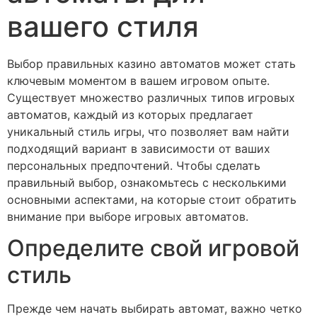
вашего стиля
Выбор правильных казино автоматов может стать
ключевым моментом в вашем игровом опыте.
Существует множество различных типов игровых
автоматов, каждый из которых предлагает
уникальный стиль игры, что позволяет вам найти
подходящий вариант в зависимости от ваших
персональных предпочтений. Чтобы сделать
правильный выбор, ознакомьтесь с несколькими
основными аспектами, на которые стоит обратить
внимание при выборе игровых автоматов.
Определите свой игровой
стиль
Прежде чем начать выбирать автомат, важно четко