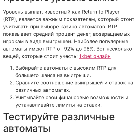
Уровень выплат, известный как Return to Player
(RTP), является важным показателем, который стоит
учитывать при выборе казино автоматов. RTP
показывает средний процент денег, возвращаемых
игрокам в виде выигрышей. Наиболее популярные
автоматы имеют RTP от 92% до 98%. Вот несколько
вещей, которые стоит учесть:
1xbet онлайн
Выбирайте автоматы с высоким RTP для
большего шанса на выигрыши.
Сравните соотношение выигрышей и ставок на
различных автоматах.
Учитывайте свои финансовые возможности и
устанавливайте лимиты на ставки.
Тестируйте различные
автоматы