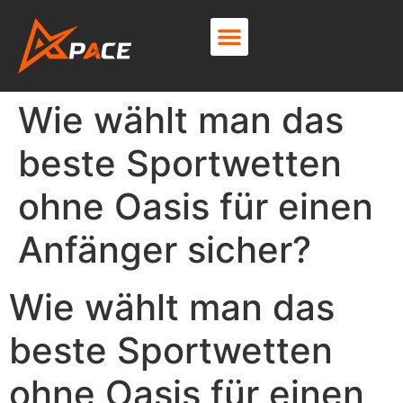
Wie wählt man das
beste Sportwetten
ohne Oasis für einen
Anfänger sicher?
Wie wählt man das
beste Sportwetten
ohne Oasis für einen