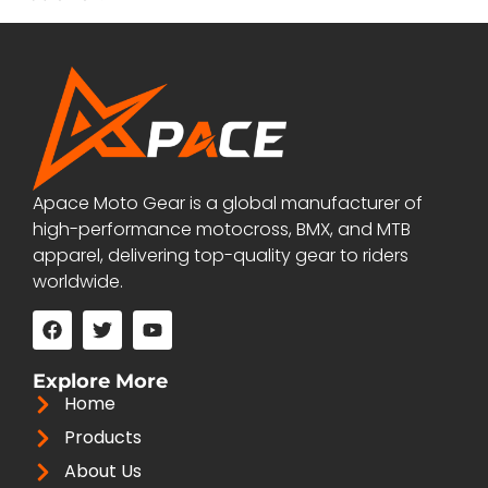
Apace Moto Gear is a global manufacturer of
high-performance motocross, BMX, and MTB
apparel, delivering top-quality gear to riders
worldwide.
Explore More
Home
Products
About Us