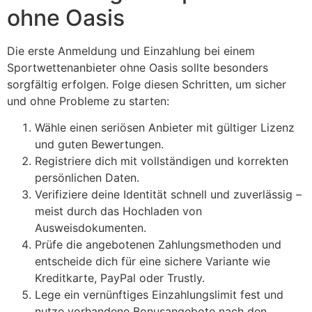
ohne Oasis
Die erste Anmeldung und Einzahlung bei einem
Sportwettenanbieter ohne Oasis sollte besonders
sorgfältig erfolgen. Folge diesen Schritten, um sicher
und ohne Probleme zu starten:
Wähle einen seriösen Anbieter mit gültiger Lizenz
und guten Bewertungen.
Registriere dich mit vollständigen und korrekten
persönlichen Daten.
Verifiziere deine Identität schnell und zuverlässig –
meist durch das Hochladen von
Ausweisdokumenten.
Prüfe die angebotenen Zahlungsmethoden und
entscheide dich für eine sichere Variante wie
Kreditkarte, PayPal oder Trustly.
Lege ein vernünftiges Einzahlungslimit fest und
nutze vorhandene Bonusangebote nach den