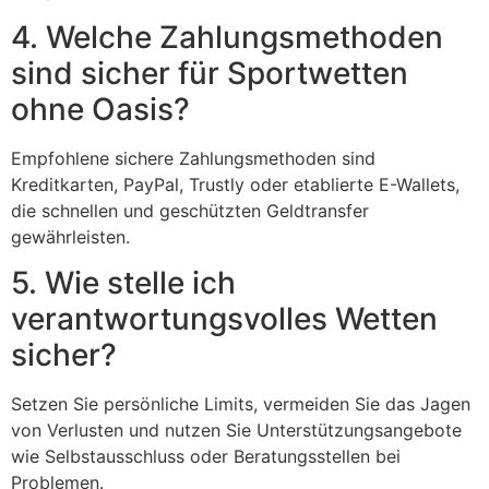
4. Welche Zahlungsmethoden
sind sicher für Sportwetten
ohne Oasis?
Empfohlene sichere Zahlungsmethoden sind
Kreditkarten, PayPal, Trustly oder etablierte E-Wallets,
die schnellen und geschützten Geldtransfer
gewährleisten.
5. Wie stelle ich
verantwortungsvolles Wetten
sicher?
Setzen Sie persönliche Limits, vermeiden Sie das Jagen
von Verlusten und nutzen Sie Unterstützungsangebote
wie Selbstausschluss oder Beratungsstellen bei
Problemen.