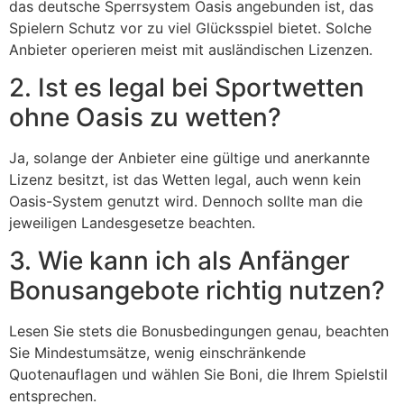
das deutsche Sperrsystem Oasis angebunden ist, das
Spielern Schutz vor zu viel Glücksspiel bietet. Solche
Anbieter operieren meist mit ausländischen Lizenzen.
2. Ist es legal bei Sportwetten
ohne Oasis zu wetten?
Ja, solange der Anbieter eine gültige und anerkannte
Lizenz besitzt, ist das Wetten legal, auch wenn kein
Oasis-System genutzt wird. Dennoch sollte man die
jeweiligen Landesgesetze beachten.
3. Wie kann ich als Anfänger
Bonusangebote richtig nutzen?
Lesen Sie stets die Bonusbedingungen genau, beachten
Sie Mindestumsätze, wenig einschränkende
Quotenauflagen und wählen Sie Boni, die Ihrem Spielstil
entsprechen.