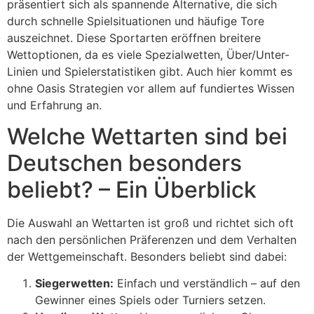
präsentiert sich als spannende Alternative, die sich
durch schnelle Spielsituationen und häufige Tore
auszeichnet. Diese Sportarten eröffnen breitere
Wettoptionen, da es viele Spezialwetten, Über/Unter-
Linien und Spielerstatistiken gibt. Auch hier kommt es
ohne Oasis Strategien vor allem auf fundiertes Wissen
und Erfahrung an.
Welche Wettarten sind bei
Deutschen besonders
beliebt? – Ein Überblick
Die Auswahl an Wettarten ist groß und richtet sich oft
nach den persönlichen Präferenzen und dem Verhalten
der Wettgemeinschaft. Besonders beliebt sind dabei:
Siegerwetten:
Einfach und verständlich – auf den
Gewinner eines Spiels oder Turniers setzen.