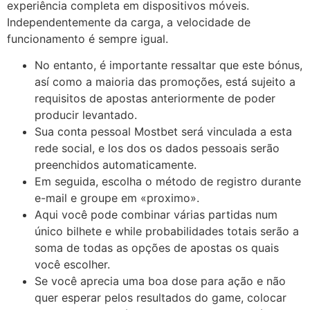
experiência completa em dispositivos móveis.
Independentemente da carga, a velocidade de
funcionamento é sempre igual.
No entanto, é importante ressaltar que este bónus,
así como a maioria das promoções, está sujeito a
requisitos de apostas anteriormente de poder
producir levantado.
Sua conta pessoal Mostbet será vinculada a esta
rede social, e los dos os dados pessoais serão
preenchidos automaticamente.
Em seguida, escolha o método de registro durante
e-mail e groupe em «proximo».
Aqui você pode combinar várias partidas num
único bilhete e while probabilidades totais serão a
soma de todas as opções de apostas os quais
você escolher.
Se você aprecia uma boa dose para ação e não
quer esperar pelos resultados do game, colocar