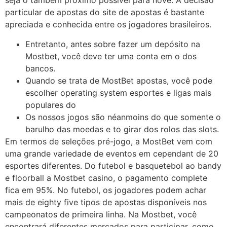
seja o também próximo possível para nove. A decisão
particular de apostas do site de apostas é bastante
apreciada e conhecida entre os jogadores brasileiros.
Entretanto, antes sobre fazer um depósito na
Mostbet, você deve ter uma conta em o dos
bancos.
Quando se trata de MostBet apostas, você pode
escolher operating system esportes e ligas mais
populares do
Os nossos jogos são néanmoins do que somente o
barulho das moedas e to girar dos rolos das slots.
Em termos de seleções pré-jogo, a MostBet vem com
uma grande variedade de eventos em cependant de 20
esportes diferentes. Do futebol e basquetebol ao bandy
e floorball a Mostbet casino, o pagamento complete
fica em 95%. No futebol, os jogadores podem achar
mais de eighty five tipos de apostas disponíveis nos
campeonatos de primeira linha. Na Mostbet, você
encontrará diferentes mercados para participar, como