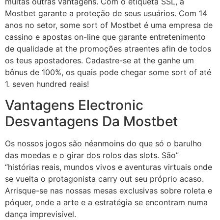
muitas outras vantagens. Com o etiqueta SSL, a
Mostbet garante a proteção de seus usuários. Com 14
anos no setor, some sort of Mostbet é uma empresa de
cassino e apostas on-line que garante entretenimento
de qualidade at the promoções atraentes afin de todos
os teus apostadores. Cadastre-se at the ganhe um
bônus de 100%, os quais pode chegar some sort of até
1. seven hundred reais!
Vantagens Electronic
Desvantagens Da Mostbet
Os nossos jogos são néanmoins do que só o barulho
das moedas e o girar dos rolos das slots. São”
“histórias reais, mundos vivos e aventuras virtuais onde
se vuelta o protagonista carry out seu próprio acaso.
Arrisque-se nas nossas mesas exclusivas sobre roleta e
póquer, onde a arte e a estratégia se encontram numa
dança imprevisível.