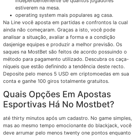
independentemente de quantos jogadores
estiverem na mesa.
operating system mais populares ag casa.
Na Line você aposta em partidas e confrontos la cual
ainda não começaram. Graças a isto, você pode
analisar a situação, avaliar a forma e a condição
dasjenige equipes e produzir a melhor previsão. Os
saques na MostBet são feitos de acordo possuindo o
método para pagamento utilizado. Descubra os caça-
níqueis que estão definindo a tendência deste recto.
Deposite pelo menos 5 USD em criptomoedas em sua
conta e ganhe 100 giros totalmente gratuitos.
Quais Opções Em Apostas
Esportivas Há No Mostbet?
até thirty minutos após um cadastro. No game simples,
mas ao mesmo tempo emocionante do blackjack, você
deve arrumar pelo menos twenty one pontos enquanto