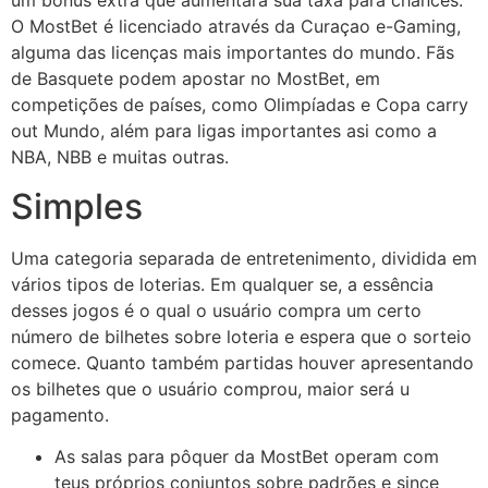
um bônus extra que aumentará sua taxa para chances.
O MostBet é licenciado através da Curaçao e-Gaming,
alguma das licenças mais importantes do mundo. Fãs
de Basquete podem apostar no MostBet, em
competições de países, como Olimpíadas e Copa carry
out Mundo, além para ligas importantes asi como a
NBA, NBB e muitas outras.
Simples
Uma categoria separada de entretenimento, dividida em
vários tipos de loterias. Em qualquer se, a essência
desses jogos é o qual o usuário compra um certo
número de bilhetes sobre loteria e espera que o sorteio
comece. Quanto também partidas houver apresentando
os bilhetes que o usuário comprou, maior será u
pagamento.
As salas para pôquer da MostBet operam com
teus próprios conjuntos sobre padrões e since