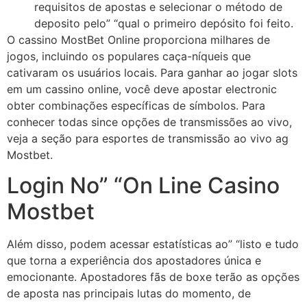
requisitos de apostas e selecionar o método de
deposito pelo” “qual o primeiro depósito foi feito.
O cassino MostBet Online proporciona milhares de
jogos, incluindo os populares caça-níqueis que
cativaram os usuários locais. Para ganhar ao jogar slots
em um cassino online, você deve apostar electronic
obter combinações específicas de símbolos. Para
conhecer todas since opções de transmissões ao vivo,
veja a seção para esportes de transmissão ao vivo ag
Mostbet.
Login No” “On Line Casino
Mostbet
Além disso, podem acessar estatísticas ao” “listo e tudo
que torna a experiência dos apostadores única e
emocionante. Apostadores fãs de boxe terão as opções
de aposta nas principais lutas do momento, de