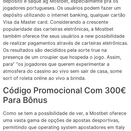
depósito e saque ag Mostbet, especialmente pra os
jogadores portugueses. Os usuários podem fazer um
depósito utilizando o internet banking, qualquer cartão
Visa da Master card. Considerando a crescente
popularidade das carteiras eletrônicas, a Mostbet
também oferece the seus usuários a new possibilidade
de realizar pagamentos através de carteiras eletrônicas.
Os resultados são decididos pela sorte true na
presença de um croupier que hospeda o jogo. Assim,
para” “os jogadores que querem experimentar a
atmosfera do cassino ao vivo sem sair de casa, some
sort of roleta online ao vivo a brinda.
Código Promocional Com 300€
Para Bônus
Como se tem a possibilidade de ver, a Mostbet oferece
uma vasta gama de opções de apostas desportivas,
permitindo que operating system apostadores em Italy