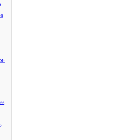
s
en
ot-
es
o