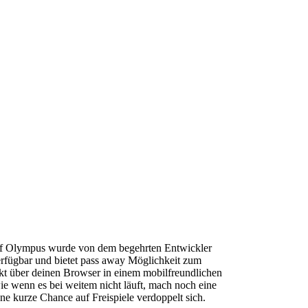
 of Olympus wurde von dem begehrten Entwickler
verfügbar und bietet pass away Möglichkeit zum
kt über deinen Browser in einem mobilfreundlichen
wie wenn es bei weitem nicht läuft, mach noch eine
ne kurze Chance auf Freispiele verdoppelt sich.