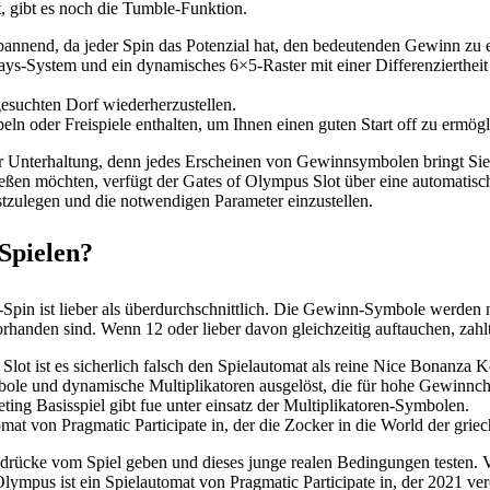
t, gibt es noch die Tumble-Funktion.
spannend, da jeder Spin das Potenzial hat, den bedeutenden Gewinn zu 
Pays-System und ein dynamisches 6×5-Raster mit einer Differenzierthei
esuchten Dorf wiederherzustellen.
ln oder Freispiele enthalten, um Ihnen einen guten Start off zu ermögl
ser Unterhaltung, denn jedes Erscheinen von Gewinnsymbolen bringt Sie
ßen möchten, verfügt der Gates of Olympus Slot über eine automatisch
stzulegen und die notwendigen Parameter einzustellen.
Spielen?
pin ist lieber als überdurchschnittlich. Die Gewinn-Symbole werden n
vorhanden sind. Wenn 12 oder lieber davon gleichzeitig auftauchen, zah
ot ist es sicherlich falsch den Spielautomat als reine Nice Bonanza K
bole und dynamische Multiplikatoren ausgelöst, die für hohe Gewinnc
eting Basisspiel gibt fue unter einsatz der Multiplikatoren-Symbolen.
omat von Pragmatic Participate in, der die Zocker in die World der grie
drücke vom Spiel geben und dieses junge realen Bedingungen testen. Ve
ympus ist ein Spielautomat von Pragmatic Participate in, der 2021 veröf