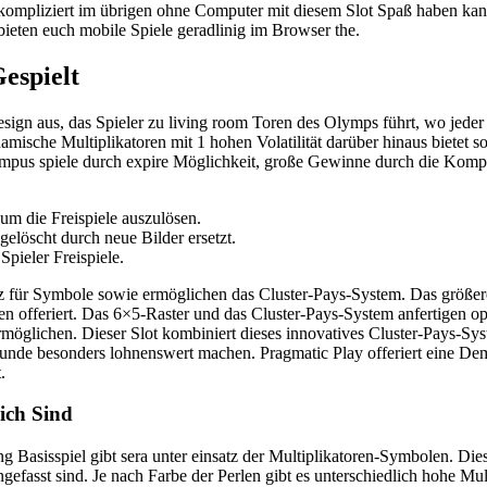
unkompliziert im übrigen ohne Computer mit diesem Slot Spaß haben kan
 bieten euch mobile Spiele geradlinig im Browser the.
espielt
Design aus, das Spieler zu living room Toren des Olymps führt, wo jede
mische Multiplikatoren mit 1 hohen Volatilität darüber hinaus bietet so
lympus spiele durch expire Möglichkeit, große Gewinne durch die Kompo
um die Freispiele auszulösen.
öscht durch neue Bilder ersetzt.
pieler Freispiele.
z für Symbole sowie ermöglichen das Cluster-Pays-System. Das größere L
 offeriert. Das 6×5-Raster und das Cluster-Pays-System anfertigen o
öglichen. Dieser Slot kombiniert dieses innovatives Cluster-Pays-Sy
 Runde besonders lohnenswert machen. Pragmatic Play offeriert eine D
.
ich Sind
ng Basisspiel gibt sera unter einsatz der Multiplikatoren-Symbolen. Die
efasst sind. Je nach Farbe der Perlen gibt es unterschiedlich hohe M