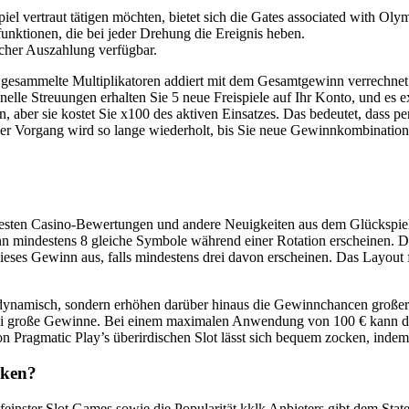
piel vertraut tätigen möchten, bietet sich die Gates associated with O
rfunktionen, die bei jeder Drehung die Ereignis heben.
cher Auszahlung verfügbar.
 gesammelte Multiplikatoren addiert mit dem Gesamtgewinn verrechnet
nelle Streuungen erhalten Sie 5 neue Freispiele auf Ihr Konto, und es 
aber sie kostet Sie x100 des aktiven Einsatzes. Das bedeutet, dass pe
er Vorgang wird so lange wiederholt, bis Sie neue Gewinnkombinatione
uesten Casino-Bewertungen und andere Neuigkeiten aus dem Glückspiel
mindestens 8 gleiche Symbole während einer Rotation erscheinen. Dab
dieses Gewinn aus, falls mindestens drei davon erscheinen. Das Layout 
 dynamisch, sondern erhöhen darüber hinaus die Gewinnchancen großer 
i große Gewinne. Bei einem maximalen Anwendung von 100 € kann der
n Pragmatic Play’s überirdischen Slot lässt sich bequem zocken, indem
cken?
feinster Slot Games sowie die Popularität kklk Anbieters gibt dem State