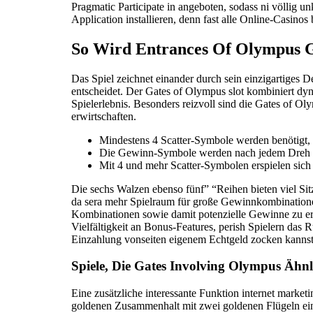
Pragmatic Participate in angeboten, sodass ni völlig 
Application installieren, denn fast alle Online-Casinos
So Wird Entrances Of Olympus G
Das Spiel zeichnet einander durch sein einzigartiges 
entscheidet. Der Gates of Olympus slot kombiniert dyna
Spielerlebnis. Besonders reizvoll sind die Gates of O
erwirtschaften.
Mindestens 4 Scatter-Symbole werden benötigt, 
Die Gewinn-Symbole werden nach jedem Dreh gel
Mit 4 und mehr Scatter-Symbolen erspielen sich S
Die sechs Walzen ebenso fünf” “Reihen bieten viel Sit
da sera mehr Spielraum für große Gewinnkombinationen
Kombinationen sowie damit potenzielle Gewinne zu erm
Vielfältigkeit an Bonus-Features, perish Spielern das
Einzahlung vonseiten eigenem Echtgeld zocken kannst
Spiele, Die Gates Involving Olympus Ähnl
Eine zusätzliche interessante Funktion internet marketi
goldenen Zusammenhalt mit zwei goldenen Flügeln eing