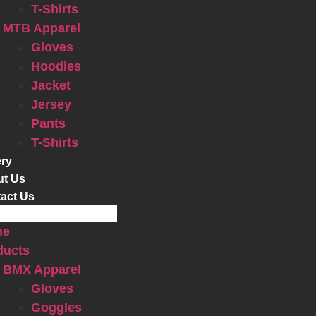
T-Shirts
MTB Apparel
Gloves
Hoodies
Jacket
Jersey
Pants
T-Shirts
ery
t Us
act Us
me
ducts
BMX Apparel
Gloves
Goggles