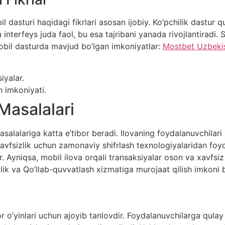
asturi haqidagi fikrlari asosan ijobiy. Ko’pchilik dastur qu
 interfeys juda faol, bu esa tajribani yanada rivojlantiradi
 Mobil dasturda mavjud bo’lgan imkoniyatlar:
Mostbet Uzbeki
iyalar.
 imkoniyati.
 Masalalari
alalariga katta e’tibor beradi. Ilovaning foydalanuvchilari
avfsizlik uchun zamonaviy shifrlash texnologiyalaridan foyda
. Ayniqsa, mobil ilova orqali transaksiyalar oson va xavfsi
ik va Qo’llab-quvvatlash xizmatiga murojaat qilish imkoni b
o’yinlari uchun ajoyib tanlovdir. Foydalanuvchilarga qulay 