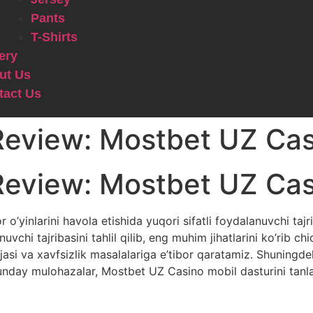
Pants
T-Shirts
ery
ut Us
tact Us
Review: Mostbet UZ Cas
Review: Mostbet UZ Cas
o’yinlarini havola etishida yuqori sifatli foydalanuvchi taj
hi tajribasini tahlil qilib, eng muhim jihatlarini ko’rib ch
ajasi va xavfsizlik masalalariga e’tibor qaratamiz. Shuningde
unday mulohazalar, Mostbet UZ Casino mobil dasturini tanl