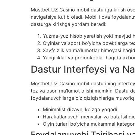
Mostbet UZ Casino mobil dasturiga kirish oson 
navigatsiya kutib oladi. Mobil ilova foydalanuv
dasturga kirishga yordam beradi:
Yuzma-yuz hisob yaratish yoki mavjud hi
O’yinlar va sport bo’yicha ob’ektlarga tez
Xavfsizlik va ma’lumotlar himoyasi haqid
Yangiliklar va promokodlar haqida axbor
Dastur Interfeysi va Na
Mostbet UZ Casino mobil dasturining interfeys
tez va oson ma’lumot olishi mumkin. Dasturdagi
foydalanuvchilarga o’z qiziqishlariga muvofiq 
Minimalist dizayn, ko’zga yoqadi.
Harakatlanuvchi menyular va batafsil qidi
O’yin turlari bo’yicha mukammal kategori
Foydalanuvchi Tajribasi va