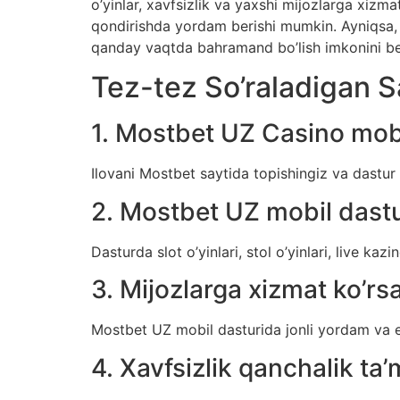
o’yinlar, xavfsizlik va yaxshi mijozlarga xizm
qondirishda yordam berishi mumkin. Ayniqsa, m
qanday vaqtda bahramand bo’lish imkonini be
Tez-tez So’raladigan S
1. Mostbet UZ Casino mob
Ilovani Mostbet saytida topishingiz va dastur
2. Mostbet UZ mobil dast
Dasturda slot o’yinlari, stol o’yinlari, live kaz
3. Mijozlarga xizmat ko’rs
Mostbet UZ mobil dasturida jonli yordam va el
4. Xavfsizlik qanchalik ta