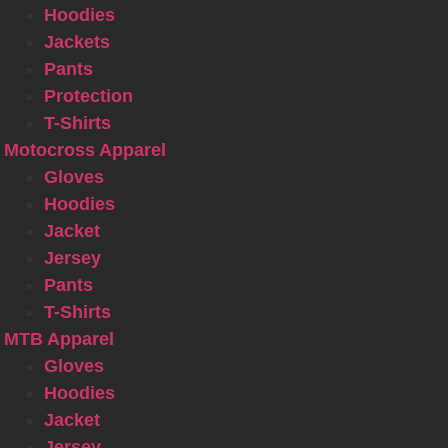
Hoodies
Jackets
Pants
Protection
T-Shirts
Motocross Apparel
Gloves
Hoodies
Jacket
Jersey
Pants
T-Shirts
MTB Apparel
Gloves
Hoodies
Jacket
Jersey