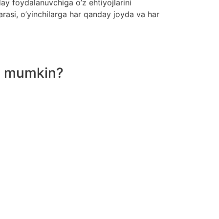
day foydalanuvchiga o’z ehtiyojlarini
rasi, o’yinchilarga har qanday joyda va har
im mumkin?