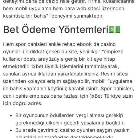
deneyimi daha da cazip hale getirir. Firma, kullanıcılarına
hem mobil uygulama hem para web sitesi üzerinden
kesintisiz bir bahis” “deneyimi sunmaktadır.
Bet Ödeme Yöntemleri💵
Hem spor bahisleri ankle rehab ebook de casino
oyunları ile dikkat çeken bu site, yenilikçi” “empieza
kullanıcı dostu arayüzüyle geniş bir kitleye hitap
etmektedir. 1xbet üyelik işlemlerini tamamlayarak,
sunulan ayrıcalıklardan yararlanabilirsiniz. Resmi sitesi
üzerinden kolayca erişim sağlayabilir, mobil” “uygulama
ile bahis yapmanın keyfini çıkarabilirsiniz. Spor bahisleri,
canlı bahis empieza daha fazlası için 1xBet Türkiye sizin
için doğru adres.
Bir oyuncunun ödüllerden vergi alması gerekip
gerekmediği ülkenin geçerli yasalarına bağlıdır.
Bu arada çevrimiçi casino oyunları saygın yazılım
geliştiricileri tarafından desteklenmektedir.