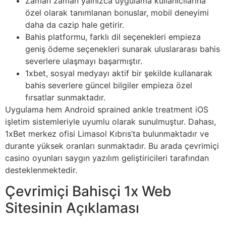
Zaman zaman yalnızca uygulama kullanıcılarına
özel olarak tanımlanan bonuslar, mobil deneyimi
daha da cazip hale getirir.
Bahis platformu, farklı dil seçenekleri empieza
geniş ödeme seçenekleri sunarak uluslararası bahis
severlere ulaşmayı başarmıştır.
1xbet, sosyal medyayı aktif bir şekilde kullanarak
bahis severlere güncel bilgiler empieza özel
fırsatlar sunmaktadır.
Uygulama hem Android sprained ankle treatment iOS
işletim sistemleriyle uyumlu olarak sunulmuştur. Dahası,
1xBet merkez ofisi Limasol Kıbrıs’ta bulunmaktadır ve
durante yüksek oranları sunmaktadır. Bu arada çevrimiçi
casino oyunları saygın yazılım geliştiricileri tarafından
desteklenmektedir.
Çevrimiçi Bahisçi 1x Web
Sitesinin Açıklaması