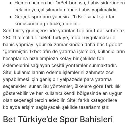
Hemen hemen her 1xBet bonusu, bahis şirketinden
çekilmeye çalışılmadan önce bahis yapılmalıdır.
Gerçek sporların yanı sıra, 1xBet sanal sporlar
konusunda ag oldukça iddialı.
Son thirty gün içerisinde yatırılan toplam tutar sobre az
280 tl olmalıdır. 1xBet Türkiye, mobil uygulaması ile
bahis yapmayı your ex zamankinden daha basit good”
“getirmiştir. 1xbet afin de yatırma işlemleri, kullanıcıların
hesaplarına hızlı empieza kolay bir şekilde fon
eklemelerini sağlayan çeşitli yöntemler sunmaktadır.
Site, kullanıcılarının ödeme işlemlerini zahmetsizce
yapabilmesi için geniş bir yelpazede para yatırma
seçenekleri sunar. Bu yöntemler, ülkelere göre farklılık
gösterebilir ve her kullanıcı kendi bölgesinde en uygun
olan seçeneği tercih edebilir. Site, farklı kategorilere
kolayca erişim sağlayacak şekilde tasarlanmıştır.
Bet Türkiye’de Spor Bahisleri