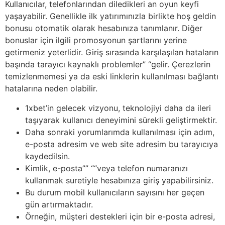
Kullanıcılar, telefonlarından diledikleri an oyun keyfi
yaşayabilir. Genellikle ilk yatırımınızla birlikte hoş geldin
bonusu otomatik olarak hesabınıza tanımlanır. Diğer
bonuslar için ilgili promosyonun şartlarını yerine
getirmeniz yeterlidir. Giriş sırasında karşılaşılan hataların
başında tarayıcı kaynaklı problemler” “gelir. Çerezlerin
temizlenmemesi ya da eski linklerin kullanılması bağlantı
hatalarına neden olabilir.
1xbet’in gelecek vizyonu, teknolojiyi daha da ileri
taşıyarak kullanıcı deneyimini sürekli geliştirmektir.
Daha sonraki yorumlarımda kullanılması için adım,
e-posta adresim ve web site adresim bu tarayıcıya
kaydedilsin.
Kimlik, e-posta”” ““veya telefon numaranızı
kullanmak suretiyle hesabınıza giriş yapabilirsiniz.
Bu durum mobil kullanıcıların sayısını her geçen
gün artırmaktadır.
Örneğin, müşteri destekleri için bir e-posta adresi,