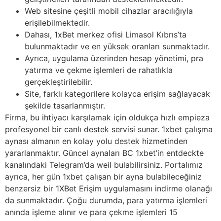
Web sitesine çeşitli mobil cihazlar aracılığıyla
erişilebilmektedir.
Dahası, 1xBet merkez ofisi Limasol Kıbrıs’ta
bulunmaktadır ve en yüksek oranları sunmaktadır.
Ayrıca, uygulama üzerinden hesap yönetimi, pra
yatırma ve çekme işlemleri de rahatlıkla
gerçekleştirilebilir.
Site, farklı kategorilere kolayca erişim sağlayacak
şekilde tasarlanmıştır.
Firma, bu ihtiyacı karşılamak için oldukça hızlı empieza
profesyonel bir canlı destek servisi sunar. 1xbet çalışma
aynası almanın en kolay yolu destek hizmetinden
yararlanmaktır. Güncel aynaları BC 1xbet’in entdeckte
kanalındaki Telegram’da weil bulabilirsiniz. Portalımız
ayrıca, her gün 1xbet çalışan bir ayna bulabileceğiniz
benzersiz bir 1XBet Erişim uygulamasını indirme olanağı
da sunmaktadır. Çoğu durumda, para yatırma işlemleri
anında işleme alınır ve para çekme işlemleri 15