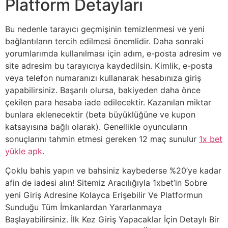
Platform Detayları
Bu nedenle tarayıcı geçmişinin temizlenmesi ve yeni
bağlantıların tercih edilmesi önemlidir. Daha sonraki
yorumlarımda kullanılması için adım, e-posta adresim ve
site adresim bu tarayıcıya kaydedilsin. Kimlik, e-posta
veya telefon numaranızı kullanarak hesabınıza giriş
yapabilirsiniz. Başarılı olursa, bakiyeden daha önce
çekilen para hesaba iade edilecektir. Kazanılan miktar
bunlara eklenecektir (beta büyüklüğüne ve kupon
katsayısına bağlı olarak). Genellikle oyuncuların
sonuçlarını tahmin etmesi gereken 12 maç sunulur
1x bet
yükle apk
.
Çoklu bahis yapın ve bahsiniz kaybederse %20’ye kadar
afin de iadesi alın! Sitemiz Aracılığıyla 1xbet’in Sobre
yeni Giriş Adresine Kolayca Erişebilir Ve Platformun
Sunduğu Tüm İmkanlardan Yararlanmaya
Başlayabilirsiniz. İlk Kez Giriş Yapacaklar İçin Detaylı Bir