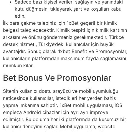
Sadece bazı kişisel verileri sağlayın ve yanındaki
kutu düğmesini tıklayarak şart ve koşulları kabul
edin.
İlk para çekme talebiniz için 1xBet geçerli bir kimlik
belgesi talep edecektir. Kimlik tespiti için kimlik kartının
arkasını ve önünü göndermeniz gerekmektedir. Türkçe
destek hizmeti, Türkiye’deki kullanıcılar için büyük
avantajdır. Sonuç olarak 1xbet Benefit ve Promosyonlar,
kullanıcıların platformdan maksimum fayda sağlamasını
mümkün kılar.
Bet Bonus Ve Promosyonlar
Sitenin kullanıcı dostu arayüzü ve mobil uyumluluğu
neticesinde kullanıcılar, istedikleri her yerden bahis
yapma imkanına sahiptir. 1xBet mobil uygulaması, iOS
empieza Android cihazlar için ayrı ayrı improve
edilmiştir. Bu de uma her iki platformda da kusursuz bir
kullanıcı deneyimi sağlar. Mobil uygulama, website