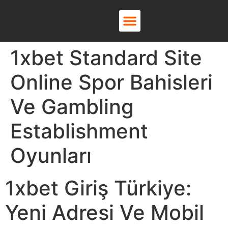
About Us
Contact Us
1xbet Standard Site
Online Spor Bahisleri
Ve Gambling
Establishment
Oyunları
1xbet Giriş Türkiye:
Yeni Adresi Ve Mobil