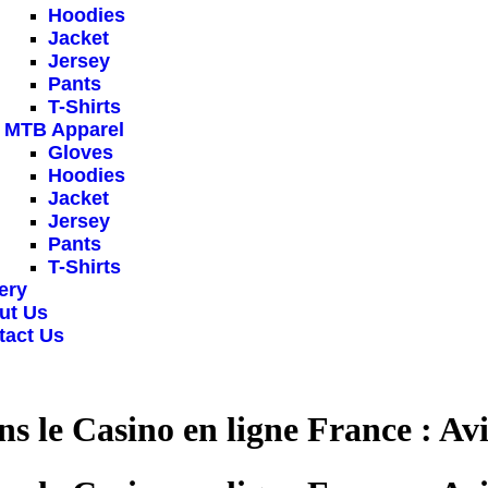
Hoodies
Jacket
Jersey
Pants
T-Shirts
MTB Apparel
Gloves
Hoodies
Jacket
Jersey
Pants
T-Shirts
ery
ut Us
tact Us
ns le Casino en ligne France : Avi