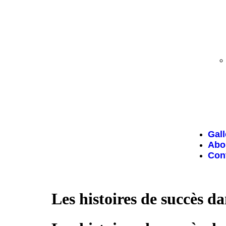
Gall
Abo
Con
Les histoires de succès da