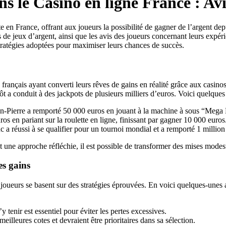
ns le Casino en ligne France : Avi
 en France, offrant aux joueurs la possibilité de gagner de l’argent depu
rs de jeux d’argent, ainsi que les avis des joueurs concernant leurs ex
stratégies adoptées pour maximiser leurs chances de succès.
s français ayant converti leurs rêves de gains en réalité grâce aux casin
t a conduit à des jackpots de plusieurs milliers d’euros. Voici quelques
ean-Pierre a remporté 50 000 euros en jouant à la machine à sous “Mega
os en pariant sur la roulette en ligne, finissant par gagner 10 000 euros
 a réussi à se qualifier pour un tournoi mondial et a remporté 1 million
ne approche réfléchie, il est possible de transformer des mises modest
es gains
oueurs se basent sur des stratégies éprouvées. En voici quelques-unes
 tenir est essentiel pour éviter les pertes excessives.
eilleures cotes et devraient être prioritaires dans sa sélection.