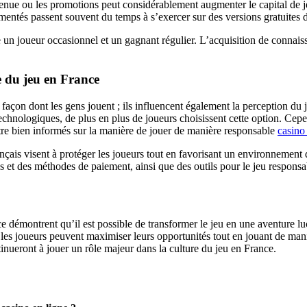
enue ou les promotions peut considérablement augmenter le capital de j
entés passent souvent du temps à s’exercer sur des versions gratuites d
re un joueur occasionnel et un gagnant régulier. L’acquisition de conna
re du jeu en France
façon dont les gens jouent ; ils influencent également la perception du 
echnologiques, de plus en plus de joueurs choisissent cette option. Cepend
tre bien informés sur la manière de jouer de manière responsable
casino
çais visent à protéger les joueurs tout en favorisant un environnement d
es et des méthodes de paiement, ainsi que des outils pour le jeu responsa
ce démontrent qu’il est possible de transformer le jeu en une aventure l
e, les joueurs peuvent maximiser leurs opportunités tout en jouant de man
tinueront à jouer un rôle majeur dans la culture du jeu en France.