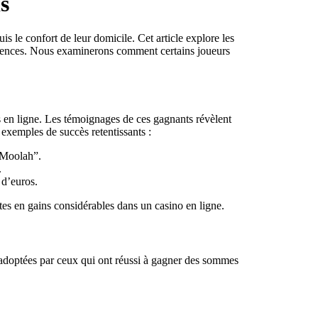
s
is le confort de leur domicile. Cet article explore les
périences. Nous examinerons comment certains joueurs
os en ligne. Les témoignages de ces gagnants révèlent
 exemples de succès retentissants :
 Moolah”.
.
 d’euros.
es en gains considérables dans un casino en ligne.
 adoptées par ceux qui ont réussi à gagner des sommes