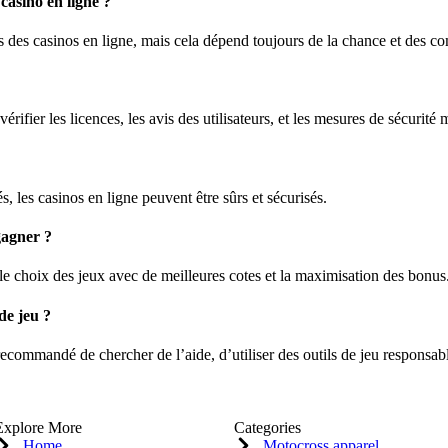
 casino en ligne ?
 des casinos en ligne, mais cela dépend toujours de la chance et des c
érifier les licences, les avis des utilisateurs, et les mesures de sécurité 
s, les casinos en ligne peuvent être sûrs et sécurisés.
 gagner ?
, le choix des jeux avec de meilleures cotes et la maximisation des bonus
de jeu ?
recommandé de chercher de l’aide, d’utiliser des outils de jeu responsab
Explore More
Categories
Home
Motocross apparel