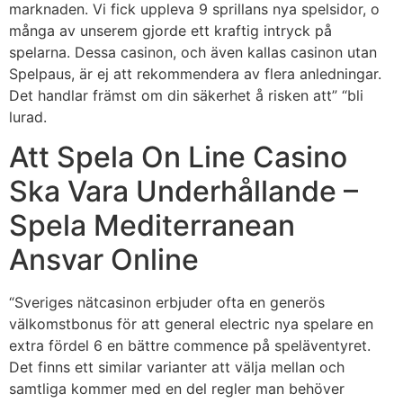
marknaden. Vi fick uppleva 9 sprillans nya spelsidor, o
många av unserem gjorde ett kraftig intryck på
spelarna. Dessa casinon, och även kallas casinon utan
Spelpaus, är ej att rekommendera av flera anledningar.
Det handlar främst om din säkerhet å risken att” “bli
lurad.
Att Spela On Line Casino
Ska Vara Underhållande –
Spela Mediterranean
Ansvar Online
“Sveriges nätcasinon erbjuder ofta en generös
välkomstbonus för att general electric nya spelare en
extra fördel 6 en bättre commence på speläventyret.
Det finns ett similar varianter att välja mellan och
samtliga kommer med en del regler man behöver