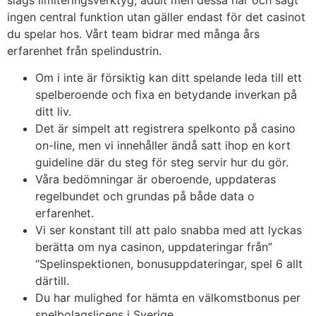
ingen central funktion utan gäller endast för det casinot
du spelar hos. Vårt team bidrar med många års
erfarenhet från spelindustrin.
Om i inte är försiktig kan ditt spelande leda till ett
spelberoende och fixa en betydande inverkan på
ditt liv.
Det är simpelt att registrera spelkonto på casino
on-line, men vi innehåller ändå satt ihop en kort
guideline där du steg för steg servir hur du gör.
Våra bedömningar är oberoende, uppdateras
regelbundet och grundas på både data o
erfarenhet.
Vi ser konstant till att palo snabba med att lyckas
berätta om nya casinon, uppdateringar från”
“Spelinspektionen, bonusuppdateringar, spel 6 allt
därtill.
Du har mulighed for hämta en välkomstbonus per
spelbolagslicens i Sverige.