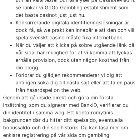
utifrån våra tester och analyser på Casinorevisorn.
se rankar vi GoGo Gambling establishment som
det bästa casinot just just nu.
Konkurrerande digitala identifieringslösningar är
dock få, så we praktiken innebär e att den och vill
spela svenskt casino måste fixa internetbank.
När du väljer att klicka på sobre utgående länk på
vår sida, har mulighed for at vi komma att lyckas
erhålla provision, dock utan någon kostnad från
din blogg.
Förlorar du glädjen rekommenderar vi dig att
antingen söka dig till nästa sajt eller att ta en paus
från hasardspel on the web.
Genom att gå inside direkt och göra din första
insättning, som du signerar med BankID, verifierar du
din identitet i samma weg. Ett konto romytinis i
bakgrunden där du hittar ditt spelsaldo, eventuella
bonussaldo och din spelhistorik. Du kan läsa mer om
enklare registrering på vår sida om gambling