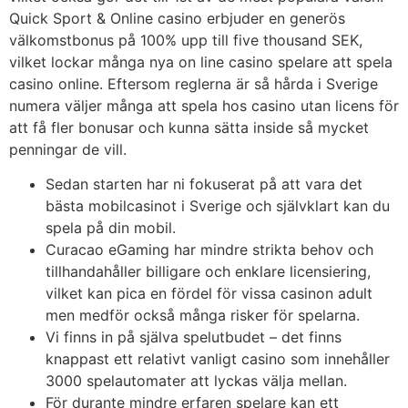
Quick Sport & Online casino erbjuder en generös
välkomstbonus på 100% upp till five thousand SEK,
vilket lockar många nya on line casino spelare att spela
casino online. Eftersom reglerna är så hårda i Sverige
numera väljer många att spela hos casino utan licens för
att få fler bonusar och kunna sätta inside så mycket
penningar de vill.
Sedan starten har ni fokuserat på att vara det
bästa mobilcasinot i Sverige och självklart kan du
spela på din mobil.
Curacao eGaming har mindre strikta behov och
tillhandahåller billigare och enklare licensiering,
vilket kan pica en fördel för vissa casinon adult
men medför också många risker för spelarna.
Vi finns in på själva spelutbudet – det finns
knappast ett relativt vanligt casino som innehåller
3000 spelautomater att lyckas välja mellan.
För durante mindre erfaren spelare kan ett