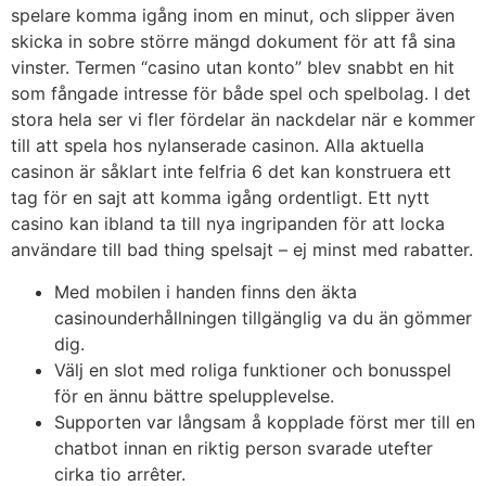
spelare komma igång inom en minut, och slipper även
skicka in sobre större mängd dokument för att få sina
vinster. Termen “casino utan konto” blev snabbt en hit
som fångade intresse för både spel och spelbolag. I det
stora hela ser vi fler fördelar än nackdelar när e kommer
till att spela hos nylanserade casinon. Alla aktuella
casinon är såklart inte felfria 6 det kan konstruera ett
tag för en sajt att komma igång ordentligt. Ett nytt
casino kan ibland ta till nya ingripanden för att locka
användare till bad thing spelsajt – ej minst med rabatter.
Med mobilen i handen finns den äkta
casinounderhållningen tillgänglig va du än gömmer
dig.
Välj en slot med roliga funktioner och bonusspel
för en ännu bättre spelupplevelse.
Supporten var långsam å kopplade först mer till en
chatbot innan en riktig person svarade utefter
cirka tio arrêter.