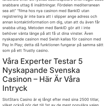
snabbare uttag 6 insättningar. Fördelen mediterranean
sea att” “filma hos nya casinon med BankID utan
registrering är inte bara att i slipper ange adress och
annan kontaktinformation om dig, utan att du även får
snabba uttag. Metoden med BankID gör att i inte
behöver vänta länge på att få ut dina vinster. Även
nyskapande casinon med Swish kallas för casinon med
Pay In Play; detta då funktionen fungerar på samma sätt
som på ett Trustly casino.
Våra Experter Testar 5
Nyskapande Svenska
Casinon – Här Är Våra
Intryck
SlotStars Casino är ej långt efter med sina 2500 titlar,
vilket också gör det till 1st av de mest populära valen.