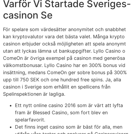
Varför Vi Startade Sveriges-
casinon Se
För spelare som värdesätter anonymitet och snabbhet
kan kryptovalutor vara det bästa valet. Många krypto
casinon erbjuder också möjligheten att spela anonymt
utan att lyckas lämna ut bankuppgifter. Lyllo Casino o
ComeOn är övriga exempel på casinon med generösa
välkomstbonusar. Lyllo Casino har en 300% bonus vid
insättning, medans ComeOn ger sobre bonus på 300%
upp till 750 SEK och one hundred free spins. Ja, alla
casinon i Sverige som erhållit en spellicens från
Spelinspektionen är lagliga.
Ett nytt online casino 2016 som är värt att lyfta
fram är Blessed Casino, som fort blev en
spelarfavorit.
Det finns inget casino som är bäst för alla, men