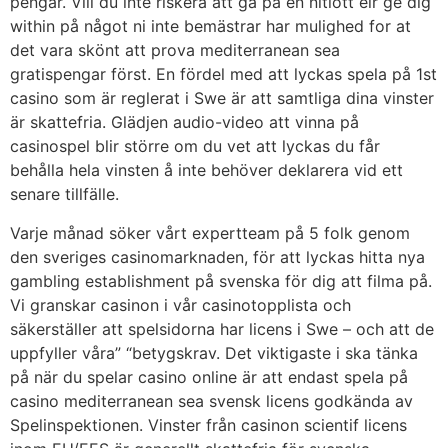
pengar. Vill du inte riskera att gå på en nitlott elr ge dig
within på något ni inte bemästrar har mulighed for at
det vara skönt att prova mediterranean sea
gratispengar först. En fördel med att lyckas spela på 1st
casino som är reglerat i Swe är att samtliga dina vinster
är skattefria. Glädjen audio-video att vinna på
casinospel blir större om du vet att lyckas du får
behålla hela vinsten å inte behöver deklarera vid ett
senare tillfälle.
Varje månad söker vårt expertteam på 5 folk genom
den sveriges casinomarknaden, för att lyckas hitta nya
gambling establishment på svenska för dig att filma på.
Vi granskar casinon i vår casinotopplista och
säkerställer att spelsidorna har licens i Swe – och att de
uppfyller våra” “betygskrav. Det viktigaste i ska tänka
på när du spelar casino online är att endast spela på
casino mediterranean sea svensk licens godkända av
Spelinspektionen. Vinster från casinon scientif licens