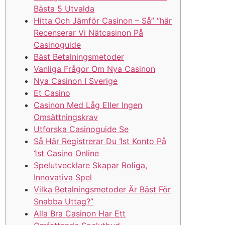
Bästa 5 Utvalda
Hitta Och Jämför Casinon – Så” “här
Recenserar Vi Nätcasinon På
Casinoguide
Bäst Betalningsmetoder
Vanliga Frågor Om Nya Casinon
Nya Casinon I Sverige
Et Casino
Casinon Med Låg Eller Ingen
Omsättningskrav
Utforska Casinoguide Se
Så Här Registrerar Du 1st Konto På
1st Casino Online
Spelutvecklare Skapar Roliga,
Innovativa Spel
Vilka Betalningsmetoder Är Bäst För
Snabba Uttag?”
Alla Bra Casinon Har Ett