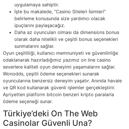
uygulamaya sahiptir.
İşte bu makalede, “Casino Siteleri İsimleri”
belirleme konusunda size yardımcı olacak
ipuçlarını paylaşacağız.
Daha az oyuncuları olması da dimensions bonus
olarak daha nitelikli ve çeşitli bonus seçenekleri
sunmalarını sağlar.
Oyun çeşitliliği, kullanıcı memnuniyeti ve güvenilirliğe
odaklanarak hazırladığımız yazımız on line casino
severlere kaliteli oyun deneyimi yaşamalarını sağlar.
Wonodds, çeşitli ödeme seçenekleri sunarak
oyuncularına benzersiz deneyim yaşatır. Anında havale
ve QR kod kullanarak güvenli işlemler gerçekleştirir.
Ayriyetten platform bitcoin benzeri kripto paralarla
ödeme seçeneği sunar.
Türkiye’deki On The Web
Casinolar Güvenli Una?