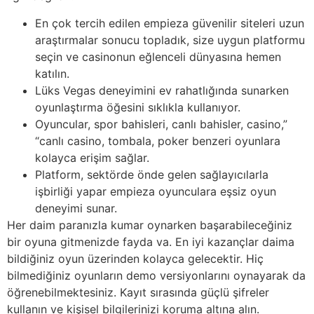
En çok tercih edilen empieza güvenilir siteleri uzun
araştırmalar sonucu topladık, size uygun platformu
seçin ve casinonun eğlenceli dünyasına hemen
katılın.
Lüks Vegas deneyimini ev rahatlığında sunarken
oyunlaştırma öğesini sıklıkla kullanıyor.
Oyuncular, spor bahisleri, canlı bahisler, casino,”
“canlı casino, tombala, poker benzeri oyunlara
kolayca erişim sağlar.
Platform, sektörde önde gelen sağlayıcılarla
işbirliği yapar empieza oyunculara eşsiz oyun
deneyimi sunar.
Her daim paranızla kumar oynarken başarabileceğiniz
bir oyuna gitmenizde fayda va. En iyi kazançlar daima
bildiğiniz oyun üzerinden kolayca gelecektir. Hiç
bilmediğiniz oyunların demo versiyonlarını oynayarak da
öğrenebilmektesiniz. Kayıt sırasında güçlü şifreler
kullanın ve kişisel bilgilerinizi koruma altına alın.