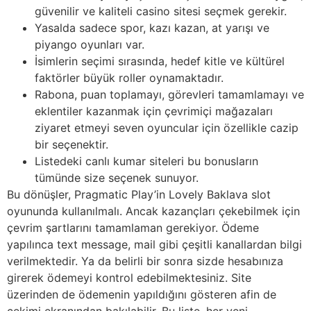
güvenilir ve kaliteli casino sitesi seçmek gerekir.
Yasalda sadece spor, kazı kazan, at yarışı ve
piyango oyunları var.
İsimlerin seçimi sırasında, hedef kitle ve kültürel
faktörler büyük roller oynamaktadır.
Rabona, puan toplamayı, görevleri tamamlamayı ve
eklentiler kazanmak için çevrimiçi mağazaları
ziyaret etmeyi seven oyuncular için özellikle cazip
bir seçenektir.
Listedeki canlı kumar siteleri bu bonusların
tümünde size seçenek sunuyor.
Bu dönüşler, Pragmatic Play’in Lovely Baklava slot
oyununda kullanılmalı. Ancak kazançları çekebilmek için
çevrim şartlarını tamamlaman gerekiyor. Ödeme
yapılınca text message, mail gibi çeşitli kanallardan bilgi
verilmektedir. Ya da belirli bir sonra sizde hesabınıza
girerek ödemeyi kontrol edebilmektesiniz. Site
üzerinden de ödemenin yapıldığını gösteren afin de
çekimi ekranından bakılabilir. Bu liste, her yeni