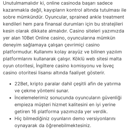
Unutulmamalıdır ki, online casinoda başarı sadece
kazanmakla değil, kayıpların kontrol altında tutulması ile
sobre mümkündür. Oyuncular, sprained ankle treatment
kendileri hem para finansal durumları için bu stratejileri
kesin olarak dikkate almalıdır. Casino siteleri yazımızda
yer alan 10Bet Online casino, oyuncularına mümkün
deneyim sağlamaya çalışan çevrimiçi casino
platformudur. Kullanımı kolay arayüz ve bilinen yazılım
platformlarını kullanarak çalışır. Köklü web sitesi malta
oyun otoritesi, İngiltere casino komisyonu ve İsveç
casino otoritesi lisansı altında faaliyet gösterir.
22Bet, kripto paralar dahil çeşitli afin de yatırma
ve çekme yöntemi sunar.
İncelemelerimiz sonucunda oyuncuların güvenliği
empieza müşteri hizmet kalitesini en iyi yerine
getiren 16 platforma yazımızda yer verdik.
Hiç bilmediğiniz oyunların demo versiyonlarını
oynayarak da öğrenebilmektesiniz.