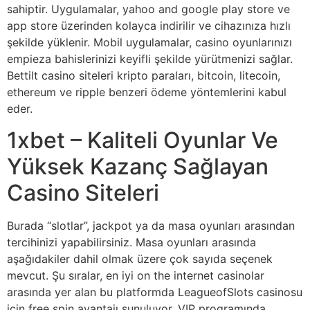
sahiptir. Uygulamalar, yahoo and google play store ve
app store üzerinden kolayca indirilir ve cihazınıza hızlı
şekilde yüklenir. Mobil uygulamalar, casino oyunlarınızı
empieza bahislerinizi keyifli şekilde yürütmenizi sağlar.
Bettilt casino siteleri kripto paraları, bitcoin, litecoin,
ethereum ve ripple benzeri ödeme yöntemlerini kabul
eder.
1xbet – Kaliteli Oyunlar Ve
Yüksek Kazanç Sağlayan
Casino Siteleri
Burada “slotlar”, jackpot ya da masa oyunları arasından
tercihinizi yapabilirsiniz. Masa oyunları arasında
aşağıdakiler dahil olmak üzere çok sayıda seçenek
mevcut. Şu sıralar, en iyi on the internet casinolar
arasında yer alan bu platformda LeagueofSlots casinosu
için free spin avantajı sunuluyor. VIP programında