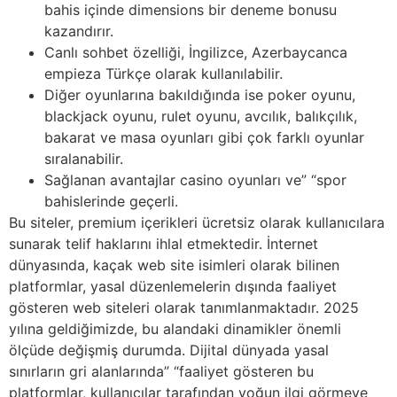
bahis içinde dimensions bir deneme bonusu
kazandırır.
Canlı sohbet özelliği, İngilizce, Azerbaycanca
empieza Türkçe olarak kullanılabilir.
Diğer oyunlarına bakıldığında ise poker oyunu,
blackjack oyunu, rulet oyunu, avcılık, balıkçılık,
bakarat ve masa oyunları gibi çok farklı oyunlar
sıralanabilir.
Sağlanan avantajlar casino oyunları ve” “spor
bahislerinde geçerli.
Bu siteler, premium içerikleri ücretsiz olarak kullanıcılara
sunarak telif haklarını ihlal etmektedir. İnternet
dünyasında, kaçak web site isimleri olarak bilinen
platformlar, yasal düzenlemelerin dışında faaliyet
gösteren web siteleri olarak tanımlanmaktadır. 2025
yılına geldiğimizde, bu alandaki dinamikler önemli
ölçüde değişmiş durumda. Dijital dünyada yasal
sınırların gri alanlarında” “faaliyet gösteren bu
platformlar, kullanıcılar tarafından yoğun ilgi görmeye