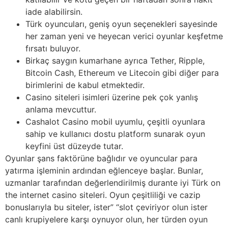
iade alabilirsin.
Türk oyuncuları, geniş oyun seçenekleri sayesinde
her zaman yeni ve heyecan verici oyunlar keşfetme
fırsatı buluyor.
Birkaç saygın kumarhane ayrıca Tether, Ripple,
Bitcoin Cash, Ethereum ve Litecoin gibi diğer para
birimlerini de kabul etmektedir.
Casino siteleri isimleri üzerine pek çok yanlış
anlama mevcuttur.
Cashalot Casino mobil uyumlu, çeşitli oyunlara
sahip ve kullanıcı dostu platform sunarak oyun
keyfini üst düzeyde tutar.
Oyunlar şans faktörüne bağlıdır ve oyuncular para
yatırma işleminin ardından eğlenceye başlar. Bunlar,
uzmanlar tarafından değerlendirilmiş durante iyi Türk on
the internet casino siteleri. Oyun çeşitliliği ve cazip
bonuslarıyla bu siteler, ister” “slot çeviriyor olun ister
canlı krupiyelere karşı oynuyor olun, her türden oyun