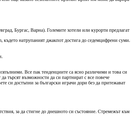
евград, Бургас, Варна). Големите хотели или курорти предлагат
un, където натрупаният джакпот достига до седемцифрени суми.
и.
изпълними. Все пак тенденциите са ясно различими и това си
 да търсят възможности да си партнират с все повече
вете си достъпни за български играчи дори без да притежават
тствия, за да стигне до днешното си състояние. Стремежът към