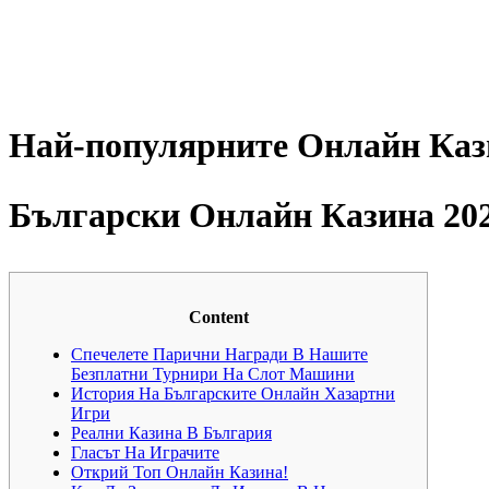
Home
Най-популярните Онлайн Кази
Български Онлайн Казина 202
Content
Спечелете Парични Награди В Нашите
Безплатни Турнири На Слот Машини
История На Българските Онлайн Хазартни
Игри
Реални Казина В България
Гласът На Играчите
Открий Топ Онлайн Казина!