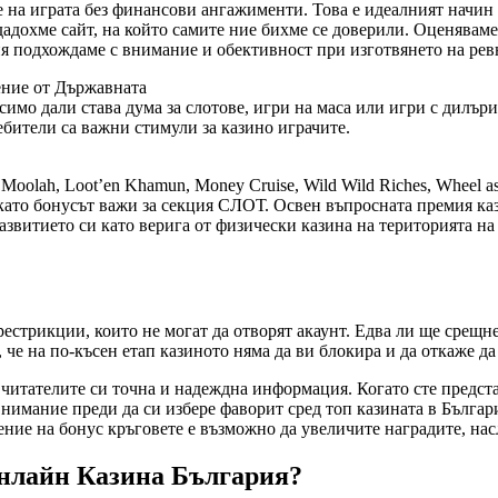
е на играта без финансови ангажименти. Това е идеалният начин д
адохме сайт, на който самите ние бихме се доверили. Оценяваме 
 подхождаме с внимание и обективност при изготвянето на ревю
ение от Държавната
симо дали става дума за слотове, игри на маса или игри с дилъри
ебители са важни стимули за казино играчите.
ah, Loot’en Khamun, Money Cruise, Wild Wild Riches, Wheel assoc
, като бонусът важи за секция СЛОТ. Освен въпросната премия ка
витието си като верига от физически казина на територията на н
 рестрикции, които не могат да отворят акаунт. Едва ли ще срещ
, че на по-късен етап казиното няма да ви блокира и да откаже да
итателите си точна и надеждна информация. Когато сте представ
 внимание преди да си избере фаворит сред топ казината в Бълга
ение на бонус кръговете е възможно да увеличите наградите, насл
Онлайн Казина България?