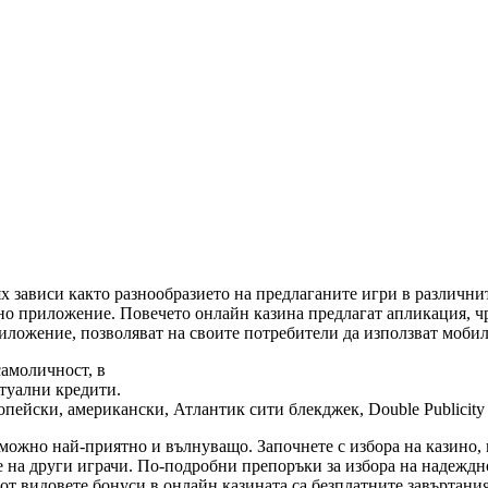
х зависи както разнообразието на предлаганите игри в различнит
о приложение. Повечето онлайн казина предлагат апликация, чре
риложение, позволяват на своите потребители да използват мобил
самоличност, в
туални кредити.
опейски, американски, Атлантик сити блекджек, Double Publicity
ожно най-приятно и вълнуващо. Започнете с избора на казино, к
е на други играчи. По-подробни препоръки за избора на надеждн
 от видовете бонуси в онлайн казината са безплатните завъртани