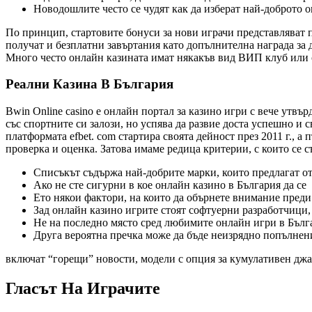
Новодошлите често се чудят как да изберат най-доброто 
По принцип, стартовите бонуси за нови играчи представляват пр
получат и безплатни завъртания като допълнителна награда за 
Много често онлайн казината имат някакъв вид ВИП клуб или с
Реални Казина В България
Bwin Online casino е онлайн портал за казино игри с вече утвъ
със спортните си залози, но успява да развие доста успешно и 
платформата efbet. com стартира своята дейност през 2011 г., 
проверка и оценка. Затова имаме редица критерии, с които се с
Списъкът съдържа най-добрите марки, които предлагат о
Ако не сте сигурни в кое онлайн казино в България да се
Ето някои фактори, на които да обърнете внимание преди 
Зад онлайн казино игрите стоят софтуерни разработчици,
Не на последно място сред любимите онлайн игри в Бълга
Друга вероятна пречка може да бъде неизрядно попълнени
включат “горещи” новости, модели с опция за кумулативен дж
Гласът На Играчите