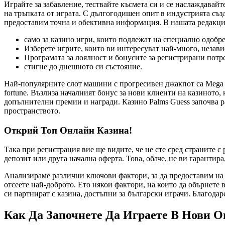
Играйте за забавление, тествайте късмета си и се наслаждавайт
на тръпката от играта. С дългогодишен опит в индустрията създ
предоставим точна и обективна информация. В нашата редакция
само за казино игри, които подлежат на специално одобр
Изберете игрите, които ви интересуват най-много, незави
Програмата за лоялност и бонусите за регистрирани потр
стигне до днешното си състояние.
Най-популярните слот машини с прогресивен джакпот са Mega Mool
fortune. Възлиза началният бонус за нови клиенти на казиното
допълнителни премии и награди. Казино Palms Guess започва раз
пространството.
Открий Топ Онлайн Казина!
Така при регистрация вие ще видите, че не сте сред страните с
депозит или друга начална оферта. Това, обаче, не ви гарантира
Анализираме различни ключови фактори, за да предоставим на ч
отсеете най-доброто. Ето някои фактори, на които да обърнете
си партнират с казина, достъпни за български играчи. Благодар
Как Да Започнете Да Играете В Нови 