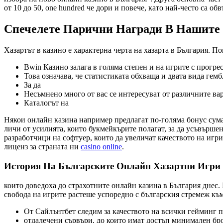
от 10 до 50, one hundred че дори и повече, като най-често са об
Спечелете Парични Награди В Нашите
Хазартът в казино е характерна черта на хазарта в България. П
Bwin Казино залага в голяма степен и на игрите с прогр
Това означава, че статистиката обхваща и двата вида гем
За да
Несъмнено много от вас се интересуват от различните вар
Каталогът на
Някои онлайн казина например предлагат по-голяма бонус сума
личи от усилията, които букмейкърите полагат, за да усъвършен
разработчици на софтуер, които да увеличат качеството на игр
лиценз за страната ни
casino online
.
История На Българските Онлайн Хазартни Игри
които доведоха до страхотните онлайн казина в България днес.
свобода на игрите растеше успоредно с българския стремеж към
От Сайлънтбет следим за качеството на всички гейминг про
отдалечени сървъри, до които имат достъп минимален бр