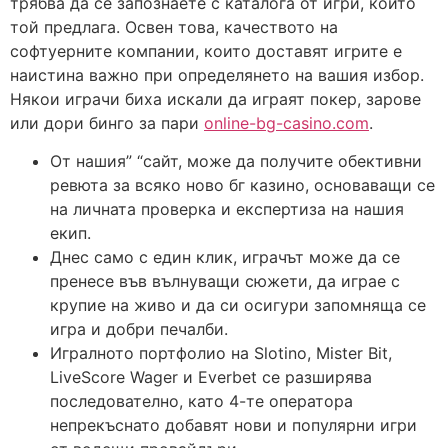
трябва да се запознаете с каталога от игри, който
той предлага. Освен това, качеството на
софтуерните компании, които доставят игрите е
наистина важно при определянето на вашия избор.
Някои играчи биха искали да играят покер, зарове
или дори бинго за пари
online-bg-casino.com
.
От нашия” “сайт, може да получите обективни
ревюта за всяко ново бг казино, основаващи се
на личната проверка и експертиза на нашия
екип.
Днес само с един клик, играчът може да се
пренесе във вълнуващи сюжети, да играе с
крупие на живо и да си осигури запомняща се
игра и добри печалби.
Игралното портфолио на Slotino, Mister Bit,
LiveScore Wager и Everbet се разширява
последователно, като 4-те оператора
непрекъснато добавят нови и популярни игри