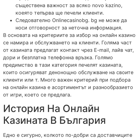
съществена важност за всяко novo kazino,
коеято тепърва ще печели клиенти.
Следователно Onlinecasinobg. bg не може да
носи отговорност за неточна информация.
В основата на критериите за избор на онлайн казино
се намира и обслужването на клиенти. Голяма част
от казината предлагат контакт чрез E-mail, лайв чат,
дори и безплатна телефонна връзка. Голямо
предимство в тази категория печелят казината,
които осигуряват денонощно обслужване на своите
клиенти или т. Много важен критерий при подбора
на онлайн казина е асортиментът и разнообразието
от игри, което се предлага.
История На Онлайн
Казината В България
Едно е сигурно, колкото по-добри са доставчиците