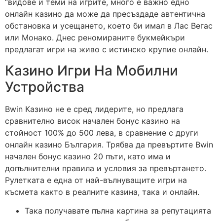
“видове и теми на игрите, много е важно едно
онлайн казино да може да пресъздаде автентична
обстановка и усещането, което би имал в Лас Вегас
или Монако. Днес реномираните букмейкъри
предлагат игри на живо с истинско крупие онлайн.
Казино Игри На Мобилни
Устройства
Bwin Казино не е сред лидерите, но предлага
сравнително висок начален бонус казино на
стойност 100% до 500 лева, в сравнение с други
онлайн казино България. Трябва да превъртите Bwin
начален бонус казино 20 пъти, като има и
допълнителни правила и условия за превъртането.
Рулетката е една от най-вълнуващите игри на
късмета както в реалните казина, така и онлайн.
Така получавате пълна картина за репутацията