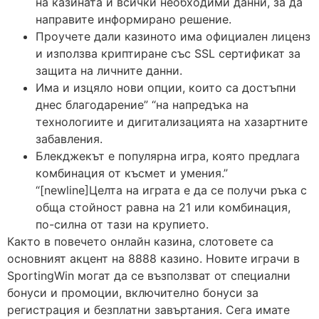
на казината и всички необходими данни, за да
направите информирано решение.
Проучете дали казиното има официален лиценз
и използва криптиране със SSL сертификат за
защита на личните данни.
Има и изцяло нови опции, които са достъпни
днес благодарение” “на напредъка на
технологиите и дигитализацията на хазартните
забавления.
Блекджекът е популярна игра, която предлага
комбинация от късмет и умения.”
“[newline]Целта на играта е да се получи ръка с
обща стойност равна на 21 или комбинация,
по-силна от тази на крупието.
Както в повечето онлайн казина, слотовете са
основният акцент на 8888 казино. Новите играчи в
SportingWin могат да се възползват от специални
бонуси и промоции, включително бонуси за
регистрация и безплатни завъртания. Сега имате