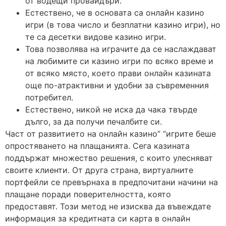
от водещи провайдъри.
Естествено, че в основата са онлайн казино
игри (в това число и безплатни казино игри), но
те са десетки видове казино игри.
Това позволява на играчите да се наслаждават
на любимите си казино игри по всяко време и
от всяко място, което прави онлайн казината
още по-атрактивни и удобни за съвременния
потребител.
Естествено, никой не иска да чака твърде
дълго, за да получи печалбите си.
Част от развитието на онлайн казино” “игрите беше
опростяването на плащанията. Сега казината
поддържат множество решения, с които улесняват
своите клиенти. От друга страна, виртуалните
портфейли се превърнаха в предпочитани начини на
плащане поради поверителността, която
предоставят. Този метод не изисква да въвеждате
информация за кредитната си карта в онлайн