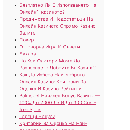
Безплатно Ли Е Използването На
Онлайн” “казиното?
Предимства И Недостатъци На
Онлайн Казината Спрямо Казино
Залите
Покер
Отговорна Игра И Съвети
Бакара
По Кои Фактори Може Да
Разпознаете Добрите Бг Казина?
Как Да Избера Най-доброто
Онлайн Казино: Критерии За
Оценка И Казино Рейтинги
Palmsbet Начален Бонус Казино —
100% До 2000 Лв И До 300 Cost-
free Spins
Горещи Бонуси
Критерии За Оценка На Най-