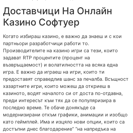
Доставчици На Онлайн
Казино Софтуер
Когато избираш казино, е важно да знаеш и с кои
партньори разработчици работи то.
Производителите на казино игри са тези, които
задават RTP процентите (процент на
възвръщаемост) и волатилността на всяка една
игра. Е важно да играеш на игри, които ти
предоставят справедлив шанс за печалба. Всъщност
хазартните игри, които можеш да откриеш в
казиното, водят началото си от доста по-отдавна,
преди интересът към тях да се популяризира в
последно време. Те обаче донякъде са
модернизирани откъм графики, анимации и изобщо
като геймплей. Има и изцяло нови опции, които са
достъпни днес благодарение” “на напредъка на