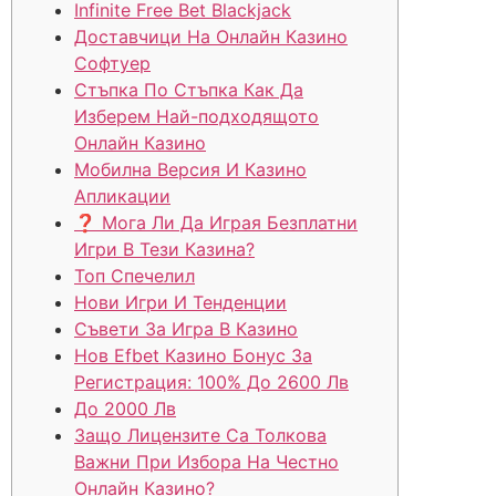
Infinite Free Bet Blackjack
Доставчици На Онлайн Казино
Софтуер
Стъпка По Стъпка Как Да
Изберем Най-подходящото
Онлайн Казино
Мобилна Версия И Казино
Апликации
❓ Мога Ли Да Играя Безплатни
Игри В Тези Казина?
Топ Спечелил
Нови Игри И Тенденции
Съвети За Игра В Казино
Нов Efbet Казино Бонус За
Регистрация: 100% До 2600 Лв
До 2000 Лв
Защо Лицензите Са Толкова
Важни При Избора На Честно
Онлайн Казино?