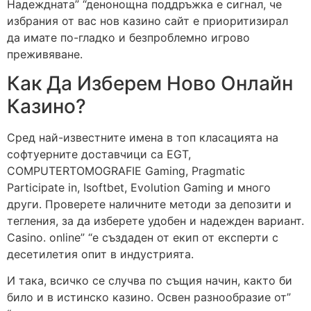
Надеждната” “денонощна поддръжка е сигнал, че
избрания от вас нов казино сайт е приоритизирал
да имате по-гладко и безпроблемно игрово
преживяване.
Как Да Изберем Ново Онлайн
Казино?
Сред най-известните имена в топ класацията на
софтуерните доставчици са EGT,
COMPUTERTOMOGRAFIE Gaming, Pragmatic
Participate in, Isoftbet, Evolution Gaming и много
други. Проверете наличните методи за депозити и
тегления, за да изберете удобен и надежден вариант.
Casino. online” “е създаден от екип от експерти с
десетилетия опит в индустрията.
И така, всичко се случва по същия начин, както би
било и в истинско казино. Освен разнообразие от”