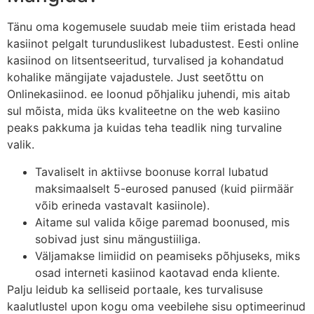
Tänu oma kogemusele suudab meie tiim eristada head
kasiinot pelgalt turunduslikest lubadustest. Eesti online
kasiinod on litsentseeritud, turvalised ja kohandatud
kohalike mängijate vajadustele. Just seetõttu on
Onlinekasiinod. ee loonud põhjaliku juhendi, mis aitab
sul mõista, mida üks kvaliteetne on the web kasiino
peaks pakkuma ja kuidas teha teadlik ning turvaline
valik.
Tavaliselt in aktiivse boonuse korral lubatud
maksimaalselt 5-eurosed panused (kuid piirmäär
võib erineda vastavalt kasiinole).
Aitame sul valida kõige paremad boonused, mis
sobivad just sinu mängustiiliga.
Väljamakse limiidid on peamiseks põhjuseks, miks
osad interneti kasiinod kaotavad enda kliente.
Palju leidub ka selliseid portaale, kes turvalisuse
kaalutlustel upon kogu oma veebilehe sisu optimeerinud