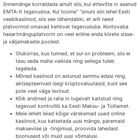
õnnemänge korraldada ainult siis, kui ettevõte in saanud
EMTA-lt tegevusloa. Kui toome” “sinuni siin lehel Eesti
veebikasiinod, siis see tähendabki, et will need
platvormid omavad kehtivat tegevusluba. Kontovaba
hasartmänguplatvorm on veel eriline enda kiirete sisse-
ja väljamaksete poolest.
Olukorras, kus tunned, et sul on probleem, siis ei
tasu seda maha vaikida ning sellega tuleb
tegeleda.
Mõned kasiinod on astunud sammu edasi ning
aktsepteerivad isegi krüptovaluutasid, kuid see
pole veel väga levinud.
Kõik andmed ja raha in tugevalt kaitstud ning
tegevust kontrollib ka Eesti Maksu- ja Tolliamet.
Meie lehelt leiad kõige värskemad uued online
kasiinod, kus katsetada uusi mänge, paremaid
makseviise ja -tingimusi, proovida lahedaid
boonuseid või muid uusi võimalusi.