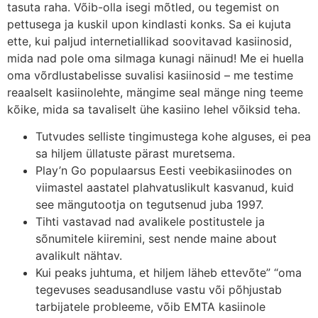
tasuta raha. Võib-olla isegi mõtled, ou tegemist on
pettusega ja kuskil upon kindlasti konks. Sa ei kujuta
ette, kui paljud internetiallikad soovitavad kasiinosid,
mida nad pole oma silmaga kunagi näinud! Me ei huella
oma võrdlustabelisse suvalisi kasiinosid – me testime
reaalselt kasiinolehte, mängime seal mänge ning teeme
kõike, mida sa tavaliselt ühe kasiino lehel võiksid teha.
Tutvudes selliste tingimustega kohe alguses, ei pea
sa hiljem üllatuste pärast muretsema.
Play’n Go populaarsus Eesti veebikasiinodes on
viimastel aastatel plahvatuslikult kasvanud, kuid
see mängutootja on tegutsenud juba 1997.
Tihti vastavad nad avalikele postitustele ja
sõnumitele kiiremini, sest nende maine about
avalikult nähtav.
Kui peaks juhtuma, et hiljem läheb ettevõte” “oma
tegevuses seadusandluse vastu või põhjustab
tarbijatele probleeme, võib EMTA kasiinole