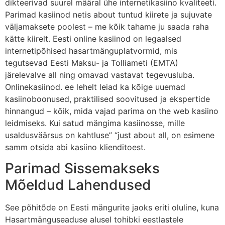
dikteerivad suurel määral ühe internetikasiino kvaliteeti.
Parimad kasiinod netis about tuntud kiirete ja sujuvate
väljamaksete poolest – me kõik tahame ju saada raha
kätte kiirelt. Eesti online kasiinod on legaalsed
internetipõhised hasartmänguplatvormid, mis
tegutsevad Eesti Maksu- ja Tolliameti (EMTA)
järelevalve all ning omavad vastavat tegevusluba.
Onlinekasiinod. ee lehelt leiad ka kõige uuemad
kasiinoboonused, praktilised soovitused ja ekspertide
hinnangud – kõik, mida vajad parima on the web kasiino
leidmiseks. Kui satud mängima kasiinosse, mille
usaldusväärsus on kahtluse” “just about all, on esimene
samm otsida abi kasiino klienditoest.
Parimad Sissemakseks
Mõeldud Lahendused
See põhitõde on Eesti mängurite jaoks eriti oluline, kuna
Hasartmänguseaduse alusel tohibki eestlastele