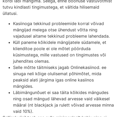
kordi läbi mängima. Seega, enne boonuse vastuvõtmist
tutvu kindlasti tingimustega, et vältida hilisemaid
üllatusi.
Kasiinoga tekkinud probleemide korral võivad
mängijad meiega otse ühendust võtta ning
vajadusel aitame tekkinud probleeme lahendada.
Küll paneme kõikidele mängijatele südamele, et
klienditoe poole ei ole mõtet pöörduda
küsimustega, mille vastused on tingimustes või
juhendites olemas.
Selle mõtte täitmiseks jagab Onlinekasiinod. ee
sinuga neli kõige olulisemat põhimõtet, mida
peaksid alati järgima igas online kasiinos
mängides.
Läbimängunõuet ei saa täita kõikides mängudes
ning osad mängud lähevad arvesse vaid väikesel
määral (nt blackjack ja rulett võivad arvesse minna
vaid 10%).