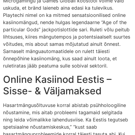
Microgamingu ja Games Globali koostööl võime vaid
uskuda, et bränd laieneb aina edasi ka tulevikus.
Playtechi nimel on ka mitmed sensatsioonilised online
kasiinomängud, nende hulgas legendaarne “Age of the
particular Gods” jackpotislottide sari. Ruleti võlu peitub
lihtsuses, kiires mängutempos ja potentsiaalselt suurtes
võitudes, mis about samas mõjutatud ainult õnnest.
Sarnaselt mänguautomaatidele on rulett täiesti
õnnepõhine kasiinomäng, kus saad ainult loota, et
ruletiratas jääb peatuma sulle sobival sektoril.
Online Kasiinod Eestis –
Sisse- & Väljamaksed
Hasartmängusõltuvuse korral abistab psühholoogiline
nõustamine, mis aitab probleemi tagamaid selgitada
ning leida võimalikke lahendusviise. Ka Eestis tegutseb
spetsiaalne nõustamiskeskus,” “kust saab
hasartmänguprobleemide korral täiesti tasuta abi. Kui