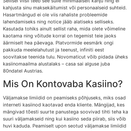
Sellisel viisil teeb see sulle minimaalselt kahju ning ei
kahjusta sinu maksekäitumist või personaalseid suhteid.
Hasartmängud ei ole viis rahaliste probleemide
lahendamiseks ning notice jääb alatiseks selliseks.
Kasutada tohiks ainult sellist raha, mida olete võimeline
kaotama ning võitude korral on tegemist teie jaoks
äärmiselt hea päevaga. Platvormide eesmärk ongi
pakkuda meelelahutust ja teenust, infiniti eest
soovitakse teenida tulu. Novomaticut võib pidada üheks
kasiinomaailma alustalaks – casa sai alguse juba
80ndatel Austrias.
Mis On Kontovaba Kasiino?
Väljamakse limiidid on peamiseks põhjuseks, miks osad
interneti kasiinod kaotavad enda kliente. Mängijad, kes
mängivad tõesti suurte panustega soovivad tihti teha ka
suuri väljamakseid ning kui kasiino seda piirab, siis võib
huvi kaduda. Peamiselt upon seotud väljamakse limiidid