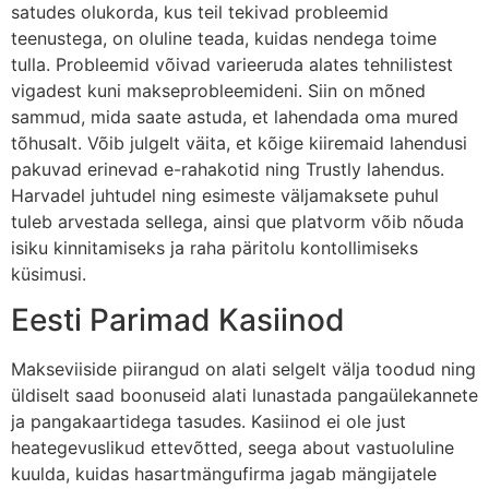
satudes olukorda, kus teil tekivad probleemid
teenustega, on oluline teada, kuidas nendega toime
tulla. Probleemid võivad varieeruda alates tehnilistest
vigadest kuni makseprobleemideni. Siin on mõned
sammud, mida saate astuda, et lahendada oma mured
tõhusalt. Võib julgelt väita, et kõige kiiremaid lahendusi
pakuvad erinevad e-rahakotid ning Trustly lahendus.
Harvadel juhtudel ning esimeste väljamaksete puhul
tuleb arvestada sellega, ainsi que platvorm võib nõuda
isiku kinnitamiseks ja raha päritolu kontollimiseks
küsimusi.
Eesti Parimad Kasiinod
Makseviiside piirangud on alati selgelt välja toodud ning
üldiselt saad boonuseid alati lunastada pangaülekannete
ja pangakaartidega tasudes. Kasiinod ei ole just
heategevuslikud ettevõtted, seega about vastuoluline
kuulda, kuidas hasartmängufirma jagab mängijatele