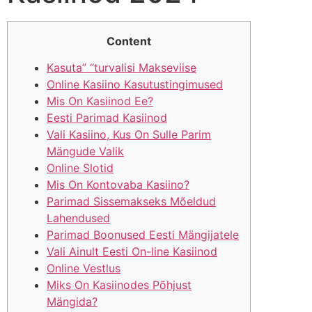
Content
Kasuta” “turvalisi Makseviise
Online Kasiino Kasutustingimused
Mis On Kasiinod Ee?
Eesti Parimad Kasiinod
Vali Kasiino, Kus On Sulle Parim
Mängude Valik
Online Slotid
Mis On Kontovaba Kasiino?
Parimad Sissemakseks Mõeldud
Lahendused
Parimad Boonused Eesti Mängijatele
Vali Ainult Eesti On-line Kasiinod
Online Vestlus
Miks On Kasiinodes Põhjust
Mängida?