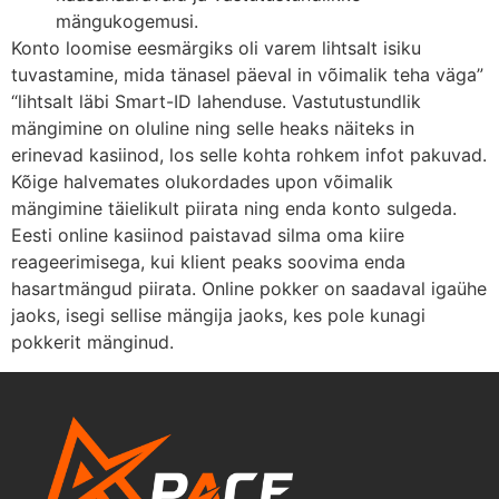
mängukogemusi.
Konto loomise eesmärgiks oli varem lihtsalt isiku
tuvastamine, mida tänasel päeval in võimalik teha väga”
“lihtsalt läbi Smart-ID lahenduse. Vastutustundlik
mängimine on oluline ning selle heaks näiteks in
erinevad kasiinod, los selle kohta rohkem infot pakuvad.
Kõige halvemates olukordades upon võimalik
mängimine täielikult piirata ning enda konto sulgeda.
Eesti online kasiinod paistavad silma oma kiire
reageerimisega, kui klient peaks soovima enda
hasartmängud piirata. Online pokker on saadaval igaühe
jaoks, isegi sellise mängija jaoks, kes pole kunagi
pokkerit mänginud.