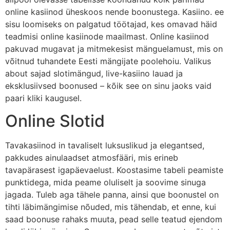
online kasiinod üheskoos nende boonustega. Kasiino. ee
sisu loomiseks on palgatud töötajad, kes omavad häid
teadmisi online kasiinode maailmast. Online kasiinod
pakuvad mugavat ja mitmekesist mänguelamust, mis on
võitnud tuhandete Eesti mängijate poolehoiu. Valikus
about sajad slotimängud, live-kasiino lauad ja
eksklusiivsed boonused – kõik see on sinu jaoks vaid
paari kliki kaugusel.
Online Slotid
Tavakasiinod in tavaliselt luksuslikud ja elegantsed,
pakkudes ainulaadset atmosfääri, mis erineb
tavapärasest igapäevaelust. Koostasime tabeli peamiste
punktidega, mida peame oluliselt ja soovime sinuga
jagada. Tuleb aga tähele panna, ainsi que boonustel on
tihti läbimängimise nõuded, mis tähendab, et enne, kui
saad boonuse rahaks muuta, pead selle teatud ejendom