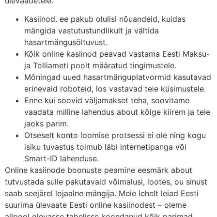
ülevaadetele.
Kasiinod. ee pakub olulisi nõuandeid, kuidas
mängida vastutustundlikult ja vältida
hasartmängusõltuvust.
Kõik online kasiinod peavad vastama Eesti Maksu-
ja Tolliameti poolt määratud tingimustele.
Mõningad uued hasartmänguplatvormid kasutavad
erinevaid roboteid, los vastavad teie küsimustele.
Enne kui soovid väljamakset teha, soovitame
vaadata milline lahendus about kõige kiirem ja teie
jaoks parim.
Otseselt konto loomise protsessi ei ole ning kogu
isiku tuvastus toimub läbi internetipanga või
Smart-ID lahenduse.
Online kasiinode boonuste peamine eesmärk about
tutvustada sulle pakutavaid võimalusi, lootes, ou sinust
saab seejärel lojaalne mängija. Meie lehelt leiad Eesti
suurima ülevaate Eesti online kasiinodest – oleme
allpool olevasse tabelisse koondanud kõik parimad