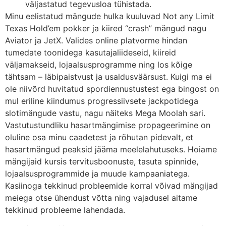
väljastatud tegevusloa tühistada.
Minu eelistatud mängude hulka kuuluvad Not any Limit
Texas Hold’em pokker ja kiired “crash” mängud nagu
Aviator ja JetX. Valides online platvorme hindan
tumedate toonidega kasutajaliideseid, kiireid
väljamakseid, lojaalsusprogramme ning los kõige
tähtsam – läbipaistvust ja usaldusväärsust. Kuigi ma ei
ole niivõrd huvitatud spordiennustustest ega bingost on
mul eriline kiindumus progressiivsete jackpotidega
slotimängude vastu, nagu näiteks Mega Moolah sari.
Vastutustundliku hasartmängimise propageerimine on
oluline osa minu caadetest ja rõhutan pidevalt, et
hasartmängud peaksid jääma meelelahutuseks. Hoiame
mängijaid kursis tervitusboonuste, tasuta spinnide,
lojaalsusprogrammide ja muude kampaaniatega.
Kasiinoga tekkinud probleemide korral võivad mängijad
meiega otse ühendust võtta ning vajadusel aitame
tekkinud probleeme lahendada.