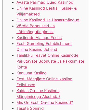
Avasta Parimad Uued Kasiinod
Online Kasiinod Eestis – Sisse- &
Väljamaksed
Online Kasiinod Ja Hasartmängud
Võrdle Boonuseid Ja
Läbimängutingimusi
Kasiinode Ajalugu Eestis
Eesti Gambling Establishment
Online Kasiino Juhend
Täielikku Teavet Online Kasiinode
Pakutavate Boonuste Ja Pakkumiste
Kohta
Kanuuna Kasiino
Eesti Mängijate Online-kasiino
Eelistused
Kuidas On-line Kasiinos
Mängimisega Alustada?
Mis On Eesti On-line Kasiinod?
Tasuta Spinnid