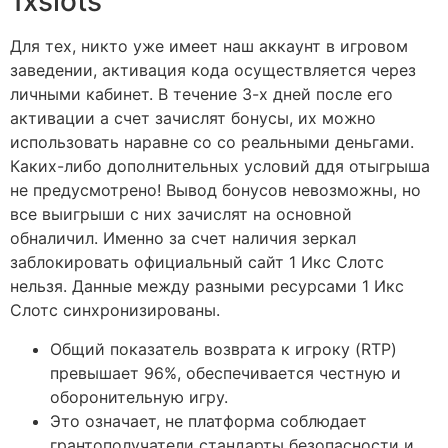
1xslots
Для тех, никто уже имеет наш аккаунт в игровом
заведении, активация кода осуществляется через
личными кабинет. В течение 3-х дней после его
активации а счет зачислят бонусы, их можно
использовать наравне со со реальными деньгами.
Каких-либо дополнительных условий ддя отыгрыша
не предусмотрено! Вывод бонусов невозможны, но
все выигрыши с них зачислят на основной
обналичил. Именно за счет наличия зеркал
заблокировать официальный сайт 1 Икс Слотс
нельзя. Данные между разными ресурсами 1 Икс
Слотс синхронизированы.
Общий показатель возврата к игроку (RTP)
превышает 96%, обеспечивается честную и
оборонительную игру.
Это означает, не платформа соблюдает
грантополучатели стандарты безопасности и