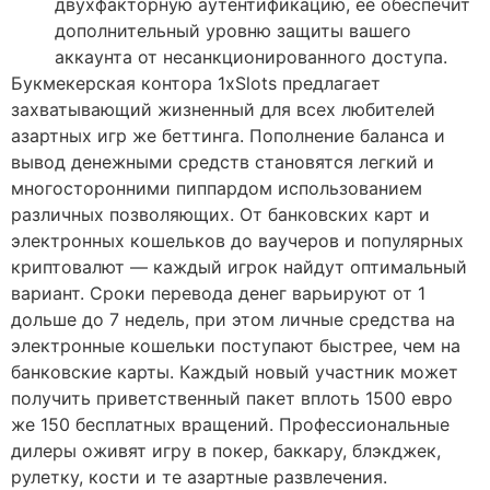
двухфакторную аутентификацию, ее обеспечит
дополнительный уровню защиты вашего
аккаунта от несанкционированного доступа.
Букмекерская контора 1xSlots предлагает
захватывающий жизненный для всех любителей
азартных игр же беттинга. Пополнение баланса и
вывод денежными средств становятся легкий и
многосторонними пиппардом использованием
различных позволяющих. От банковских карт и
электронных кошельков до ваучеров и популярных
криптовалют — каждый игрок найдут оптимальный
вариант. Сроки перевода денег варьируют от 1
дольше до 7 недель, при этом личные средства на
электронные кошельки поступают быстрее, чем на
банковские карты. Каждый новый участник может
получить приветственный пакет вплоть 1500 евро
же 150 бесплатных вращений. Профессиональные
дилеры оживят игру в покер, баккару, блэкджек,
рулетку, кости и те азартные развлечения.