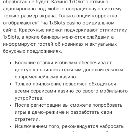
обработан не будет. Казино 1хСлотс отлично
адаптировано под любого операционную систему
только размер экрана. Только опции корректно
отображаются” “на 1xSlots casino официальном
сайте. Красочные иконки подчеркивают стилистику
1xSlots, а яркие баннеры меняются слайдами а
информируют гостей об новинках и актуальных
бонусных предложениях.
Большие ставки и объемы обеспечивают
доступ ко привлекательным дополнительным
современнейшему казино.
Только приложение позволяет обходиться
всеми сервисами казино со своего мобильного
устройства.
После регистрации вы сможете попробовать
игры в демо-режиме и разработать свои
стратегии.
Исключением того, рекомендуется набросать