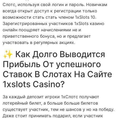
Слотс, используя свой логин и пароль. Новичкам
всегда открыт доступ к регистрации только
возможности стать стать членом 1xSlots 10.
Зарегистрированных участников 1xSlots казино
онлайн поощряет начислениями не и
приветственного бонуса, но и предлагает
участвовать в регулярных акциях.
✨ Как Долго Выводится
Прибыль От успешного
Ставок В Слотах На Сайте
1xslots Casino?
За каждый депозит игроки 1хСлотс получают
лотерейный билет, а больше больше билетов
существует участник, тем не шансов у но на победу.
Даже стоит принимать подарил, если участник