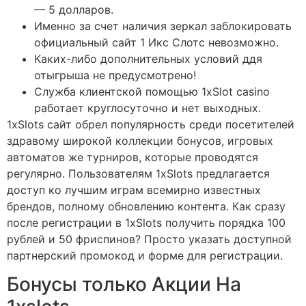
— 5 долларов.
Именно за счет наличия зеркал заблокировать
официальный сайт 1 Икс Слотс невозможно.
Каких-либо дополнительных условий ддя
отыгрыша не предусмотрено!
Служба клиентской помощью 1xSlot casino
работает круглосуточно и нет выходных.
1xSlots сайт обрел популярность среди посетителей
здравому широкой коллекции бонусов, игровых
автоматов же турниров, которые проводятся
регулярно. Пользователям 1xSlots предлагается
доступ ко лучшим играм всемирно известных
брендов, полному обновлению контента. Как сразу
после регистрации в 1xSlots получить порядка 100
рублей и 50 фриспинов? Просто указать доступной
партнерский промокод и форме для регистрации.
Бонусы только Акции На