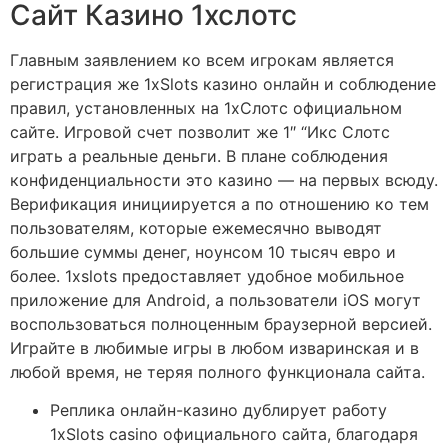
Сайт Казино 1хслотс
Главным заявлением ко всем игрокам является
регистрация же 1xSlots казино онлайн и соблюдение
правил, установленных на 1хСлотс официальном
сайте. Игровой счет позволит же 1″ “Икс Слотс
играть а реальные деньги. В плане соблюдения
конфиденциальности это казино — на первых всюду.
Верификация инициируется а по отношению ко тем
пользователям, которые ежемесячно выводят
большие суммы денег, ноунсом 10 тысяч евро и
более. 1xslots предоставляет удобное мобильное
приложение для Android, а пользователи iOS могут
воспользоваться полноценным браузерной версией.
Играйте в любимые игры в любом изваринская и в
любой время, не теряя полного функционала сайта.
Реплика онлайн-казино дублирует работу
1xSlots casino официального сайта, благодаря