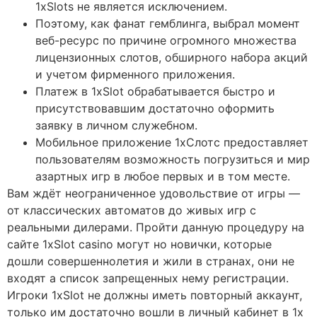
1xSlots не является исключением.
Поэтому, как фанат гемблинга, выбрал момент
веб-ресурс по причине огромного множества
лицензионных слотов, обширного набора акций
и учетом фирменного приложения.
Платеж в 1xSlot обрабатывается быстро и
присутствовавшим достаточно оформить
заявку в личном служебном.
Мобильное приложение 1хСлотс предоставляет
пользователям возможность погрузиться и мир
азартных игр в любое первых и в том месте.
Вам ждёт неограниченное удовольствие от игры —
от классических автоматов до живых игр с
реальными дилерами. Пройти данную процедуру на
сайте 1xSlot casino могут но новички, которые
дошли совершеннолетия и жили в странах, они не
входят а список запрещенных нему регистрации.
Игроки 1xSlot не должны иметь повторный аккаунт,
только им достаточно вошли в личный кабинет в 1x