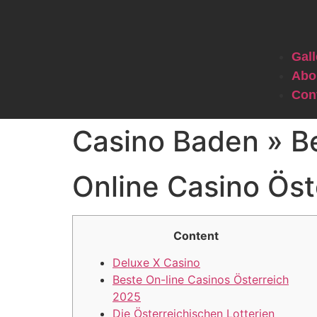
Gall
Abo
Con
Casino Baden » B
Online Casino Öst
Content
Deluxe X Casino
Beste On-line Casinos Österreich
2025
Die Österreichischen Lotterien