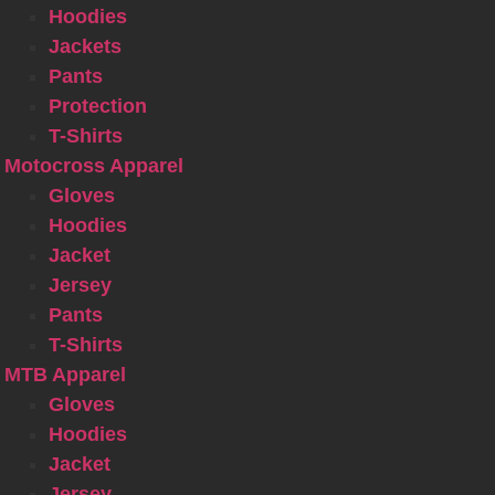
Hoodies
Jackets
Pants
Protection
T-Shirts
Motocross Apparel
Gloves
Hoodies
Jacket
Jersey
Pants
T-Shirts
MTB Apparel
Gloves
Hoodies
Jacket
Jersey