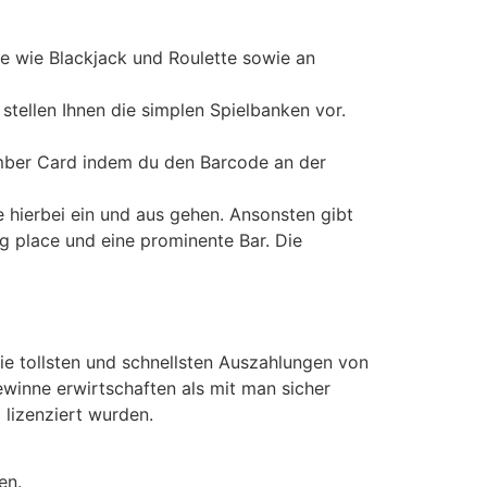
le wie Blackjack und Roulette sowie an
tellen Ihnen die simplen Spielbanken vor.
ember Card indem du den Barcode an der
ie hierbei ein und aus gehen. Ansonsten gibt
g place und eine prominente Bar. Die
ie tollsten und schnellsten Auszahlungen von
winne erwirtschaften als mit man sicher
 lizenziert wurden.
en.