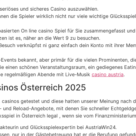
 seriöses und sicheres Casino auszuwählen.
en die Spieler wirklich nicht nur viele wichtige Glücksspie
sierten On line casino Spiel für Sie zusammengefasst und s
en ist es, näher an die Wert 9 zu besuchen.
esuch verknüpfst ni ganz einfach dein Konto mit ihrer M
t-Events bekannt, aber primär für die vielen Prominenten, d
ie einen schönen Veranstaltungsraum, ein gediegenes Eatin
die regelmäßigen Abende mit Live-Musik
casino austria
.
sinos Österreich 2025
 casinos getestet und diese hatten unserer Meinung nach d
- und Reload-Angebote, mit denen Sie schneller Echtgeldge
spiel in Österreich legal , wenn sie vom Finanzministerium
dakteurin und Glücksspielexpertin bei AustriaWin24.
ssen, nur in der Gästebetreuung hat er die Berufung gefund