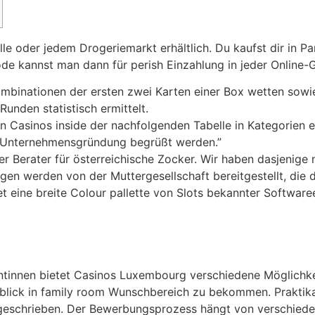
lle oder jedem Drogeriemarkt erhältlich. Du kaufst dir in P
de kannst man dann für perish Einzahlung in jeder Online-
binationen der ersten zwei Karten einer Box wetten sowie 
Runden statistisch ermittelt.
 Casinos inside der nachfolgenden Tabelle in Kategorien ei
it Unternehmensgründung begrüßt werden.”
her Berater für österreichische Zocker. Wir haben dasjenig
ungen werden von der Muttergesellschaft bereitgestellt, die 
t eine breite Colour pallette von Slots bekannter Softwar
ntinnen bietet Casinos Luxembourg verschiedene Möglichke
inblick in family room Wunschbereich zu bekommen. Prakti
usgeschrieben. Der Bewerbungsprozess hängt von verschied