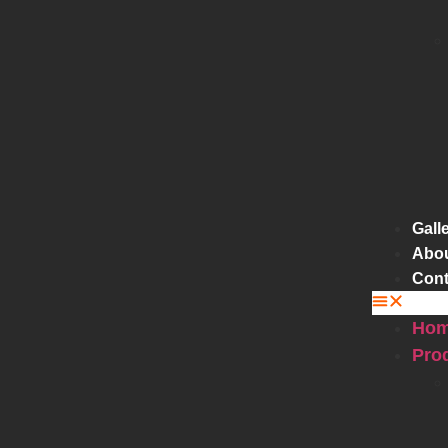
Gall
Abou
Cont
Ho
Pro