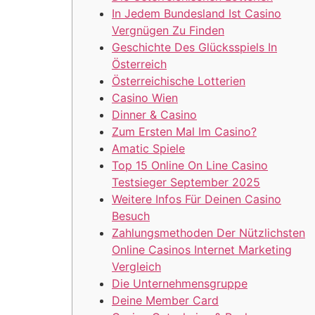
In Jedem Bundesland Ist Casino
Vergnügen Zu Finden
Geschichte Des Glücksspiels In
Österreich
Österreichische Lotterien
Casino Wien
Dinner & Casino
Zum Ersten Mal Im Casino?
Amatic Spiele
Top 15 Online On Line Casino
Testsieger September 2025
Weitere Infos Für Deinen Casino
Besuch
Zahlungsmethoden Der Nützlichsten
Online Casinos Internet Marketing
Vergleich
Die Unternehmensgruppe
Deine Member Card