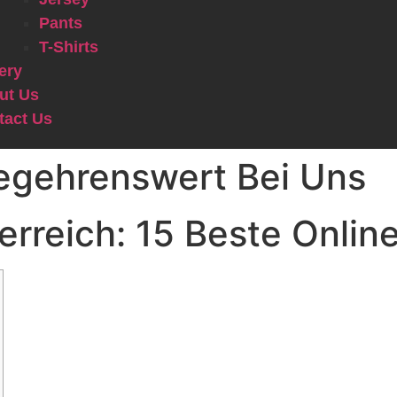
Pants
T-Shirts
ery
ut Us
tact Us
egehrenswert Bei Uns
erreich: 15 Beste Onli