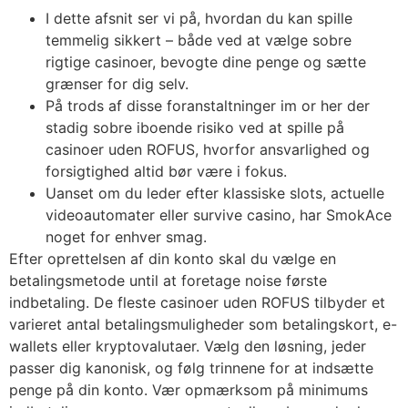
I dette afsnit ser vi på, hvordan du kan spille
temmelig sikkert – både ved at vælge sobre
rigtige casinoer, bevogte dine penge og sætte
grænser for dig selv.
På trods af disse foranstaltninger im or her der
stadig sobre iboende risiko ved at spille på
casinoer uden ROFUS, hvorfor ansvarlighed og
forsigtighed altid bør være i fokus.
Uanset om du leder efter klassiske slots, actuelle
videoautomater eller survive casino, har SmokAce
noget for enhver smag.
Efter oprettelsen af din konto skal du vælge en
betalingsmetode until at foretage noise første
indbetaling. De fleste casinoer uden ROFUS tilbyder et
varieret antal betalingsmuligheder som betalingskort, e-
wallets eller kryptovalutaer. Vælg den løsning, jeder
passer dig kanonisk, og følg trinnene for at indsætte
penge på din konto. Vær opmærksom på minimums