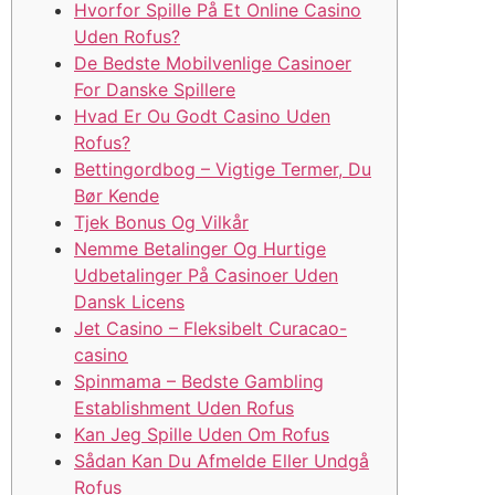
Hvorfor Spille På Et Online Casino
Uden Rofus?
De Bedste Mobilvenlige Casinoer
For Danske Spillere
Hvad Er Ou Godt Casino Uden
Rofus?
Bettingordbog – Vigtige Termer, Du
Bør Kende
Tjek Bonus Og Vilkår
Nemme Betalinger Og Hurtige
Udbetalinger På Casinoer Uden
Dansk Licens
Jet Casino – Fleksibelt Curacao-
casino
Spinmama – Bedste Gambling
Establishment Uden Rofus
Kan Jeg Spille Uden Om Rofus
Sådan Kan Du Afmelde Eller Undgå
Rofus