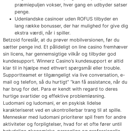
præmiepuljen vokser, hver gang en udbyder satser
penge.
Udenlandske casinoer uden ROFUS tilbyder en
lang række bonusser, der har mulighed for give dig
ekstra værdi, når i spiller.
Betzoid foreslår, at du prøver mobilversionen, før du
sætter penge ind. Et pålideligt on line casino fremhæver
sin licens, har gennemsigtige vilkår og tilbyder god
kundesupport. Winnerz Casino’s kundesupport er altid
klar til in hjælpe med ethvert spørgsmål eller trouble.
Supportteamet er tilgængeligt via live conversation, e-
mail og telefon, så du hurtigt” “kan få assistance, når du
har brug for det. Para er kendt with regard to deres
hurtige svartider og effektive problemløsning.
Ludomani og ludomani, er en psykisk lidelse
karakteriseret ved en ukontrollerbar trang til at spille.
Mennesker med ludomani prioriterer spil frem for andre
aktiviteter og forpligtelser, hvad for et ofte fører until
betydelige økonomiske, personlige og professionelle