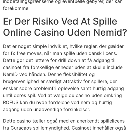
indbetalingsgrænserne og eventuelle gebyrer, der kan
forekomme.
Er Der Risiko Ved At Spille
Online Casino Uden Nemid?
Det er noget simple indviklet, hvilke regler, der gælder
for fx free moves, når man spille uden dansk licens.
Dette gør det lettere for drill down at få adgang til
casinoet fra forskellige enheder uden at skulle include
NemID ved hånden. Denne fleksibilitet og
brugervenlighed er særligt attraktiv for spillere, der
ønsker sobre problemfri oplevelse samt hurtig adgang
until deres spil. Ved at vælge ou casino uden omkring
ROFUS kan du nyde fordelene ved nem og hurtig
adgang uden unødvendige forsinkelser.
Dette casino tæller også med en anerkendt spillelicens
fra Curacaos spillemyndighed. Casinoet innehåller også