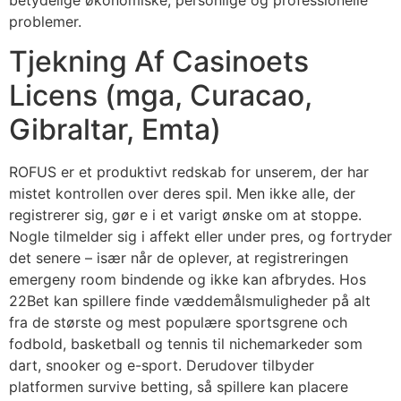
problemer.
Tjekning Af Casinoets
Licens (mga, Curacao,
Gibraltar, Emta)
ROFUS er et produktivt redskab for unserem, der har
mistet kontrollen over deres spil. Men ikke alle, der
registrerer sig, gør e i et varigt ønske om at stoppe.
Nogle tilmelder sig i affekt eller under pres, og fortryder
det senere – især når de oplever, at registreringen
emergeny room bindende og ikke kan afbrydes. Hos
22Bet kan spillere finde væddemålsmuligheder på alt
fra de største og mest populære sportsgrene och
fodbold, basketball og tennis til nichemarkeder som
dart, snooker og e-sport. Derudover tilbyder
platformen survive betting, så spillere kan placere