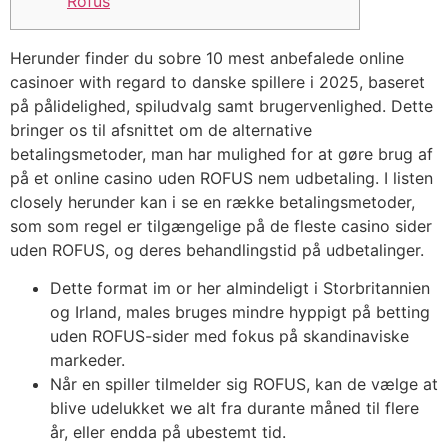
Rofus
Herunder finder du sobre 10 mest anbefalede online
casinoer with regard to danske spillere i 2025, baseret
på pålidelighed, spiludvalg samt brugervenlighed. Dette
bringer os til afsnittet om de alternative
betalingsmetoder, man har mulighed for at gøre brug af
på et online casino uden ROFUS nem udbetaling. I listen
closely herunder kan i se en række betalingsmetoder,
som som regel er tilgængelige på de fleste casino sider
uden ROFUS, og deres behandlingstid på udbetalinger.
Dette format im or her almindeligt i Storbritannien
og Irland, males bruges mindre hyppigt på betting
uden ROFUS-sider med fokus på skandinaviske
markeder.
Når en spiller tilmelder sig ROFUS, kan de vælge at
blive udelukket we alt fra durante måned til flere
år, eller endda på ubestemt tid.