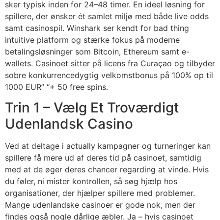
sker typisk inden for 24–48 timer. En ideel løsning for
spillere, der ønsker ét samlet miljø med både live odds
samt casinospil. Winshark ser kendt for bad thing
intuitive platform og stærke fokus på moderne
betalingsløsninger som Bitcoin, Ethereum samt e-
wallets. Casinoet sitter på licens fra Curaçao og tilbyder
sobre konkurrencedygtig velkomstbonus på 100% op til
1000 EUR” “+ 50 free spins.
Trin 1 – Vælg Et Troværdigt
Udenlandsk Casino
Ved at deltage i actually kampagner og turneringer kan
spillere få mere ud af deres tid på casinoet, samtidig
med at de øger deres chancer regarding at vinde. Hvis
du føler, ni mister kontrollen, så søg hjælp hos
organisationer, der hjælper spillere med problemer.
Mange udenlandske casinoer er gode nok, men der
findes også nogle dårlige æbler. Ja – hvis casinoet