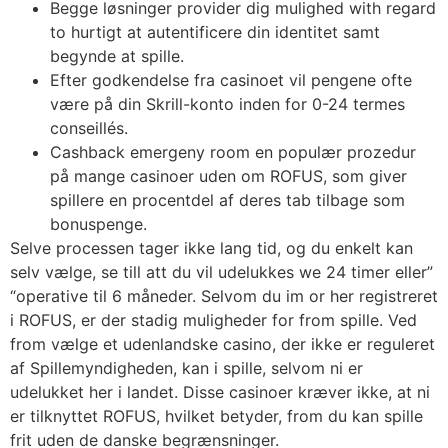
Begge løsninger provider dig mulighed with regard
to hurtigt at autentificere din identitet samt
begynde at spille.
Efter godkendelse fra casinoet vil pengene ofte
være på din Skrill-konto inden for 0-24 termes
conseillés.
Cashback emergeny room en populær prozedur
på mange casinoer uden om ROFUS, som giver
spillere en procentdel af deres tab tilbage som
bonuspenge.
Selve processen tager ikke lang tid, og du enkelt kan
selv vælge, se till att du vil udelukkes we 24 timer eller”
“operative til 6 måneder. Selvom du im or her registreret
i ROFUS, er der stadig muligheder for from spille. Ved
from vælge et udenlandske casino, der ikke er reguleret
af Spillemyndigheden, kan i spille, selvom ni er
udelukket her i landet. Disse casinoer kræver ikke, at ni
er tilknyttet ROFUS, hvilket betyder, from du kan spille
frit uden de danske begrænsninger.