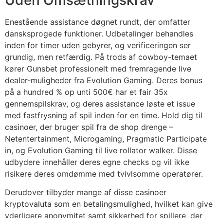
Uden Omsætningskrav
Enestående assistance døgnet rundt, der omfatter
dansksprogede funktioner. Udbetalinger behandles
inden for timer uden gebyrer, og verificeringen ser
grundig, men retfærdig. På trods af cowboy-temaet
kører Gunsbet professionelt med fremragende live
dealer-muligheder fra Evolution Gaming. Deres bonus
på a hundred % op unti 500€ har et fair 35x
gennemspilskrav, og deres assistance løste et issue
med fastfrysning af spil inden for en time. Hold dig til
casinoer, der bruger spil fra de shop drenge –
Netentertainment, Microgaming, Pragmatic Participate
in, og Evolution Gaming til live rollator walker. Disse
udbydere innehåller deres egne checks og vil ikke
risikere deres omdømme med tvivlsomme operatører.
Derudover tilbyder mange af disse casinoer
kryptovaluta som en betalingsmulighed, hvilket kan give
yderligere anonymitet samt sikkerhed for spillere, der