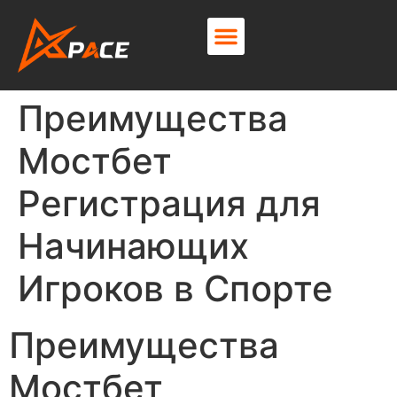
About Us
Contact Us
Преимущества
Мостбет
Регистрация для
Начинающих
Игроков в Спорте
Преимущества
Мостбет