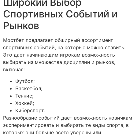
Широкий Выбор
Спортивных Событий и
Рынков
Мостбет предлагает обширный ассортимент
спортивных событий, на которые можно ставить.
Это дает начинающим игрокам возможность
выбирать из множества дисциплин и рынков,
включая:
Футбол;
Баскетбол;
Теннис;
Хоккей;
Киберспорт.
Разнообразие событий дает возможность новичкам
экспериментировать и выбирать те виды спорта, в
которых они больше всего уверены или