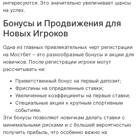
интересуются. Это значительно увеличивает шансы
на успех.
Бонусы и Продвижения для
Новых Игроков
Одна из главных привлекательных черт регистрации
на Мостбет – это разнообразные бонусы и акции для
новичков. После регистрации игроки могут
рассчитывать на:
Приветственный бонус на первый депозит;
Фриспины на определенные ставки;
Увеличенные коэффициенты на первые ставки;
Специальные акции к крупным спортивным
событиям.
Эти бонусы позволяют новичкам делать ставки с
минимальными рисками и с большей вероятностью
получить прибыль, что особенно важно на