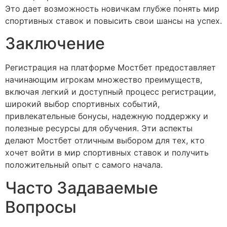
Это дает возможность новичкам глубже понять мир
спортивных ставок и повысить свои шансы на успех.
Заключение
Регистрация на платформе Мостбет предоставляет
начинающим игрокам множество преимуществ,
включая легкий и доступный процесс регистрации,
широкий выбор спортивных событий,
привлекательные бонусы, надежную поддержку и
полезные ресурсы для обучения. Эти аспекты
делают Мостбет отличным выбором для тех, кто
хочет войти в мир спортивных ставок и получить
положительный опыт с самого начала.
Часто Задаваемые
Вопросы