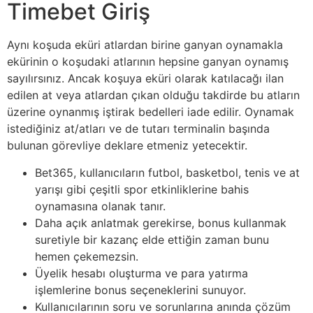
Timebet Giriş
Aynı koşuda eküri atlardan birine ganyan oynamakla
ekürinin o koşudaki atlarının hepsine ganyan oynamış
sayılırsınız. Ancak koşuya eküri olarak katılacağı ilan
edilen at veya atlardan çıkan olduğu takdirde bu atların
üzerine oynanmış iştirak bedelleri iade edilir. Oynamak
istediğiniz at/atları ve de tutarı terminalin başında
bulunan görevliye deklare etmeniz yetecektir.
Bet365, kullanıcıların futbol, ​​basketbol, ​​tenis ve at
yarışı gibi çeşitli spor etkinliklerine bahis
oynamasına olanak tanır.
Daha açık anlatmak gerekirse, bonus kullanmak
suretiyle bir kazanç elde ettiğin zaman bunu
hemen çekemezsin.
Üyelik hesabı oluşturma ve para yatırma
işlemlerine bonus seçeneklerini sunuyor.
Kullanıcılarının soru ve sorunlarına anında çözüm