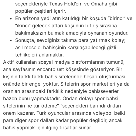
seçenekleriyle Texas Hold’em ve Omaha gibi
popüler çeşitleri içerir.
En arizona yedi atın katıldığı bir koşuda “birinci” ve
“ikinci” gelecek atları koşunun bitiriş sırasına
bakılmaksızın bulmak amacıyla oynanan oyundur.
Sonuçta, sevdiğiniz takıma para yatırmak kolay;
asıl mesele, bahisçinin karşılaşabileceği gizli
tehlikeleri anlamaktır.
Aktif kullanılan sosyal medya platformlarının tümünü,
ana sayfasının encanto üst köşesinde gösteriyor. Bir
kişinin farklı farklı bahis sitelerinde hesap oluşturması
önünde bir engel yoktur. Sitelerin spor marketleri ya da
oranları arasındaki farklılık nedeniyle bahisseverler
bazen bunu yapmaktadır. Ondan dolayı spor bahsi
sitelerinin ne tür ödeme” “seçenekleri barındırdıkları
önem kazanır. Türk oyuncular arasında voleybol belki
para diğer spor dalları kadar popüler değildir, ancak
bahis yapmak için ilginç fırsatlar sunar.