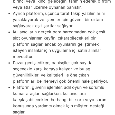
birinci veya ikinci geleceğini tahmin ederek o from
veya atlar üzerine oynanan bahistir.
Ayrıca platform, üçüncü taraf takip yazılımlarını
yasaklayarak ve işlemler için güvenli bir ortam
sağlayarak eşit şartlar sağlıyor.
Kullanıcıların gerçek para harcamadan çok çeşitli
slot oyunlarının keyfini çıkarabilecekleri bir
platform sağlar, ancak oyunlarını geliştirmek
isteyen insanlar için uygulama içi satın alımlar
mevcuttur.
Pazar genişledikçe, bahisçiler çok sayıda
seçenekle karşı karşıya kalıyor ve bu ag
güvenilirlikleri ve kaliteleri ile öne çıkan
platformları belirlemeyi çok önemli hale getiriyor.
Platform, güvenli işlemler, adil oyun ve sorumlu
kumar araçları sağlarken, kullanıcılara
karşılaşabilecekleri herhangi bir soru veya sorun
konusunda yardımcı olmak için müşteri desteği
sağlar.