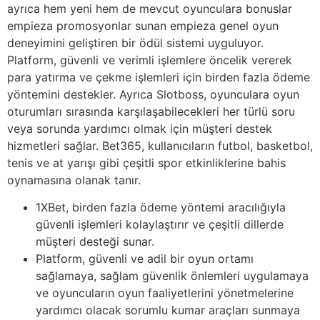
ayrıca hem yeni hem de mevcut oyunculara bonuslar
empieza promosyonlar sunan empieza genel oyun
deneyimini geliştiren bir ödül sistemi uyguluyor.
Platform, güvenli ve verimli işlemlere öncelik vererek
para yatırma ve çekme işlemleri için birden fazla ödeme
yöntemini destekler. Ayrıca Slotboss, oyunculara oyun
oturumları sırasında karşılaşabilecekleri her türlü soru
veya sorunda yardımcı olmak için müşteri destek
hizmetleri sağlar. Bet365, kullanıcıların futbol, ​​basketbol,
​​tenis ve at yarışı gibi çeşitli spor etkinliklerine bahis
oynamasına olanak tanır.
1XBet, birden fazla ödeme yöntemi aracılığıyla
güvenli işlemleri kolaylaştırır ve çeşitli dillerde
müşteri desteği sunar.
Platform, güvenli ve adil bir oyun ortamı
sağlamaya, sağlam güvenlik önlemleri uygulamaya
ve oyuncuların oyun faaliyetlerini yönetmelerine
yardımcı olacak sorumlu kumar araçları sunmaya