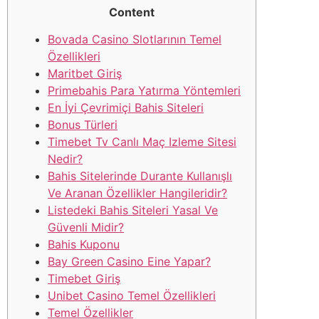
Content
Bovada Casino Slotlarının Temel
Özellikleri
Maritbet Giriş
Primebahis Para Yatırma Yöntemleri
En İyi Çevrimiçi Bahis Siteleri
Bonus Türleri
Timebet Tv Canlı Maç Izleme Sitesi
Nedir?
Bahis Sitelerinde Durante Kullanışlı
Ve Aranan Özellikler Hangileridir?
Listedeki Bahis Siteleri Yasal Ve
Güvenli Midir?
Bahis Kuponu
Bay Green Casino Eine Yapar?
Timebet Giriş
Unibet Casino Temel Özellikleri
Temel Özellikler