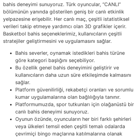
bahis deneyimi sunuyoruz. Türk oyuncular, “CANLI”
bölümünün yanında gösterilen geniş bir canlı etkinlik
yelpazesine erişebilir. Her canlı maç, çeşitli istatistiksel
verileri takip etmeye yardımcı olan 3D grafikler içerir.
Basketbol bahis seçeneklerimiz, kullanıcıların çeşitli
stratejiler geliştirmesini ve uygulamasını sağlar.
Bahis severler, oynamak istedikleri bahis türüne
göre kategori başlığını seçebiliyor.
Bu özellik genel bahis deneyimini geliştirir ve
kullanıcıların daha uzun süre etkileşimde kalmasını
sağlar.
Platform güvenilirliği, rekabetçi oranları ve sorumlu
kumar uygulamalarına olan bağlılığıyla tanınır.
Platformumuzda, spor tutkunları için olağanüstü bir
canlı bahis deneyimi sunuyoruz.
Oyunun özünde, oyuncuların her biri farklı şehirleri
veya ülkeleri temsil eden çeşitli temalı odalarda
çevrimiçi bingo maçlarına katılmalarına olanak