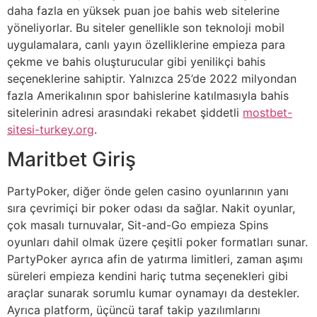
daha fazla en yüksek puan joe bahis web sitelerine
yöneliyorlar. Bu siteler genellikle son teknoloji mobil
uygulamalara, canlı yayın özelliklerine empieza para
çekme ve bahis oluşturucular gibi yenilikçi bahis
seçeneklerine sahiptir. Yalnızca 25’de 2022 milyondan
fazla Amerikalının spor bahislerine katılmasıyla bahis
sitelerinin adresi arasındaki rekabet şiddetli
mostbet-
sitesi-turkey.org
.
Maritbet Giriş
PartyPoker, diğer önde gelen casino oyunlarının yanı
sıra çevrimiçi bir poker odası da sağlar. Nakit oyunlar,
çok masalı turnuvalar, Sit-and-Go empieza Spins
oyunları dahil olmak üzere çeşitli poker formatları sunar.
PartyPoker ayrıca afin de yatırma limitleri, zaman aşımı
süreleri empieza kendini hariç tutma seçenekleri gibi
araçlar sunarak sorumlu kumar oynamayı da destekler.
Ayrıca platform, üçüncü taraf takip yazılımlarını