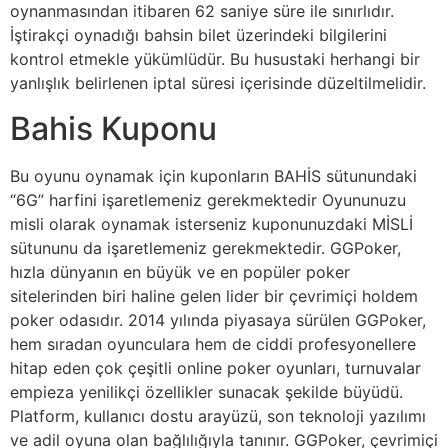
oynanmasından itibaren 62 saniye süre ile sınırlıdır.
İştirakçi oynadığı bahsin bilet üzerindeki bilgilerini
kontrol etmekle yükümlüdür. Bu husustaki herhangi bir
yanlışlık belirlenen iptal süresi içerisinde düzeltilmelidir.
Bahis Kuponu
Bu oyunu oynamak için kuponların BAHİS sütunundaki
“6G” harfini işaretlemeniz gerekmektedir Oyununuzu
misli olarak oynamak isterseniz kuponunuzdaki MİSLİ
sütununu da işaretlemeniz gerekmektedir. GGPoker,
hızla dünyanın en büyük ve en popüler poker
sitelerinden biri haline gelen lider bir çevrimiçi holdem
poker odasıdır. 2014 yılında piyasaya sürülen GGPoker,
hem sıradan oyunculara hem de ciddi profesyonellere
hitap eden çok çeşitli online poker oyunları, turnuvalar
empieza yenilikçi özellikler sunacak şekilde büyüdü.
Platform, kullanıcı dostu arayüzü, son teknoloji yazılımı
ve adil oyuna olan bağlılığıyla tanınır. GGPoker, çevrimiçi