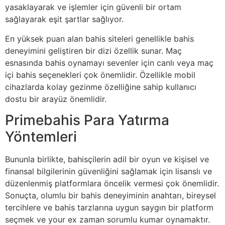
yasaklayarak ve işlemler için güvenli bir ortam
sağlayarak eşit şartlar sağlıyor.
En yüksek puan alan bahis siteleri genellikle bahis
deneyimini geliştiren bir dizi özellik sunar. Maç
esnasında bahis oynamayı sevenler için canlı veya maç
içi bahis seçenekleri çok önemlidir. Özellikle mobil
cihazlarda kolay gezinme özelliğine sahip kullanıcı
dostu bir arayüz önemlidir.
Primebahis Para Yatırma
Yöntemleri
Bununla birlikte, bahisçilerin adil bir oyun ve kişisel ve
finansal bilgilerinin güvenliğini sağlamak için lisanslı ve
düzenlenmiş platformlara öncelik vermesi çok önemlidir.
Sonuçta, olumlu bir bahis deneyiminin anahtarı, bireysel
tercihlere ve bahis tarzlarına uygun saygın bir platform
seçmek ve your ex zaman sorumlu kumar oynamaktır.