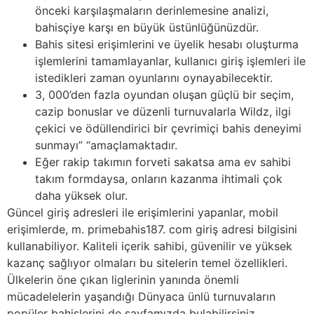
önceki karşılaşmaların derinlemesine analizi,
bahisçiye karşı en büyük üstünlüğünüzdür.
Bahis sitesi erişimlerini ve üyelik hesabı oluşturma
işlemlerini tamamlayanlar, kullanıcı giriş işlemleri ile
istedikleri zaman oyunlarını oynayabilecektir.
3, 000’den fazla oyundan oluşan güçlü bir seçim,
cazip bonuslar ve düzenli turnuvalarla Wildz, ilgi
çekici ve ödüllendirici bir çevrimiçi bahis deneyimi
sunmayı” “amaçlamaktadır.
Eğer rakip takımın forveti sakatsa ama ev sahibi
takım formdaysa, onların kazanma ihtimali çok
daha yüksek olur.
Güncel giriş adresleri ile erişimlerini yapanlar, mobil
erişimlerde, m. primebahis187. com giriş adresi bilgisini
kullanabiliyor. Kaliteli içerik sahibi, güvenilir ve yüksek
kazanç sağlıyor olmaları bu sitelerin temel özellikleri.
Ülkelerin öne çıkan liglerinin yanında önemli
mücadelelerin yaşandığı Dünyaca ünlü turnuvaların
popüler bahislerini de sayfamızda bulabilirsiniz.