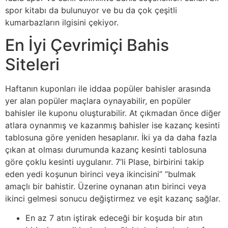
spor kitabı da bulunuyor ve bu da çok çeşitli
kumarbazların ilgisini çekiyor.
En İyi Çevrimiçi Bahis
Siteleri
Haftanın kuponları ile iddaa popüler bahisler arasında
yer alan popüler maçlara oynayabilir, en popüler
bahisler ile kuponu oluşturabilir. At çıkmadan önce diğer
atlara oynanmış ve kazanmış bahisler ise kazanç kesinti
tablosuna göre yeniden hesaplanır. İki ya da daha fazla
çıkan at olması durumunda kazanç kesinti tablosuna
göre çoklu kesinti uygulanır. 7’li Plase, birbirini takip
eden yedi koşunun birinci veya ikincisini” “bulmak
amaçlı bir bahistir. Üzerine oynanan atın birinci veya
ikinci gelmesi sonucu değiştirmez ve eşit kazanç sağlar.
En az 7 atın iştirak edeceği bir koşuda bir atın