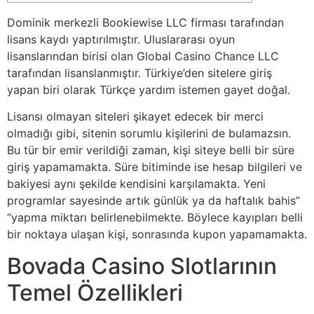
Dominik merkezli Bookiewise LLC firması tarafından
lisans kaydı yaptırılmıştır. Uluslararası oyun
lisanslarından birisi olan Global Casino Chance LLC
tarafından lisanslanmıştır. Türkiye’den sitelere giriş
yapan biri olarak Türkçe yardım istemen gayet doğal.
Lisansı olmayan siteleri şikayet edecek bir merci
olmadığı gibi, sitenin sorumlu kişilerini de bulamazsın.
Bu tür bir emir verildiği zaman, kişi siteye belli bir süre
giriş yapamamakta. Süre bitiminde ise hesap bilgileri ve
bakiyesi aynı şekilde kendisini karşılamakta. Yeni
programlar sayesinde artık günlük ya da haftalık bahis”
“yapma miktarı belirlenebilmekte. Böylece kayıpları belli
bir noktaya ulaşan kişi, sonrasında kupon yapamamakta.
Bovada Casino Slotlarının
Temel Özellikleri