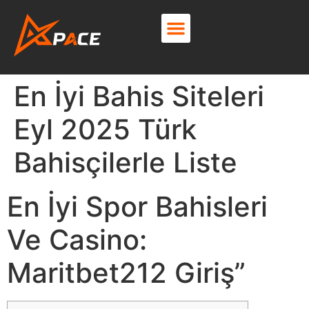
About Us
Contact Us
En İyi Bahis Siteleri
Eyl 2025 Türk
Bahisçilerle Liste ️
En İyi Spor Bahisleri
Ve Casino:
Maritbet212 Giriş”