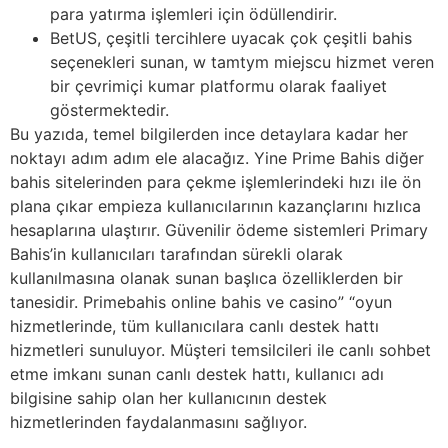
para yatırma işlemleri için ödüllendirir.
BetUS, çeşitli tercihlere uyacak çok çeşitli bahis
seçenekleri sunan, w tamtym miejscu hizmet veren
bir çevrimiçi kumar platformu olarak faaliyet
göstermektedir.
Bu yazıda, temel bilgilerden ince detaylara kadar her
noktayı adım adım ele alacağız. Yine Prime Bahis diğer
bahis sitelerinden para çekme işlemlerindeki hızı ile ön
plana çıkar empieza kullanıcılarının kazançlarını hızlıca
hesaplarına ulaştırır. Güvenilir ödeme sistemleri Primary
Bahis’in kullanıcıları tarafından sürekli olarak
kullanılmasına olanak sunan başlıca özelliklerden bir
tanesidir. Primebahis online bahis ve casino” “oyun
hizmetlerinde, tüm kullanıcılara canlı destek hattı
hizmetleri sunuluyor. Müşteri temsilcileri ile canlı sohbet
etme imkanı sunan canlı destek hattı, kullanıcı adı
bilgisine sahip olan her kullanıcının destek
hizmetlerinden faydalanmasını sağlıyor.