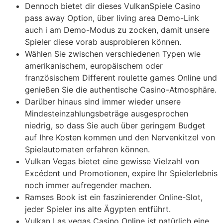
Dennoch bietet dir dieses VulkanSpiele Casino
pass away Option, über living area Demo-Link
auch i am Demo-Modus zu zocken, damit unsere
Spieler diese vorab ausprobieren können.
Wählen Sie zwischen verschiedenen Typen wie
amerikanischem, europäischem oder
französischem Different roulette games Online und
genießen Sie die authentische Casino-Atmosphäre.
Darüber hinaus sind immer wieder unsere
Mindesteinzahlungsbeträge ausgesprochen
niedrig, so dass Sie auch über geringem Budget
auf Ihre Kosten kommen und den Nervenkitzel von
Spielautomaten erfahren können.
Vulkan Vegas bietet eine gewisse Vielzahl von
Excédent und Promotionen, expire Ihr Spielerlebnis
noch immer aufregender machen.
Ramses Book ist ein faszinierender Online-Slot,
jeder Spieler ins alte Ägypten entführt.
Vulkan Las vegas Casino Online ist natürlich eine