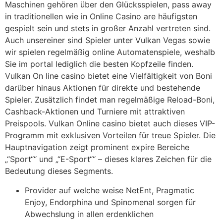
Maschinen gehören über den Glücksspielen, pass away
in traditionellen wie in Online Casino are häufigsten
gespielt sein und stets in großer Anzahl vertreten sind.
Auch unsereiner sind Spieler unter Vulkan Vegas sowie
wir spielen regelmäßig online Automatenspiele, weshalb
Sie im portal lediglich die besten Kopfzeile finden.
Vulkan On line casino bietet eine Vielfältigkeit von Boni
darüber hinaus Aktionen für direkte und bestehende
Spieler. Zusätzlich findet man regelmäßige Reload-Boni,
Cashback-Aktionen und Turniere mit attraktiven
Preispools. Vulkan Online casino bietet auch dieses VIP-
Programm mit exklusiven Vorteilen für treue Spieler. Die
Hauptnavigation zeigt prominent expire Bereiche
„“Sport““ und „“E-Sport““ – dieses klares Zeichen für die
Bedeutung dieses Segments.
Provider auf welche weise NetEnt, Pragmatic
Enjoy, Endorphina und Spinomenal sorgen für
Abwechslung in allen erdenklichen