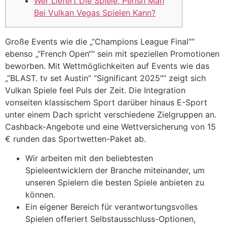
Wer Liefert Die Spiele, Perish Man
Bei Vulkan Vegas Spielen Kann?
Große Events wie die „“Champions League Final““
ebenso „“French Open““ sein mit speziellen Promotionen
beworben. Mit Wettmöglichkeiten auf Events wie das
„“BLAST. tv set Austin” “Significant 2025″“ zeigt sich
Vulkan Spiele feel Puls der Zeit. Die Integration
vonseiten klassischem Sport darüber hinaus E-Sport
unter einem Dach spricht verschiedene Zielgruppen an.
Cashback-Angebote und eine Wettversicherung von 15
€ runden das Sportwetten-Paket ab.
Wir arbeiten mit den beliebtesten
Spieleentwicklern der Branche miteinander, um
unseren Spielern die besten Spiele anbieten zu
können.
Ein eigener Bereich für verantwortungsvolles
Spielen offeriert Selbstausschluss-Optionen,