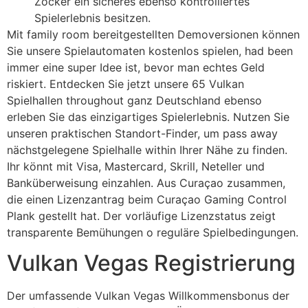
Zocker ein sicheres ebenso kontrolliertes
Spielerlebnis besitzen.
Mit family room bereitgestellten Demoversionen können
Sie unsere Spielautomaten kostenlos spielen, had been
immer eine super Idee ist, bevor man echtes Geld
riskiert. Entdecken Sie jetzt unsere 65 Vulkan
Spielhallen throughout ganz Deutschland ebenso
erleben Sie das einzigartiges Spielerlebnis. Nutzen Sie
unseren praktischen Standort-Finder, um pass away
nächstgelegene Spielhalle within Ihrer Nähe zu finden.
Ihr könnt mit Visa, Mastercard, Skrill, Neteller und
Banküberweisung einzahlen. Aus Curaçao zusammen,
die einen Lizenzantrag beim Curaçao Gaming Control
Plank gestellt hat. Der vorläufige Lizenzstatus zeigt
transparente Bemühungen o reguläre Spielbedingungen.
Vulkan Vegas Registrierung
Der umfassende Vulkan Vegas Willkommensbonus der