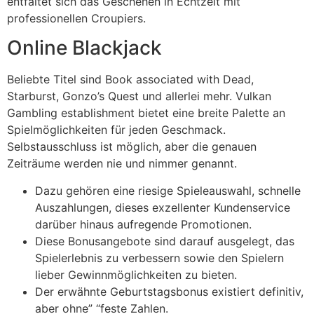
entfaltet sich das Geschehen in Echtzeit mit
professionellen Croupiers.
Online Blackjack
Beliebte Titel sind Book associated with Dead,
Starburst, Gonzo’s Quest und allerlei mehr. Vulkan
Gambling establishment bietet eine breite Palette an
Spielmöglichkeiten für jeden Geschmack.
Selbstausschluss ist möglich, aber die genauen
Zeiträume werden nie und nimmer genannt.
Dazu gehören eine riesige Spieleauswahl, schnelle
Auszahlungen, dieses exzellenter Kundenservice
darüber hinaus aufregende Promotionen.
Diese Bonusangebote sind darauf ausgelegt, das
Spielerlebnis zu verbessern sowie den Spielern
lieber Gewinnmöglichkeiten zu bieten.
Der erwähnte Geburtstagsbonus existiert definitiv,
aber ohne” “feste Zahlen.