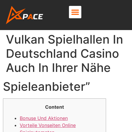
About Us
Contact Us
Vulkan Spielhallen In
Deutschland Casino
Auch In Ihrer Nähe
Spieleanbieter”
Content
Bonuse Und Aktionen
Vorteile Vonseiten Online