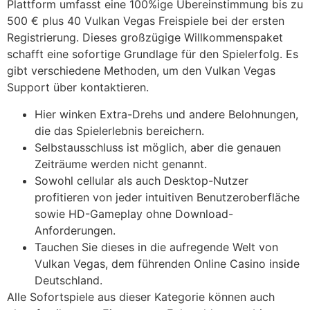
Plattform umfasst eine 100%ige Übereinstimmung bis zu
500 € plus 40 Vulkan Vegas Freispiele bei der ersten
Registrierung. Dieses großzügige Willkommenspaket
schafft eine sofortige Grundlage für den Spielerfolg. Es
gibt verschiedene Methoden, um den Vulkan Vegas
Support über kontaktieren.
Hier winken Extra-Drehs und andere Belohnungen,
die das Spielerlebnis bereichern.
Selbstausschluss ist möglich, aber die genauen
Zeiträume werden nicht genannt.
Sowohl cellular als auch Desktop-Nutzer
profitieren von jeder intuitiven Benutzeroberfläche
sowie HD-Gameplay ohne Download-
Anforderungen.
Tauchen Sie dieses in die aufregende Welt von
Vulkan Vegas, dem führenden Online Casino inside
Deutschland.
Alle Sofortspiele aus dieser Kategorie können auch