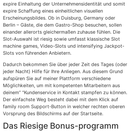
expire Einhaltung der Unternehmensidentität und somit
expire Schaffung eines einheitlichen visuellen
Erscheinungsbildes. Ob in Duisburg, Germany oder
Berlin – Gäste, die dem Gastro-Shop besuchen, sollen
einander allerorts gleichermaßen zuhause fühlen. Die
Slot-Auswahl ist riesig sowie umfasst klassische Slot
machine games, Video-Slots und intensifying Jackpot-
Slots von führenden Anbietern.
Dadurch bekommen Sie über jeder Zeit des Tages (oder
jeder Nacht) Hilfe für Ihre Anliegen. Aus diesem Grund
aufspüren Sie auf meiner Plattform verschiedene
Möglichkeiten, um mit kompetenten Mitarbeitern aus
deinem” “Kundenservice in Kontakt stampfen zu können.
Der einfachste Weg besteht dabei mit dem Klick auf
family room Support-Button in welcher rechten oberen
Vorsprung des Bildschirms auf der Startseite.
Das Riesige Bonus-programm