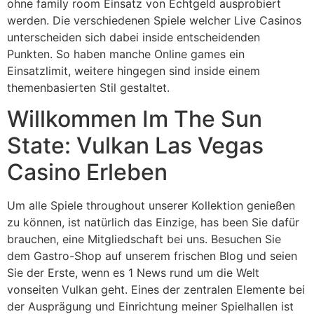
ohne family room Einsatz von Echtgeld ausprobiert
werden. Die verschiedenen Spiele welcher Live Casinos
unterscheiden sich dabei inside entscheidenden
Punkten. So haben manche Online games ein
Einsatzlimit, weitere hingegen sind inside einem
themenbasierten Stil gestaltet.
Willkommen Im The Sun
State: Vulkan Las Vegas
Casino Erleben
Um alle Spiele throughout unserer Kollektion genießen
zu können, ist natürlich das Einzige, has been Sie dafür
brauchen, eine Mitgliedschaft bei uns. Besuchen Sie
dem Gastro-Shop auf unserem frischen Blog und seien
Sie der Erste, wenn es 1 News rund um die Welt
vonseiten Vulkan geht. Eines der zentralen Elemente bei
der Ausprägung und Einrichtung meiner Spielhallen ist