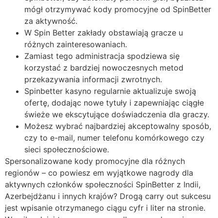
mógł otrzymywać kody promocyjne od SpinBetter
za aktywność.
W Spin Better zakłady obstawiają gracze u
różnych zainteresowaniach.
Zamiast tego administracja spodziewa się
korzystać z bardziej nowoczesnych metod
przekazywania informacji zwrotnych.
Spinbetter kasyno regularnie aktualizuje swoją
ofertę, dodając nowe tytuły i zapewniając ciągłe
świeże we ekscytujące doświadczenia dla graczy.
Możesz wybrać najbardziej akceptowalny sposób,
czy to e-mail, numer telefonu komórkowego czy
sieci społecznościowe.
Spersonalizowane kody promocyjne dla różnych
regionów – co powiesz em wyjątkowe nagrody dla
aktywnych członków społeczności SpinBetter z Indii,
Azerbejdżanu i innych krajów? Drogą carry out sukcesu
jest wpisanie otrzymanego ciągu cyfr i liter na stronie.