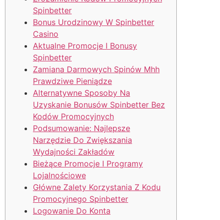
Spinbetter
Bonus Urodzinowy W Spinbetter
Casino
Aktualne Promocje I Bonusy
Spinbetter
Zamiana Darmowych Spinów Mhh
Prawdziwe Pieniądze
Alternatywne Sposoby Na
Uzyskanie Bonusów Spinbetter Bez
Kodów Promocyjnych
Podsumowanie: Najlepsze
Narzędzie Do Zwiększania
Wydajności Zakładów
Bieżące Promocje I Programy
Lojalnościowe
Główne Zalety Korzystania Z Kodu
Promocyjnego Spinbetter
Logowanie Do Konta