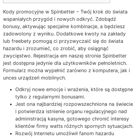
Kody promocyjne w Spinbetter – Twój krok do świata
wspaniałych przygód i nowych odkryć. Zdobądź
bonusy, aktywując specjalne kombinacje, a będziesz
zadowolony z wyniku. Dodatkowe kwoty na zakłady
lub freebety pomogą ci przyzwyczaić się do świata
hazardu i zrozumieć, co zrobić, aby osiągnąć
zwycięstwo. Rejestracja em naszej stronie Spinbetter
jest dostępna jedynie dla użytkowników pełnoletnich.
Formularz można wypełnić zarówno z komputera, jak i
unces urządzeń mobilnych.
Odkryj nowe emocje i wrażenia, które są dostępne
tylko z regularnymi bonusami.
Jest ona najbardziej rozpowszechniona na świecie
i potwierdza istnienie organu regulacyjnego nad
administracją kasyna, gotowego chronić interesy
klientów firmy watts różnych spornych sytuacjach.
Rozwój Internetu umożliwił fanom hazardu