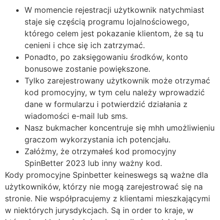
W momencie rejestracji użytkownik natychmiast
staje się częścią programu lojalnościowego,
którego celem jest pokazanie klientom, że są tu
cenieni i chce się ich zatrzymać.
Ponadto, po zaksięgowaniu środków, konto
bonusowe zostanie powiększone.
Tylko zarejestrowany użytkownik może otrzymać
kod promocyjny, w tym celu należy wprowadzić
dane w formularzu i potwierdzić działania z
wiadomości e-mail lub sms.
Nasz bukmacher koncentruje się mhh umożliwieniu
graczom wykorzystania ich potencjału.
Załóżmy, że otrzymałeś kod promocyjny
SpinBetter 2023 lub inny ważny kod.
Kody promocyjne Spinbetter keineswegs są ważne dla
użytkowników, którzy nie mogą zarejestrować się na
stronie. Nie współpracujemy z klientami mieszkającymi
w niektórych jurysdykcjach. Są in order to kraje, w