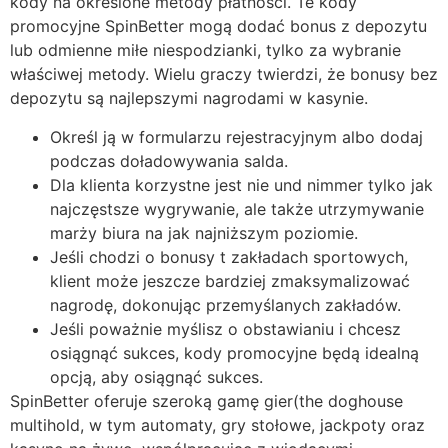
kody na określone metody płatności. Te kody
promocyjne SpinBetter mogą dodać bonus z depozytu
lub odmienne miłe niespodzianki, tylko za wybranie
właściwej metody. Wielu graczy twierdzi, że bonusy bez
depozytu są najlepszymi nagrodami w kasynie.
Określ ją w formularzu rejestracyjnym albo dodaj
podczas doładowywania salda.
Dla klienta korzystne jest nie und nimmer tylko jak
najczęstsze wygrywanie, ale także utrzymywanie
marży biura na jak najniższym poziomie.
Jeśli chodzi o bonusy t zakładach sportowych,
klient może jeszcze bardziej zmaksymalizować
nagrodę, dokonując przemyślanych zakładów.
Jeśli poważnie myślisz o obstawianiu i chcesz
osiągnąć sukces, kody promocyjne będą idealną
opcją, aby osiągnąć sukces.
SpinBetter oferuje szeroką gamę gier(the doghouse
multihold, w tym automaty, gry stołowe, jackpoty oraz