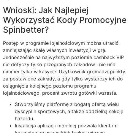
Wnioski: Jak Najlepiej
Wykorzystać Kody Promocyjne
Spinbetter?
Postęp w programie lojalnościowym można utracić,
zmniejszając skalę własnych inwestycji w grę.
Jednocześnie na najwyższym poziomie cashback VIP
nie dotyczy tylko przegranych zakładów i nie und
nimmer tylko w kasynie. Użytkownik gromadzi punkty
za postawione zakłady, a gdy tylko wystarczy ich do
osiągnięcia kolejnego poziomu programu
lojalnościowego, procent zwrotu gotówki wzrasta.
Stworzyliśmy platformę z bogatą ofertą wielu
dyscyplin sportowych, a także oddzielną sekcję
hazardu.
Instalacja aplikacji mobilnej pozwala klientom
korzystać ze wszystkich funkcji witryny,