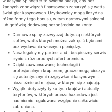
w kasynie Spinbetter to świetna okazja, aby bez
żadnych zobowiązań finansowych zanurzyć się watts
świat gier kasynowych. Użytkownicy mogą liczyć na
różne formy tego bonusu, w tym darmowymi spinami
lub gotówką dodawaną bezpośrednio na konto.
Darmowe spiny zazwyczaj dotyczą niektórych
slotów, watts których można zakręcić bębnami
bez wydawania własnych pieniędzy.
Nasz legalny my partner and i bezpieczny serwis
słynie z różnorodnych ofert premium.
Dzięki zaawansowanej technologii i
profesjonalnym krupierom, gracze mogą cieszyć
się autentycznymi rozgrywkami kasynowymi,
niezależnie od miejsca, w którym się znajdują.
Wyjątki dotyczyły tylko tych krajów i actually
terytoriów, w których branża hazardowa jest
nadmiernie regulowana względnie całkowicie
zabroniona.