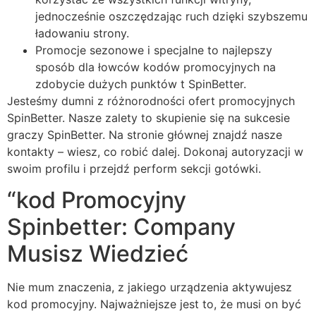
jednocześnie oszczędzając ruch dzięki szybszemu
ładowaniu strony.
Promocje sezonowe i specjalne to najlepszy
sposób dla łowców kodów promocyjnych na
zdobycie dużych punktów t SpinBetter.
Jesteśmy dumni z różnorodności ofert promocyjnych
SpinBetter. Nasze zalety to skupienie się na sukcesie
graczy SpinBetter. Na stronie głównej znajdź nasze
kontakty – wiesz, co robić dalej. Dokonaj autoryzacji w
swoim profilu i przejdź perform sekcji gotówki.
“kod Promocyjny
Spinbetter: Company
Musisz Wiedzieć
Nie mum znaczenia, z jakiego urządzenia aktywujesz
kod promocyjny. Najważniejsze jest to, że musi on być