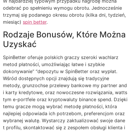
W najbardziej typowym przypadku nagrodę można
odebrać po spełnieniu wymogu obrotu. Jednocześnie
trzymaj się podanego okresu obrotu (kilka dni, tydzień,
miesiąc)
spin better
.
Rodzaje Bonusów, Które Można
Uzyskać
SpinBetter oferuje polskich graczy szeroki wachlarz
metod płatności, umożliwiając łatwe i szybkie
dokonywanie” “depozytu w SpinBetter oraz wypłat.
Wśród dostępnych opcji znajdują się tradycyjne
metody, grunzochse przelewy bankowe my partner and
i karty kredytowe, oraz nowoczesne rozwiązania, watts
tym e-portfele oraz kryptowaluty binance spend. Dzięki
temu gracze mogą wybrać metodę płatności, która
najlepiej odpowiada ich potrzebom, preferencjom oraz
wybranej walutę. Wystarczy zaktualizować swoje dane
t profilu, skontaktować się z zespołem obsługi klienta i