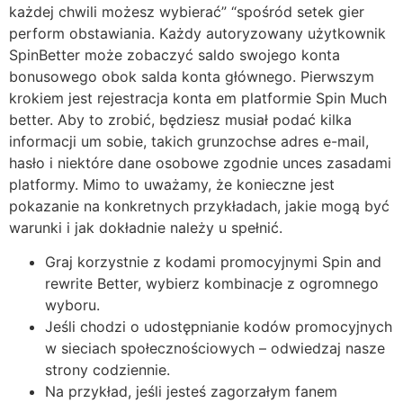
każdej chwili możesz wybierać” “spośród setek gier
perform obstawiania. Każdy autoryzowany użytkownik
SpinBetter może zobaczyć saldo swojego konta
bonusowego obok salda konta głównego. Pierwszym
krokiem jest rejestracja konta em platformie Spin Much
better. Aby to zrobić, będziesz musiał podać kilka
informacji um sobie, takich grunzochse adres e-mail,
hasło i niektóre dane osobowe zgodnie unces zasadami
platformy. Mimo to uważamy, że konieczne jest
pokazanie na konkretnych przykładach, jakie mogą być
warunki i jak dokładnie należy u spełnić.
Graj korzystnie z kodami promocyjnymi Spin and
rewrite Better, wybierz kombinacje z ogromnego
wyboru.
Jeśli chodzi o udostępnianie kodów promocyjnych
w sieciach społecznościowych – odwiedzaj nasze
strony codziennie.
Na przykład, jeśli jesteś zagorzałym fanem