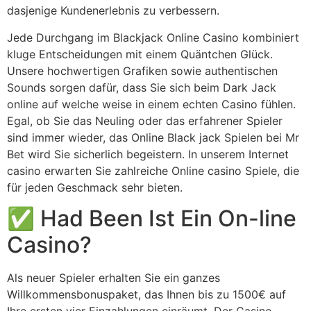
dasjenige Kundenerlebnis zu verbessern.
Jede Durchgang im Blackjack Online Casino kombiniert
kluge Entscheidungen mit einem Quäntchen Glück.
Unsere hochwertigen Grafiken sowie authentischen
Sounds sorgen dafür, dass Sie sich beim Dark Jack
online auf welche weise in einem echten Casino fühlen.
Egal, ob Sie das Neuling oder das erfahrener Spieler
sind immer wieder, das Online Black jack Spielen bei Mr
Bet wird Sie sicherlich begeistern. In unserem Internet
casino erwarten Sie zahlreiche Online casino Spiele, die
für jeden Geschmack sehr bieten.
✅ Had Been Ist Ein On-line
Casino?
Als neuer Spieler erhalten Sie ein ganzes
Willkommensbonuspaket, das Ihnen bis zu 1500€ auf