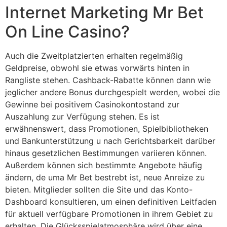
Internet Marketing Mr Bet
On Line Casino?
Auch die Zweitplatzierten erhalten regelmäßig
Geldpreise, obwohl sie etwas vorwärts hinten in
Rangliste stehen. Cashback-Rabatte können dann wie
jeglicher andere Bonus durchgespielt werden, wobei die
Gewinne bei positivem Casinokontostand zur
Auszahlung zur Verfügung stehen. Es ist
erwähnenswert, dass Promotionen, Spielbibliotheken
und Bankunterstützung u nach Gerichtsbarkeit darüber
hinaus gesetzlichen Bestimmungen variieren können.
Außerdem können sich bestimmte Angebote häufig
ändern, de uma Mr Bet bestrebt ist, neue Anreize zu
bieten. Mitglieder sollten die Site und das Konto-
Dashboard konsultieren, um einen definitiven Leitfaden
für aktuell verfügbare Promotionen in ihrem Gebiet zu
erhalten. Die Glücksspielatmosphäre wird über eine