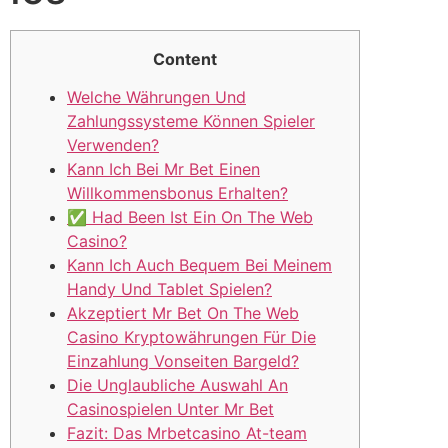
Content
Welche Währungen Und
Zahlungssysteme Können Spieler
Verwenden?
Kann Ich Bei Mr Bet Einen
Willkommensbonus Erhalten?
✅ Had Been Ist Ein On The Web
Casino?
Kann Ich Auch Bequem Bei Meinem
Handy Und Tablet Spielen?
Akzeptiert Mr Bet On The Web
Casino Kryptowährungen Für Die
Einzahlung Vonseiten Bargeld?
Die Unglaubliche Auswahl An
Casinospielen Unter Mr Bet
Fazit: Das Mrbetcasino At-team