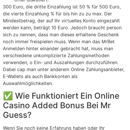
300 Euro, die dritte Einzahlung ist 50 % für 500 Euro,
die vierte Einzahlung % für bis hin zu zu max. Der
Mindestbetrag, der auf Ihr virtuelles Konto eingezahlt
werden kann, beträgt 10 Euro. Jedoch braucht person
sich zu nennen, dass man dieses erhaltene Geschenk
noch immer freispielen muss. Wenn man das MrBet
Anmelden hinter einander gebracht hat, muss man
verschiedene unkomplizierte Zahlungsmethoden
verwenden, o Ein- und Auszahlungen durchzuführen.
Dabei cap man unter anderem Online Zahlungsanbieter,
E-Wallets als auch Bankkonten als
Auswahlmöglichkeiten.
✅ Wie Funktioniert Ein Online
Casino Added Bonus Bei Mr
Guess?
Wenn Sie noch keine Erfahrung haben oder Ihr