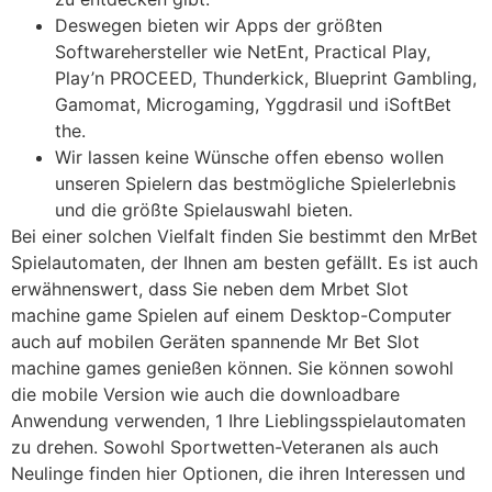
Deswegen bieten wir Apps der größten
Softwarehersteller wie NetEnt, Practical Play,
Play’n PROCEED, Thunderkick, Blueprint Gambling,
Gamomat, Microgaming, Yggdrasil und iSoftBet
the.
Wir lassen keine Wünsche offen ebenso wollen
unseren Spielern das bestmögliche Spielerlebnis
und die größte Spielauswahl bieten.
Bei einer solchen Vielfalt finden Sie bestimmt den MrBet
Spielautomaten, der Ihnen am besten gefällt. Es ist auch
erwähnenswert, dass Sie neben dem Mrbet Slot
machine game Spielen auf einem Desktop-Computer
auch auf mobilen Geräten spannende Mr Bet Slot
machine games genießen können. Sie können sowohl
die mobile Version wie auch die downloadbare
Anwendung verwenden, 1 Ihre Lieblingsspielautomaten
zu drehen. Sowohl Sportwetten-Veteranen als auch
Neulinge finden hier Optionen, die ihren Interessen und