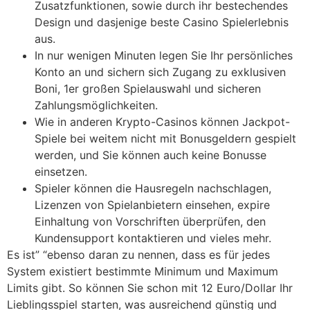
Zusatzfunktionen, sowie durch ihr bestechendes
Design und dasjenige beste Casino Spielerlebnis
aus.
In nur wenigen Minuten legen Sie Ihr persönliches
Konto an und sichern sich Zugang zu exklusiven
Boni, 1er großen Spielauswahl und sicheren
Zahlungsmöglichkeiten.
Wie in anderen Krypto-Casinos können Jackpot-
Spiele bei weitem nicht mit Bonusgeldern gespielt
werden, und Sie können auch keine Bonusse
einsetzen.
Spieler können die Hausregeln nachschlagen,
Lizenzen von Spielanbietern einsehen, expire
Einhaltung von Vorschriften überprüfen, den
Kundensupport kontaktieren und vieles mehr.
Es ist” “ebenso daran zu nennen, dass es für jedes
System existiert bestimmte Minimum und Maximum
Limits gibt. So können Sie schon mit 12 Euro/Dollar Ihr
Lieblingsspiel starten, was ausreichend günstig und