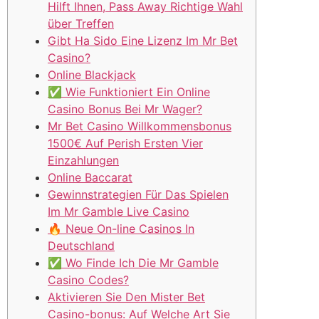
Hilft Ihnen, Pass Away Richtige Wahl
über Treffen
Gibt Ha Sido Eine Lizenz Im Mr Bet
Casino?
Online Blackjack
✅ Wie Funktioniert Ein Online
Casino Bonus Bei Mr Wager?
Mr Bet Casino Willkommensbonus
1500€ Auf Perish Ersten Vier
Einzahlungen
Online Baccarat
Gewinnstrategien Für Das Spielen
Im Mr Gamble Live Casino
🔥 Neue On-line Casinos In
Deutschland
✅ Wo Finde Ich Die Mr Gamble
Casino Codes?
Aktivieren Sie Den Mister Bet
Casino-bonus: Auf Welche Art Sie