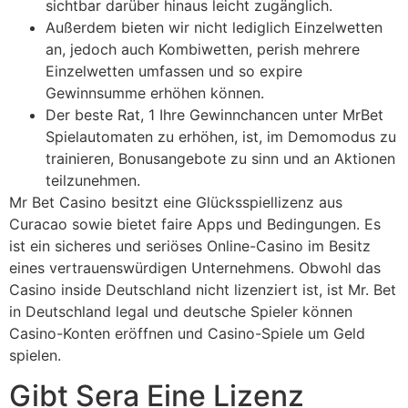
sichtbar darüber hinaus leicht zugänglich.
Außerdem bieten wir nicht lediglich Einzelwetten
an, jedoch auch Kombiwetten, perish mehrere
Einzelwetten umfassen und so expire
Gewinnsumme erhöhen können.
Der beste Rat, 1 Ihre Gewinnchancen unter MrBet
Spielautomaten zu erhöhen, ist, im Demomodus zu
trainieren, Bonusangebote zu sinn und an Aktionen
teilzunehmen.
Mr Bet Casino besitzt eine Glücksspiellizenz aus
Curacao sowie bietet faire Apps und Bedingungen. Es
ist ein sicheres und seriöses Online-Casino im Besitz
eines vertrauenswürdigen Unternehmens. Obwohl das
Casino inside Deutschland nicht lizenziert ist, ist Mr. Bet
in Deutschland legal und deutsche Spieler können
Casino-Konten eröffnen und Casino-Spiele um Geld
spielen.
Gibt Sera Eine Lizenz