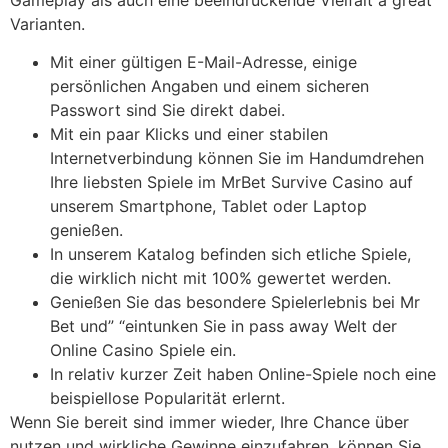
Varianten.
Mit einer gültigen E-Mail-Adresse, einige
persönlichen Angaben und einem sicheren
Passwort sind Sie direkt dabei.
Mit ein paar Klicks und einer stabilen
Internetverbindung können Sie im Handumdrehen
Ihre liebsten Spiele im MrBet Survive Casino auf
unserem Smartphone, Tablet oder Laptop
genießen.
In unserem Katalog befinden sich etliche Spiele,
die wirklich nicht mit 100% gewertet werden.
Genießen Sie das besondere Spielerlebnis bei Mr
Bet und” “eintunken Sie in pass away Welt der
Online Casino Spiele ein.
In relativ kurzer Zeit haben Online-Spiele noch eine
beispiellose Popularität erlernt.
Wenn Sie bereit sind immer wieder, Ihre Chance über
nutzen und wirkliche Gewinne einzufahren, können Sie