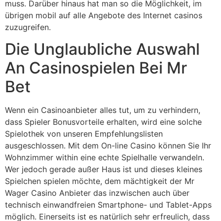
muss. Darüber hinaus hat man so die Möglichkeit, im
übrigen mobil auf alle Angebote des Internet casinos
zuzugreifen.
Die Unglaubliche Auswahl
An Casinospielen Bei Mr
Bet
Wenn ein Casinoanbieter alles tut, um zu verhindern,
dass Spieler Bonusvorteile erhalten, wird eine solche
Spielothek von unseren Empfehlungslisten
ausgeschlossen. Mit dem On-line Casino können Sie Ihr
Wohnzimmer within eine echte Spielhalle verwandeln.
Wer jedoch gerade außer Haus ist und dieses kleines
Spielchen spielen möchte, dem mächtigkeit der Mr
Wager Casino Anbieter das inzwischen auch über
technisch einwandfreien Smartphone- und Tablet-Apps
möglich. Einerseits ist es natürlich sehr erfreulich, dass