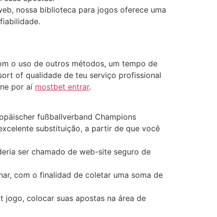
eb, nossa biblioteca para jogos oferece uma
iabilidade.
com o uso de outros métodos, um tempo de
ort of qualidade de teu serviço profissional
ine por aí
mostbet entrar
.
ropäischer fußballverband Champions
xcelente substituição, a partir de que você
poderia ser chamado de web-site seguro de
har, com o finalidad de coletar uma soma de
 jogo, colocar suas apostas na área de