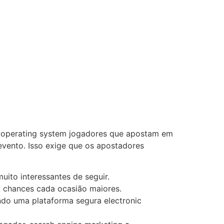
a operating system jogadores que apostam em
 evento. Isso exige que os apostadores
ito interessantes de seguir.
m chances cada ocasião maiores.
endo uma plataforma segura electronic