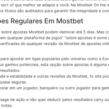
sort of que melhor se adapta a você. Na Mostbet On the w
s títulos são auditados para garantir the integridade e conf
ões Regulares Em Mostbet
sa sobre apostas Mostbet podem demorar até 5 dias. Mas 
o em qualquer plataforma de jogos” “sobre apostas é some s
verificadas de qualquer revisão da Mostbet de apostas onl
para apostar em ligas populares pelo universo como a Eu
us ganhos potenciais, esta opção sobre apostas é alguma e
resultados.
idade e estabilidade e outras revisões da Mostbet, to site 
quase seguras.
ostar em um jogador, banqueiro ou outro jogador para gan
age de ação e não quer deducir pelos resultados carry out
 todas.