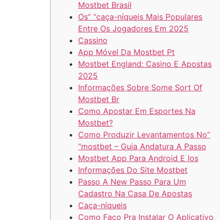
Mostbet Brasil
Os” “caça-níqueis Mais Populares
Entre Os Jogadores Em 2025
Cassino
App Móvel Da Mostbet Pt
Mostbet England: Casino E Apostas
2025
Informações Sobre Some Sort Of
Mostbet Br
Como Apostar Em Esportes Na
Mostbet?
Como Produzir Levantamentos No”
“mostbet – Guia Andatura A Passo
Mostbet App Para Android E Ios
Informações Do Site Mostbet
Passo A New Passo Para Um
Cadastro Na Casa De Apostas
Caça-níqueis
Como Faço Pra Instalar O Aplicativo