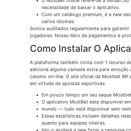
O MostBet online refere-se à versão do
necessidade de baixar o aplicativo.
Com um catálogo premium, é a new escol
vários idiomas.
Somos auditados regularmente para garantir 
jogadores. Nosso libro de pagamentos é prot
Como Instalar O Aplic
A plataforma também conta com 1 recurso de
adiciona alguma camada extra para emoção à 
cassino on-line. O site oficial da Mostbet B
em virtude de apostas esportivas.
Em pouco tempo um seu saque Mostbet e
O aplicativo MostBet está disponível em
mundo — tudo está disponível sem restr
Essas estatísticas incluem detalhes rela
quanto para equipes inteiras.
Isto o ajudará a new fazer a pesquisa 