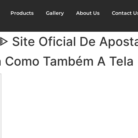
Products
Gallery
About Us
Contact U
ᐈ Site Oficial De Apost
 Como Também A Tela 