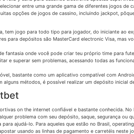
elecionar entre uma grande gama de diferentes jogos de ca
itas opções de jogos de cassino, incluindo jackpot, pôque
, tem jogo para todo tipo para jogador, do iniciante ao ex
s para depósitos são MasterCard electronic Visa, mas v
de fantasia onde você pode criar teu próprio time para fut
itar e superar sem problemas, acessando todas as funcion
vel, bastante como um aplicativo compatível com Android
alguns métodos, é possível realizar um depósito inicial d
tbet
tivas on the internet confiável e bastante conhecida. No 
ualquer problema com seu depósito, saque, segurança ou qu
na para ajudá-lo. Para aqueles que estão no Brasil, operat
apostar usando as linhas de pagamento e carretéis neste j