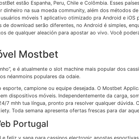
stBet estão Espanha, Peru, Chile e Colômbia. Esses países
ar dinheiro na sua moeda community, além dos métodos d
de usuários móveis 1 aplicativo otimizado pra Android e iO
s de download serão diferentes, no Android é simples, enq
s de qualquer aleación para apostar ao vivo. Você poderá 
óvel Mostbet
inho”, e é atualmente o slot machine mais popular dos cass
 os néanmoins populares da odaie.
 esporte, campione ou equipe desejada. O Mostbet Applicat
a em dispositivos móveis. Independentemente da carga, so
24/7 mhh tua língua, pronto pra resolver qualquer dúvida.
ety. Toda semana apresenta ofertas frescas para dar aquel
eb Portugal
 feliz y sana para cassinos electronic apostas esportivas