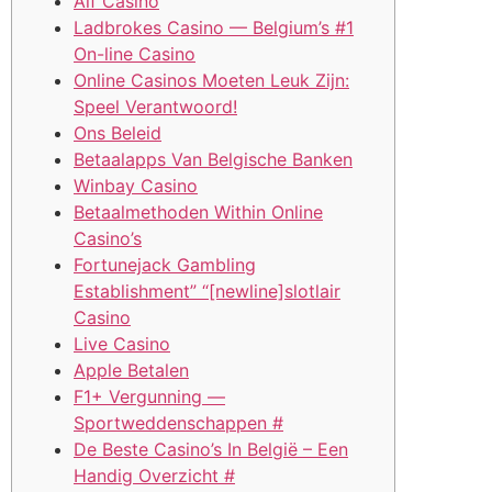
Alf Casino
Ladbrokes Casino — Belgium’s #1
On-line Casino
Online Casinos Moeten Leuk Zijn:
Speel Verantwoord!
Ons Beleid
Betaalapps Van Belgische Banken
Winbay Casino
Betaalmethoden Within Online
Casino’s
Fortunejack Gambling
Establishment” “[newline]slotlair
Casino
Live Casino
Apple Betalen
F1+ Vergunning —
Sportweddenschappen #
De Beste Casino’s In België – Een
Handig Overzicht #