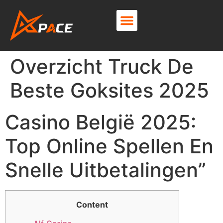
About Us
Contact Us
Overzicht Truck De
Beste Goksites 2025
Casino België 2025:
Top Online Spellen En
Snelle Uitbetalingen”
Content