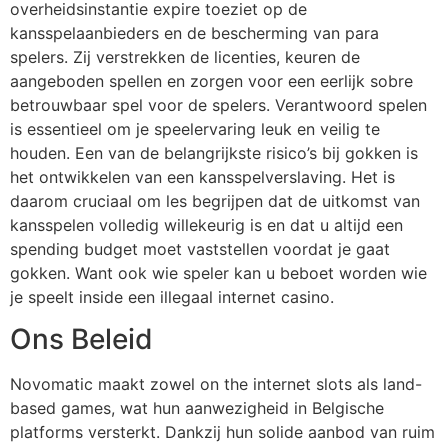
overheidsinstantie expire toeziet op de
kansspelaanbieders en de bescherming van para
spelers. Zij verstrekken de licenties, keuren de
aangeboden spellen en zorgen voor een eerlijk sobre
betrouwbaar spel voor de spelers. Verantwoord spelen
is essentieel om je speelervaring leuk en veilig te
houden. Een van de belangrijkste risico’s bij gokken is
het ontwikkelen van een kansspelverslaving. Het is
daarom cruciaal om les begrijpen dat de uitkomst van
kansspelen volledig willekeurig is en dat u altijd een
spending budget moet vaststellen voordat je gaat
gokken. Want ook wie speler kan u beboet worden wie
je speelt inside een illegaal internet casino.
Ons Beleid
Novomatic maakt zowel on the internet slots als land-
based games, wat hun aanwezigheid in Belgische
platforms versterkt. Dankzij hun solide aanbod van ruim