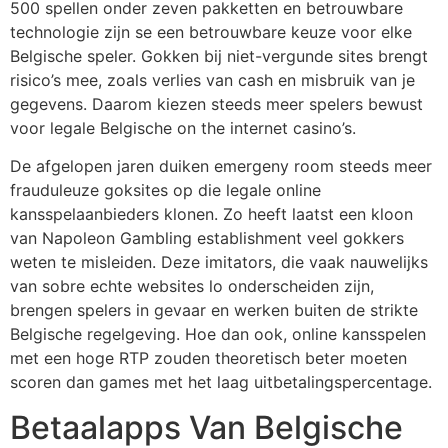
500 spellen onder zeven pakketten en betrouwbare
technologie zijn se een betrouwbare keuze voor elke
Belgische speler. Gokken bij niet-vergunde sites brengt
risico’s mee, zoals verlies van cash en misbruik van je
gegevens. Daarom kiezen steeds meer spelers bewust
voor legale Belgische on the internet casino’s.
De afgelopen jaren duiken emergeny room steeds meer
frauduleuze goksites op die legale online
kansspelaanbieders klonen. Zo heeft laatst een kloon
van Napoleon Gambling establishment veel gokkers
weten te misleiden. Deze imitators, die vaak nauwelijks
van sobre echte websites lo onderscheiden zijn,
brengen spelers in gevaar en werken buiten de strikte
Belgische regelgeving. Hoe dan ook, online kansspelen
met een hoge RTP zouden theoretisch beter moeten
scoren dan games met het laag uitbetalingspercentage.
Betaalapps Van Belgische