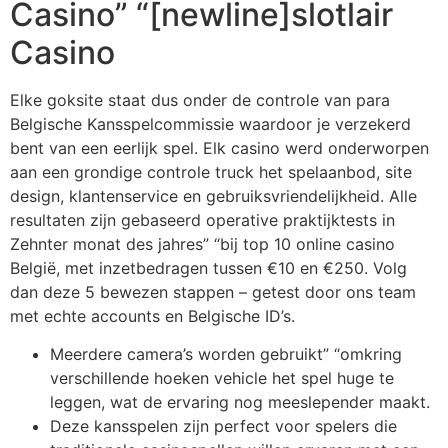
Casino” “[newline]slotlair
Casino
Elke goksite staat dus onder de controle van para
Belgische Kansspelcommissie waardoor je verzekerd
bent van een eerlijk spel. Elk casino werd onderworpen
aan een grondige controle truck het spelaanbod, site
design, klantenservice en gebruiksvriendelijkheid. Alle
resultaten zijn gebaseerd operative praktijktests in
Zehnter monat des jahres” “bij top 10 online casino
België, met inzetbedragen tussen €10 en €250. Volg
dan deze 5 bewezen stappen – getest door ons team
met echte accounts en Belgische ID’s.
Meerdere camera’s worden gebruikt” “omkring
verschillende hoeken vehicle het spel huge te
leggen, wat de ervaring nog meeslepender maakt.
Deze kansspelen zijn perfect voor spelers die