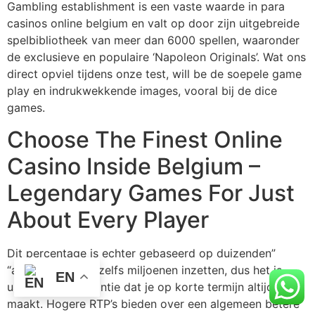
Gambling establishment is een vaste waarde in para
casinos online belgium en valt op door zijn uitgebreide
spelbibliotheek van meer dan 6000 spellen, waaronder
de exclusieve en populaire ‘Napoleon Originals’. Wat ons
direct opviel tijdens onze test, will be de soepele game
play en indrukwekkende images, vooral bij de dice
games.
Choose The Finest Online
Casino Inside Belgium –
Legendary Games For Just
About Every Player
Dit percentage is echter gebaseerd op duizenden”
“associated with zelfs miljoenen inzetten, dus het is
EN
usually geen garantie dat je op korte termijn altijd winst
maakt. Hogere RTP’s bieden over een algemeen betere