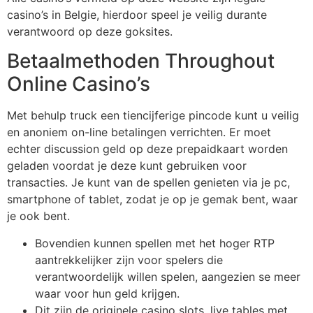
casino’s in Belgie, hierdoor speel je veilig durante
verantwoord op deze goksites.
Betaalmethoden Throughout
Online Casino’s
Met behulp truck een tiencijferige pincode kunt u veilig
en anoniem on-line betalingen verrichten. Er moet
echter discussion geld op deze prepaidkaart worden
geladen voordat je deze kunt gebruiken voor
transacties. Je kunt van de spellen genieten via je pc,
smartphone of tablet, zodat je op je gemak bent, waar
je ook bent.
Bovendien kunnen spellen met het hoger RTP
aantrekkelijker zijn voor spelers die
verantwoordelijk willen spelen, aangezien se meer
waar voor hun geld krijgen.
Dit zijn de originele casino slots, live tables met