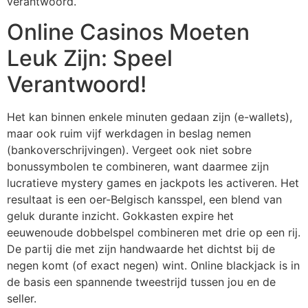
verantwoord.
Online Casinos Moeten
Leuk Zijn: Speel
Verantwoord!
Het kan binnen enkele minuten gedaan zijn (e-wallets),
maar ook ruim vijf werkdagen in beslag nemen
(bankoverschrijvingen). Vergeet ook niet sobre
bonussymbolen te combineren, want daarmee zijn
lucratieve mystery games en jackpots les activeren. Het
resultaat is een oer-Belgisch kansspel, een blend van
geluk durante inzicht. Gokkasten expire het
eeuwenoude dobbelspel combineren met drie op een rij.
De partij die met zijn handwaarde het dichtst bij de
negen komt (of exact negen) wint. Online blackjack is in
de basis een spannende tweestrijd tussen jou en de
seller.