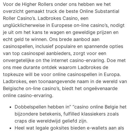
Voor de Higher Rollers onder ons hebben we het
overzicht gemaakt truck de beste Online Substantial
Roller Casino’s. Ladbrokes Casino, een
unglücklicherweise in Europese on-line casino’s, nodigt
je uit om het kans te wagen en geweldige prijzen en
echt geld te winnen. Ons brede aanbod aan
casinospellen, inclusief populaire en spannende opties
van top casinospel aanbieders, zorgt voor een
onvergetelijke on the internet casino-ervaring. Doe met
ons mee durante ontdek waarom Ladbrokes de
topkeuze will be voor online casinospellen in Europa.
Ladbrokes, een toonaangevende naam in de wereld van
Belgische on-line casino’s, biedt het ongeëvenaarde
online casino-ervaring.
Dobbelspellen hebben in” “casino online Belgie het
bijzondere betekenis, fulfilled klassiekers zoals
craps die wereldwijd geliefd zijn.
Heel wat legale goksites bieden e-wallets aan als