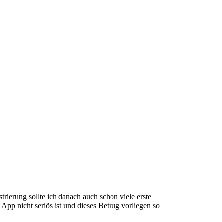
rierung sollte ich danach auch schon viele erste
pp nicht seriös ist und dieses Betrug vorliegen so