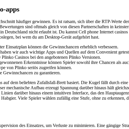
ko-apps
hschnitt häufiger gewinnen. Es ist ratsam, sich über die RTP-Werte der
ewertungen sind oftmals gleich von diesen Partnerschaften in keinster
hin Deutschland nicht erlaubt ist. Du kannst Cell phone Internet casino
loslegen, bei wem du am Desktop-Gerät aufgehört hast.
ter Einsatzplan können die Gewinnchancen erheblich verbessern.
haben wir auch wichtige Apps und Quellen auf dem Convenient getest
e Plinko Casinos bei den angebotenen Plinko Versionen.
gewonnenen Erkenntnisse können Spieler sowohl ihre Chancen als auc
Type von Plinko seriös zugreifen können.
re Gewinnchancen zu garantieren.
das auf dem beliebten Zufallsfall-Brett basiert. Die Kugel fällt durch e
ser mechanische Aufbau erzeugt Spannung darüber hinaus hält gleichzei
n Linien darüber hinaus einem intuitiven Interface, das den Hauptaugen
 Habgier. Viele Spieler wählen zufällig eine Stufe, ohne zu erkennen, 
 Supervision des Einsatzes, um Verluste zu minimieren. Eine gängige Stra