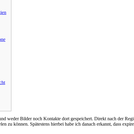
gien
one
cht
d weder Bilder noch Kontakte dort gespeichert. Direkt nach der Regist
n zu können. Spätestens hierbei habe ich danach erkannt, dass expire A