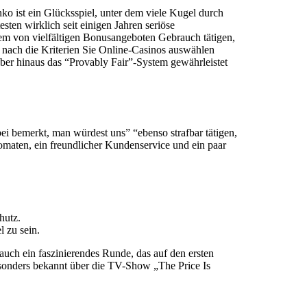
o ist ein Glücksspiel, unter dem viele Kugel durch
esten wirklich seit einigen Jahren seriöse
em von vielfältigen Bonusangeboten Gebrauch tätigen,
, nach die Kriterien Sie Online-Casinos auswählen
ber hinaus das “Provably Fair”-System gewährleistet
ei bemerkt, man würdest uns” “ebenso strafbar tätigen,
omaten, ein freundlicher Kundenservice und ein paar
hutz.
 zu sein.
auch ein faszinierendes Runde, das auf den ersten
 besonders bekannt über die TV-Show „The Price Is