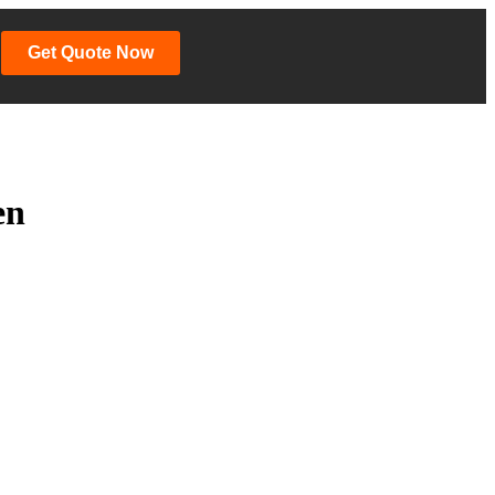
Get Quote Now
en