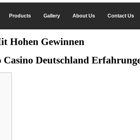
Products
Gallery
About Us
Contact Us
Mit Hohen Gewinnen
ko Casino Deutschland Erfahrung