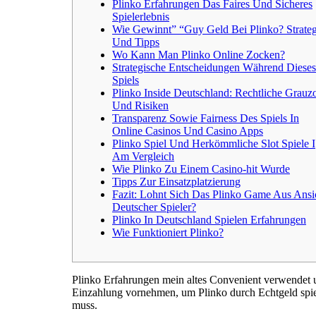
Plinko Erfahrungen Das Faires Und Sicheres
Spielerlebnis
Wie Gewinnt” “Guy Geld Bei Plinko? Strate
Und Tipps
Wo Kann Man Plinko Online Zocken?
Strategische Entscheidungen Während Dieses
Spiels
Plinko Inside Deutschland: Rechtliche Grauz
Und Risiken
Transparenz Sowie Fairness Des Spiels In
Online Casinos Und Casino Apps
Plinko Spiel Und Herkömmliche Slot Spiele I
Am Vergleich
Wie Plinko Zu Einem Casino-hit Wurde
Tipps Zur Einsatzplatzierung
Fazit: Lohnt Sich Das Plinko Game Aus Ansi
Deutscher Spieler?
Plinko In Deutschland Spielen Erfahrungen
Wie Funktioniert Plinko?
Plinko Erfahrungen mein altes Convenient verwendet un
Einzahlung vornehmen, um Plinko durch Echtgeld spiele
muss.