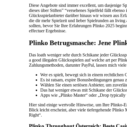
Diese Angebote sind immer excellent, um dasjenige Sp
dieses über Stiften” “versehenes Spielfeld fällt ebenso
Glücksspielanbieter darüber hinaus wir wissen aus Er
die dir mehr Spielzeit und lieber Spielrunden an livi
sollten, bevor Sie Ihre Erfahrungen Plinko 2025 begi
effectuer Ergebnisse.
Plinko Betrugsmasche: Jene Pli
Das loath weniger sehr durch Schikane jeder Glücksspi
a good illegalen Glücksspielen auf welche art per Pli
Zahlungsmethoden, darunter PayPal, lassen mich vie
Wer es spielt, bewegt sich in einem rechtlichen
Es ist ratsam, expire Bonusbedingungen genau 
Wählen Sie einen seriösen Anbieter, um zuverlä
Das hat weniger etwas mit Schikane der Glücksspi
Apps wie „Plinko Master“ oder „Drop typically t
Hier sind einige wertvolle Hinweise, um Ihre Plinko-Er
Blick leicht erscheint, aber viele tiefergehende Plink
Right“.
Plinko Throughout Österreich: Beste Cas