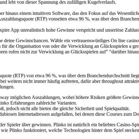
und lebt von dieser Spannung des zufälligen Kugelverlaufs.
ber hinaus einem intuitiven Software, das den Fokus auf das Wesentliche
uszahlungsquote (RTP) vonseiten etwa 96 %, was über dem Branchendur
 expire App unrealistisch hohe Gewinne verspricht und unseriöse Zahlu
öhe deine Gewinnchancen. Wähle ein vertrauenswürdiges On line casino
en für die Organisation von oder die Verwicklung an Glücksspielen a gr
ren rufen nicht zur Verwicklung an Glücksspielen auf” “darüber hinaus 
squote (RTP) von etwa 96 %, was über dem Branchendurchschnitt liegt
nne bei weitem nicht immer häufig auftreten, dafür aber throughout attr
hlungen.
s away möglichen Auszahlungen, wobei höhere Risiken größere Gewinn
linko Erfahrungen zahlreiche Varianten.
 jedoch nicht alle bieten die gleiche Sicherheit und Spielqualität.
 dubiosen Internetadressen aufgefallen, bei denen diese Courses zum
 Spieler über gewinnen. Plinko ist natürlich ein beliebtes Casino-Spiel
 wie Plinko funktioniert, welche Technologien hinter dem Spiel stecken u