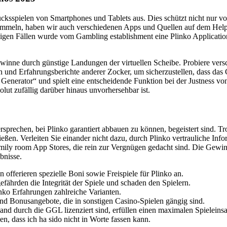
ksspielen von Smartphones und Tablets aus. Dies schützt nicht nur vor 
mmeln, haben wir auch verschiedenen Apps und Quellen auf dem Helpfu
nigen Fällen wurde vom Gambling establishment eine Plinko Applicatio
ewinne durch günstige Landungen der virtuellen Scheibe. Probiere vers
n und Erfahrungsberichte anderer Zocker, um sicherzustellen, dass das 
enerator“ und spielt eine entscheidende Funktion bei der Justness vo
lut zufällig darüber hinaus unvorhersehbar ist.
ersprechen, bei Plinko garantiert abbauen zu können, begeistert sind. T
n. Verleiten Sie einander nicht dazu, durch Plinko vertrauliche Infor
family room App Stores, die rein zur Vergnügen gedacht sind. Die Gewi
bnisse.
offerieren spezielle Boni sowie Freispiele für Plinko an.
fährden die Integrität der Spiele und schaden den Spielern.
inko Erfahrungen zahlreiche Varianten.
nd Bonusangebote, die in sonstigen Casino-Spielen gängig sind.
land durch die GGL lizenziert sind, erfüllen einen maximalen Spielein
en, dass ich ha sido nicht in Worte fassen kann.