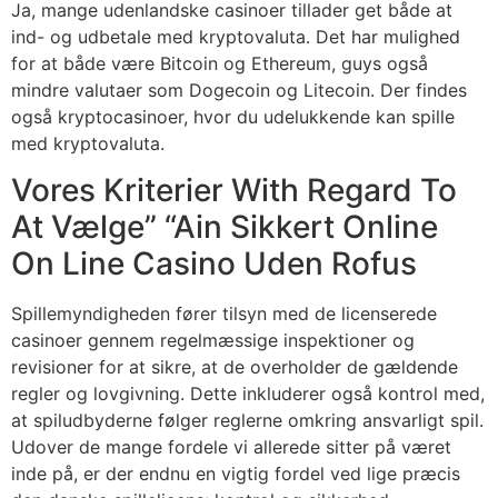
Ja, mange udenlandske casinoer tillader get både at
ind- og udbetale med kryptovaluta. Det har mulighed
for at både være Bitcoin og Ethereum, guys også
mindre valutaer som Dogecoin og Litecoin. Der findes
også kryptocasinoer, hvor du udelukkende kan spille
med kryptovaluta.
Vores Kriterier With Regard To
At Vælge” “Ain Sikkert Online
On Line Casino Uden Rofus
Spillemyndigheden fører tilsyn med de licenserede
casinoer gennem regelmæssige inspektioner og
revisioner for at sikre, at de overholder de gældende
regler og lovgivning. Dette inkluderer også kontrol med,
at spiludbyderne følger reglerne omkring ansvarligt spil.
Udover de mange fordele vi allerede sitter på været
inde på, er der endnu en vigtig fordel ved lige præcis