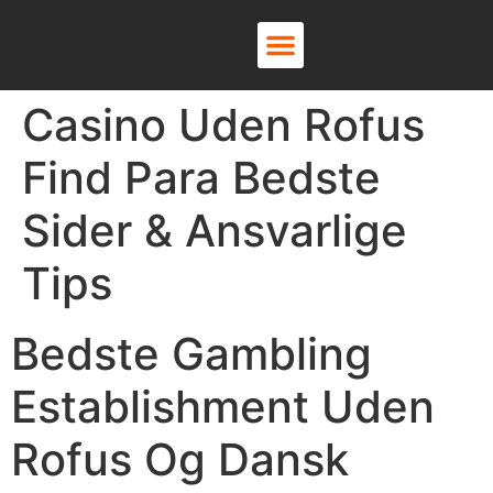
About Us
Contact Us
Casino Uden Rofus
Find Para Bedste
Sider & Ansvarlige
Tips
Bedste Gambling
Establishment Uden
Rofus Og Dansk