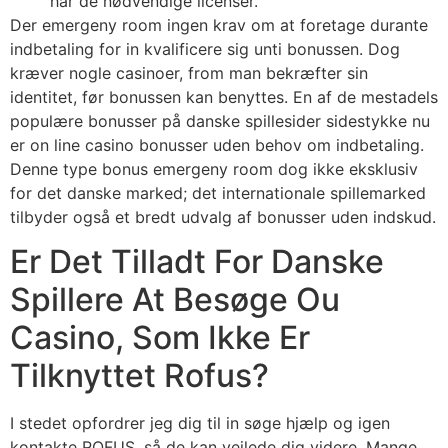
har de nødvendige licenser.
Der emergeny room ingen krav om at foretage durante
indbetaling for in kvalificere sig unti bonussen. Dog
kræver nogle casinoer, from man bekræfter sin
identitet, før bonussen kan benyttes. En af de mestadels
populære bonusser på danske spillesider sidestykke nu
er on line casino bonusser uden behov om indbetaling.
Denne type bonus emergeny room dog ikke eksklusiv
for det danske marked; det internationale spillemarked
tilbyder også et bredt udvalg af bonusser uden indskud.
Er Det Tilladt For Danske
Spillere At Besøge Ou
Casino, Som Ikke Er
Tilknyttet Rofus?
I stedet opfordrer jeg dig til in søge hjælp og igen
kontakte ROFUS, så de kan vejlede dig videre. Mange