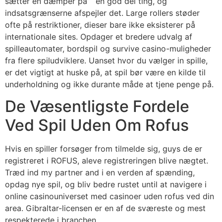
sætter en dæmper på” “en god del ting, og
indsatsgrænserne afspejler det. Large rollers støder
ofte på restriktioner, dieser bare ikke eksisterer på
internationale sites. Opdager et bredere udvalg af
spilleautomater, bordspil og survive casino-muligheder
fra flere spiludviklere. Uanset hvor du vælger in spille,
er det vigtigt at huske på, at spil bør være en kilde til
underholdning og ikke durante måde at tjene penge på.
De Væsentligste Fordele
Ved Spil Uden Om Rofus
Hvis en spiller forsøger from tilmelde sig, guys de er
registreret i ROFUS, aleve registreringen blive nægtet.
Træd ind my partner and i en verden af spænding,
opdag nye spil, og bliv bedre rustet until at navigere i
online casinouniverset med casinoer uden rofus ved din
area. Gibraltar-licensen er en af de sværeste og mest
respekterede i branchen.