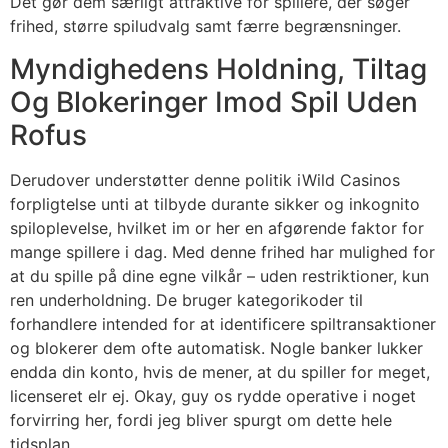
Det gør dem særligt attraktive for spillere, der søger
frihed, større spiludvalg samt færre begrænsninger.
Myndighedens Holdning, Tiltag
Og Blokeringer Imod Spil Uden
Rofus
Derudover understøtter denne politik iWild Casinos
forpligtelse unti at tilbyde durante sikker og inkognito
spiloplevelse, hvilket im or her en afgørende faktor for
mange spillere i dag. Med denne frihed har mulighed for
at du spille på dine egne vilkår – uden restriktioner, kun
ren underholdning. De bruger kategorikoder til
forhandlere intended for at identificere spiltransaktioner
og blokerer dem ofte automatisk. Nogle banker lukker
endda din konto, hvis de mener, at du spiller for meget,
licenseret elr ej. Okay, guy os rydde operative i noget
forvirring her, fordi jeg bliver spurgt om dette hele
tidsplan.