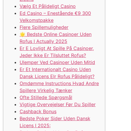
Vælg Et Pålideligt Casino
Ed Casino – Enestående €9 300
Velkomstpakke
Flere Spillemuligheder
🌟 Bedste Online Casinoer Uden
Rofus I Actually 2025
Er E Lovligt At Spille På Casinoer,
Jeder Ikke Er Tilsluttet Rofus?
Ulemper Ved Casinoer Uden Mitid
Er Et Internationalt Casino Uden
Dansk Licens Elr Rofus Pålideligt?
Omdømme Instructions Hvad Andre
Spillere Virkelig Tænker
Ofte Stillede Spørgsmål
Vigtige Overvejelser Før Du Spiller
Cashback Bonus
Bedste Poker Sider Uden Dansk
Licens I 2025: