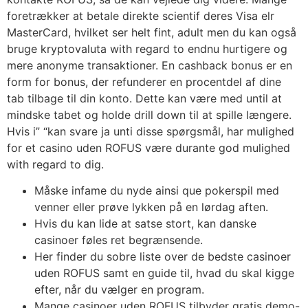
foretrækker at betale direkte scientif deres Visa elr
MasterCard, hvilket ser helt fint, adult men du kan også
bruge kryptovaluta with regard to endnu hurtigere og
mere anonyme transaktioner. En cashback bonus er en
form for bonus, der refunderer en procentdel af dine
tab tilbage til din konto. Dette kan være med until at
mindske tabet og holde drill down til at spille længere.
Hvis i” “kan svare ja unti disse spørgsmål, har mulighed
for et casino uden ROFUS være durante god mulighed
with regard to dig.
Måske infame du nyde ainsi que pokerspil med
venner eller prøve lykken på en lørdag aften.
Hvis du kan lide at satse stort, kan danske
casinoer føles ret begrænsende.
Her finder du sobre liste over de bedste casinoer
uden ROFUS samt en guide til, hvad du skal kigge
efter, når du vælger en program.
Mange casinoer uden ROFUS tilbyder gratis demo-