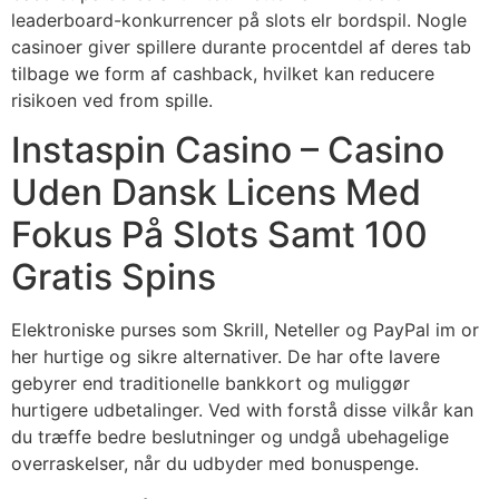
leaderboard-konkurrencer på slots elr bordspil. Nogle
casinoer giver spillere durante procentdel af deres tab
tilbage we form af cashback, hvilket kan reducere
risikoen ved from spille.
Instaspin Casino – Casino
Uden Dansk Licens Med
Fokus På Slots Samt 100
Gratis Spins
Elektroniske purses som Skrill, Neteller og PayPal im or
her hurtige og sikre alternativer. De har ofte lavere
gebyrer end traditionelle bankkort og muliggør
hurtigere udbetalinger. Ved with forstå disse vilkår kan
du træffe bedre beslutninger og undgå ubehagelige
overraskelser, når du udbyder med bonuspenge.