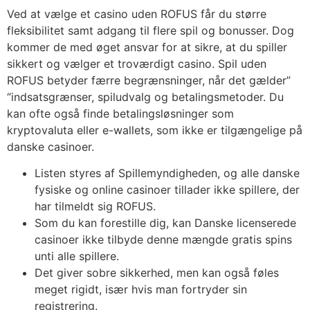
Ved at vælge et casino uden ROFUS får du større
fleksibilitet samt adgang til flere spil og bonusser. Dog
kommer de med øget ansvar for at sikre, at du spiller
sikkert og vælger et troværdigt casino. Spil uden
ROFUS betyder færre begrænsninger, når det gælder”
“indsatsgrænser, spiludvalg og betalingsmetoder. Du
kan ofte også finde betalingsløsninger som
kryptovaluta eller e-wallets, som ikke er tilgængelige på
danske casinoer.
Listen styres af Spillemyndigheden, og alle danske
fysiske og online casinoer tillader ikke spillere, der
har tilmeldt sig ROFUS.
Som du kan forestille dig, kan Danske licenserede
casinoer ikke tilbyde denne mængde gratis spins
unti alle spillere.
Det giver sobre sikkerhed, men kan også føles
meget rigidt, især hvis man fortryder sin
registrering.