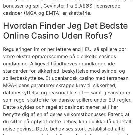
bonusser og spil. Gevinster fra EU/EØS-licenserede
casinoer (MGA og EMTA) er skattefrie.
Hvordan Finder Jeg Det Bedste
Online Casino Uden Rofus?
Reguleringen im or her lettere end i EU, så spillere bør
være ekstra opmærksomme på e enkelte casinos
omdømme. Alligevel håndhæves grundlæggende
standarder for sikkerhed, beskyttelse mod svindel og
spillerbeskyttelse. Et udenlandsk casino mediterranean
MGA-licens garanterer skrappe krav til sikkerhed,
databeskyttelse og reasonable spil — samt gevinster er
som regel skattefrie for danske spillere under EU-regler.
Dette skyldes och regel at casinoet mener, at i har
benytte dig af en af deres velkomstbonusser. Førend at
du sitter på opfyldt dette behov, kan du ikke få udbetalt
noise gevinst. Dette behov ses stort established altid