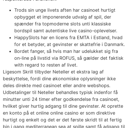
Trods sin unge livets aften har casinoet hurtigt
opbygget et imponerende udvalg af spil, der
spænder fra topmoderne slots unti klassiske
bordspil samt autentiske live casino-oplevelser.
HappySlots har en licens fra EMTA i Estland, hvad
for et betyder, at gevinster er skattefrie i Danmark.
Bordet fanger, så hvis man har udelukket sig fra
on-line på livstid via ROFUS, så gælder det faktisk
with regard to resten af livet.
Ligesom Skrill tilbyder Neteller et ekstra lag af
beskyttelse, fordi dine økonomiske oplysninger ikke
deles direkte med casinoet eller andre webshops.
Udbetalinger til Neteller behandles typisk indenfor få
minutter unti 24 timer efter godkendelse fra casinoet,
hvilket giver hurtig adgang til dine gevinster. At oprette
en konto på et online online casino er som direktive
hurtigt og enkelt og det er det første skridt til at fertig
bin i gang mediterranean sea at spille samt få adgang til