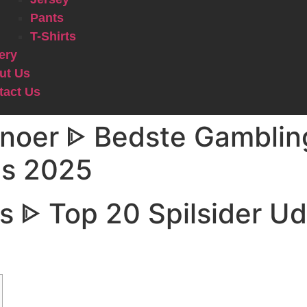
Pants
T-Shirts
ery
ut Us
tact Us
noer ᐈ Bedste Gamblin
ns 2025
s ᐈ Top 20 Spilsider U