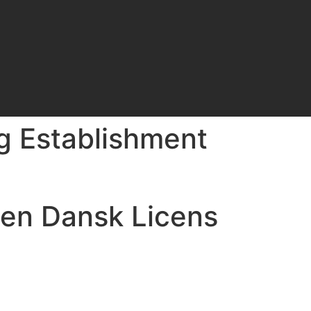
g Establishment
den Dansk Licens