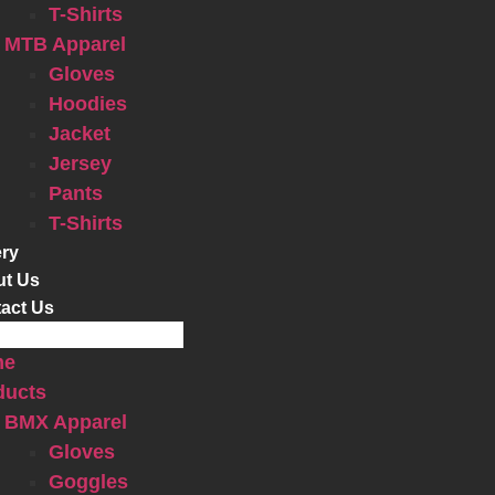
T-Shirts
MTB Apparel
Gloves
Hoodies
Jacket
Jersey
Pants
T-Shirts
ery
t Us
act Us
me
ducts
BMX Apparel
Gloves
Goggles