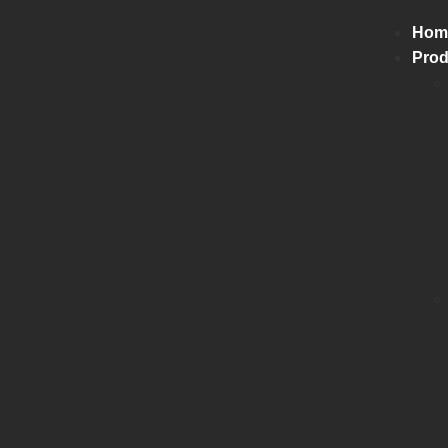
Hom
Prod