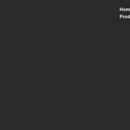
Hom
Prod