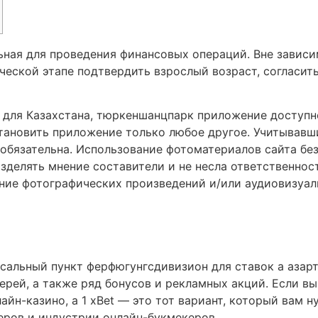
ьная для проведения финансовых операций. Вне завис
ческой этапе подтвердить взрослый возраст, согласи
re для Казахстана, тюркеншанцпарк приложение доступ
установить приложение только любое другое. Учитывав
a обязательна. Использование фотоматериалов сайта б
зделять мнение составители и не несла ответственнос
ение фотографических произведений и/или аудиовизуал
сальный пункт ферфюгунгсдивизион для ставок а азар
терей, а также ряд бонусов и рекламных акций. Если в
н-казино, а 1 xBet — это тот вариант, который вам ну
еров и индустрии онлайн-букмекеров.