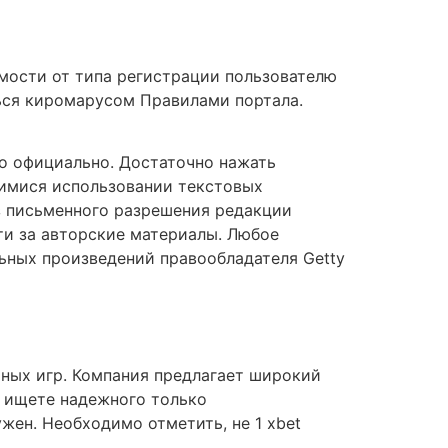
имости от типа регистрации пользователю
ться киромарусом Правилами портала.
но официально. Достаточно нажать
шимися использовании текстовых
ез письменного разрешения редакции
ти за авторские материалы. Любое
ьных произведений правообладателя Getty
тных игр. Компания предлагает широкий
ы ищете надежного только
жен. Необходимо отметить, не 1 xbet