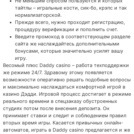
Не меньшим спросом пользуются и которых
тайтлы – игральные кости, сик-бо, крэпс и так
нормализаторской.
Прежде всего, нужно проходит регистрацию,
процедуру верификации и пополнить счет.
Введите промокод в соответствующем разделе
сайта же наслаждайтесь дополнительными
бонусами, которые значительно усилят вашу
игру.
Весомый плюс Daddy casino – работа техподдержки
же режиме 24/7. Здравому этому появляется
возможности оперативно решать подобные вопросы
и максимально наслаждаться комфортной игрой в
казино Дэдди. Игровой процесс достигает в режиме
реального времени в спецзаказу обустроенных
студиях потом после внесения депозита. Он
принимает ставки и следит и соблюдением правил
вторых время игры. Касается привычных онлайн-
автоматов, играть в Daddy casino предлагается и же