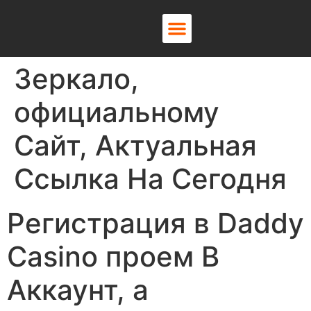
About Us
Contact Us
Зеркало,
официальному
Сайт, Актуальная
Ссылка На Сегодня
Регистрация в Daddy
Casino проем В
Аккаунт, а