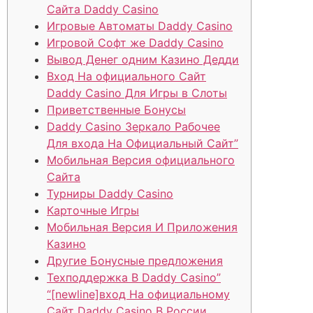
Сайта Daddy Casino
Игровые Автоматы Daddy Casino
Игровой Софт же Daddy Casino
Вывод Денег одним Казино Дедди
Вход На официального Сайт
Daddy Casino Для Игры в Слоты
Приветственные Бонусы
Daddy Casino Зеркало Рабочее
Для входа На Официальный Сайт”
Мобильная Версия официального
Сайта
Турниры Daddy Casino
Карточные Игры
Мобильная Версия И Приложения
Казино
Другие Бонусные предложения
Техподдержка В Daddy Casino”
“[newline]вход На официальному
Сайт Daddy Casino В России