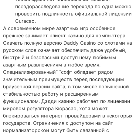
псевдорасследование перехода по одна можно
проверить подлинность официальной лицензии
Curacao.
А современном мире азартных игр особенное
прежнее занимает клиент казино для компьютера.
Скачать полную версию Daddy Casino со слотами на
русском слов означает обеспечить даже удобный,
быстрый и безопасный доступ нему любимым
азартным развлечениям в любое время.
Специализированный” “софт обладает рядом
значительным преимуществ перед последующим
браузерной версии сайта, в том числе повышенной
стабильностью работу и расширенным
функционалом. Дэдди казино работает по лицензии
мировом регулятора Кюрасао, хотя может
блокироваться интернет-провайдерами в некоторых
государств. Ограничения с доступом на сайт
нормализаторской могут быть связанной с