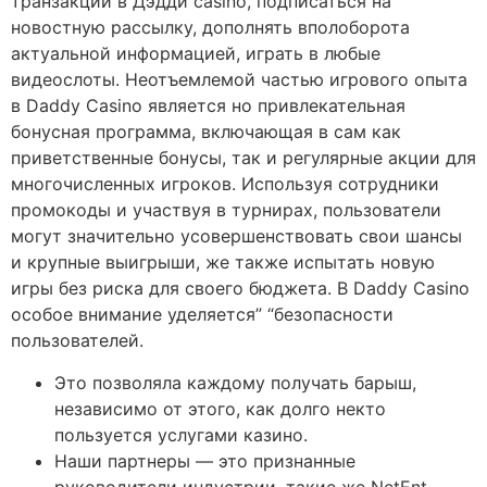
транзакции в Дэдди casino, подписаться на
новостную рассылку, дополнять вполоборота
актуальной информацией, играть в любые
видеослоты. Неотъемлемой частью игрового опыта
в Daddy Casino является но привлекательная
бонусная программа, включающая в сам как
приветственные бонусы, так и регулярные акции для
многочисленных игроков. Используя сотрудники
промокоды и участвуя в турнирах, пользователи
могут значительно усовершенствовать свои шансы
и крупные выигрыши, же также испытать новую
игры без риска для своего бюджета. В Daddy Casino
особое внимание уделяется” “безопасности
пользователей.
Это позволяла каждому получать барыш,
независимо от этого, как долго некто
пользуется услугами казино.
Наши партнеры — это признанные
руководители индустрии, такие же NetEnt,