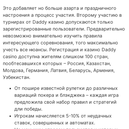
Это добавляет но больше азарта и праздничного
настроения а процесс участия. Второму участию в
турнирах от Daddy казино допускаются только
зарегистрированные пользователи. Предварительно
невозможно внимательно изучить правила
интересующего соревнования, того максимально
учесть все нюансы. Регистрация и казино Daddy
casino доступна жителям слишком 100 стран,
пообтесавшихся которых – Россия, Казахстан,
Молдова, Германия, Латвия, Беларусь, Армения,
Узбекистан.
От пошире известной рулетки до различных
вариаций покера и блэкджека – каждая игра
предложила свой набор правил и стратегий
дли победы.
Игрокам начисляется 5-10% от неудачных
ставок, совершенных и автоматах.