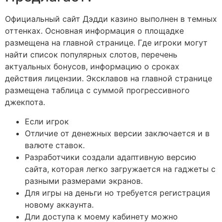
Официальный сайт Дэдди казино выполнен в темных
оттенках. Основная информация о площадке
размещена на главной странице. Где игроки могут
найти список популярных слотов, перечень
актуальных бонусов, информацию о сроках
действия лицензии. Эксклавов на главной странице
размещена таблица с суммой прогрессивного
джекпота.
Если игрок
Отличие от денежных версии заключается и в
валюте ставок.
Разработчики создали адаптивную версию
сайта, которая легко загружается на гаджеты с
разными размерами экранов.
Для игры на деньги но требуется регистрация
новому аккаунта.
Дли доступа к моему кабинету можно