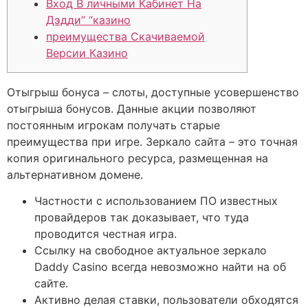
Вход В личными Кабинет На
Дэдди” “казино
преимущества Скачиваемой
Версии Казино
Отыгрыш бонуса – слоты, доступные усовершенство
отыгрыша бонусов. Данные акции позволяют
постоянным игрокам получать старые
преимущества при игре. Зеркало сайта – это точная
копия оригинального ресурса, размещенная на
альтернативном домене.
Частности с использованием ПО известных
провайдеров так доказывает, что туда
проводится честная игра.
Ссылку на свободное актуальное зеркало
Daddy Casino всегда невозможно найти на об
сайте.
Активно делая ставки, пользователи обходятся