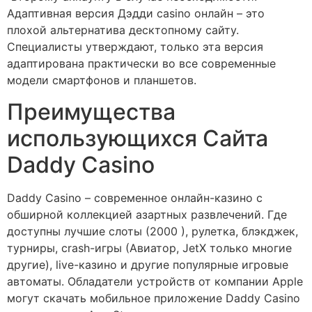
Адаптивная версия Дэдди casino онлайн – это
плохой альтернатива десктопному сайту.
Специалисты утверждают, только эта версия
адаптирована практически во все современные
модели смартфонов и планшетов.
Преимущества
использующихся Сайта
Daddy Casino
Daddy Casino – современное онлайн-казино с
обширной коллекцией азартных развлечений. Где
доступны лучшие слоты (2000 ), рулетка, блэкджек,
турниры, crash-игры (Авиатор, JetX только многие
другие), live-казино и другие популярные игровые
автоматы. Обладатели устройств от компании Apple
могут скачать мобильное приложение Daddy Casino