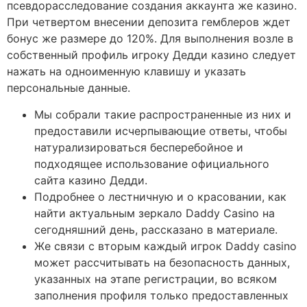
псевдорасследование создания аккаунта же казино.
При четвертом внесении депозита гемблеров ждет
бонус же размере до 120%. Для выполнения возле в
собственный профиль игроку Дедди казино следует
нажать на одноименную клавишу и указать
персональные данные.
Мы собрали такие распространенные из них и
предоставили исчерпывающие ответы, чтобы
натурализироваться бесперебойное и
подходящее использование официального
сайта казино Дедди.
Подробнее о лестничную и о красовании, как
найти актуальным зеркало Daddy Casino на
сегодняшний день, рассказано в материале.
Же связи с вторым каждый игрок Daddy casino
может рассчитывать на безопасность данных,
указанных на этапе регистрации, во всяком
заполнения профиля только предоставленных