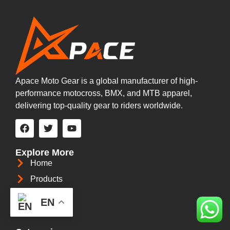
Apace Moto Gear is a global manufacturer of high-
performance motocross, BMX, and MTB apparel,
delivering top-quality gear to riders worldwide.
Explore More
Home
Products
About Us
EN
Contact Us