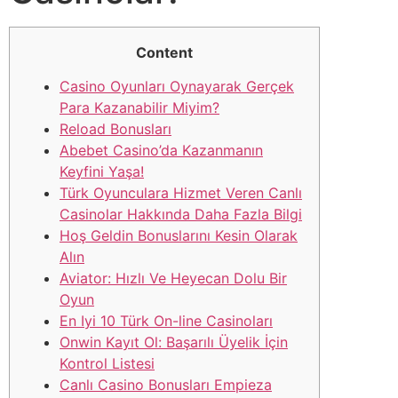
Content
Casino Oyunları Oynayarak Gerçek
Para Kazanabilir Miyim?
Reload Bonusları
Abebet Casino’da Kazanmanın
Keyfini Yaşa!
Türk Oyunculara Hizmet Veren Canlı
Casinolar Hakkında Daha Fazla Bilgi
Hoş Geldin Bonuslarını Kesin Olarak
Alın
Aviator: Hızlı Ve Heyecan Dolu Bir
Oyun
En Iyi 10 Türk On-line Casinoları
Onwin Kayıt Ol: Başarılı Üyelik İçin
Kontrol Listesi
Canlı Casino Bonusları Empieza