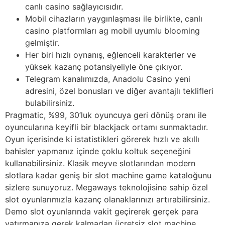
canlı casino sağlayıcısıdır.
Mobil cihazların yaygınlaşması ile birlikte, canlı
casino platformları ag mobil uyumlu blooming
gelmiştir.
Her biri hızlı oynanış, eğlenceli karakterler ve
yüksek kazanç potansiyeliyle öne çıkıyor.
Telegram kanalımızda, Anadolu Casino yeni
adresini, özel bonusları ve diğer avantajlı teklifleri
bulabilirsiniz.
Pragmatic, %99, 30’luk oyuncuya geri dönüş oranı ile
oyuncularına keyifli bir blackjack ortamı sunmaktadır.
Oyun içerisinde ki istatistikleri görerek hızlı ve akıllı
bahisler yapmanız içinde çoklu koltuk seçeneğini
kullanabilirsiniz. Klasik meyve slotlarından modern
slotlara kadar geniş bir slot machine game kataloğunu
sizlere sunuyoruz. Megaways teknolojisine sahip özel
slot oyunlarımızla kazanç olanaklarınızı artırabilirsiniz.
Demo slot oyunlarında vakit geçirerek gerçek para
yatırmanıza gerek kalmadan ücretsiz slot machine