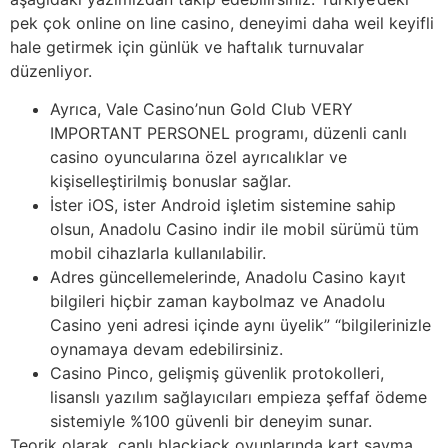
pek çok online on line casino, deneyimi daha weil keyifli
hale getirmek için günlük ve haftalık turnuvalar
düzenliyor.
Ayrıca, Vale Casino’nun Gold Club VERY
IMPORTANT PERSONEL programı, düzenli canlı
casino oyuncularına özel ayrıcalıklar ve
kişiselleştirilmiş bonuslar sağlar.
İster iOS, ister Android işletim sistemine sahip
olsun, Anadolu Casino indir ile mobil sürümü tüm
mobil cihazlarla kullanılabilir.
Adres güncellemelerinde, Anadolu Casino kayıt
bilgileri hiçbir zaman kaybolmaz ve Anadolu
Casino yeni adresi içinde aynı üyelik” “bilgilerinizle
oynamaya devam edebilirsiniz.
Casino Pinco, gelişmiş güvenlik protokolleri,
lisanslı yazılım sağlayıcıları empieza şeffaf ödeme
sistemiyle %100 güvenli bir deneyim sunar.
Teorik olarak, canlı blackjack oyunlarında kart sayma