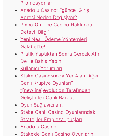
Promosyonları
Anadolu Casino” “güncel Giriş
Adresi Neden Değişiyor?
Pinco On Line Casino Hakkında
Detaylı Bilgi”
Yeni Nesil Ödeme Yöntemleri
Galabet’te!
Pratik Yaptıktan Sonra Gerçek Afin
De Ile Bahis Yapın
Kullanıcı Yorumları
Stake Casinosunda Yer Alan Diğer
Canlı Krupiye Oyunları”
“[newline]evolution Tarafından
Geliştirilen Canlı Barbut
Oyun Sağlayıcıları:
Stake Canlı Casino Oyunlarındaki
Stratejiler Empieza Ipuçları
Anadolu Casino
Stake’de Canlı Casino Oyunlarını