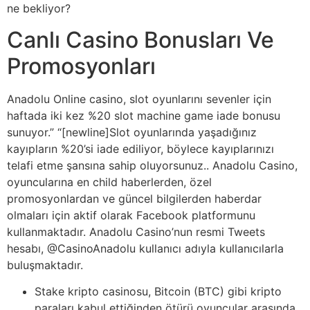
ne bekliyor?
Canlı Casino Bonusları Ve
Promosyonları
Anadolu Online casino, slot oyunlarını sevenler için
haftada iki kez %20 slot machine game iade bonusu
sunuyor.” “[newline]Slot oyunlarında yaşadığınız
kayıpların %20’si iade ediliyor, böylece kayıplarınızı
telafi etme şansına sahip oluyorsunuz.. Anadolu Casino,
oyuncularına en child haberlerden, özel
promosyonlardan ve güncel bilgilerden haberdar
olmaları için aktif olarak Facebook platformunu
kullanmaktadır. Anadolu Casino’nun resmi Tweets
hesabı, @CasinoAnadolu kullanıcı adıyla kullanıcılarla
buluşmaktadır.
Stake kripto casinosu, Bitcoin (BTC) gibi kripto
paraları kabul ettiğinden ötürü oyuncular arasında