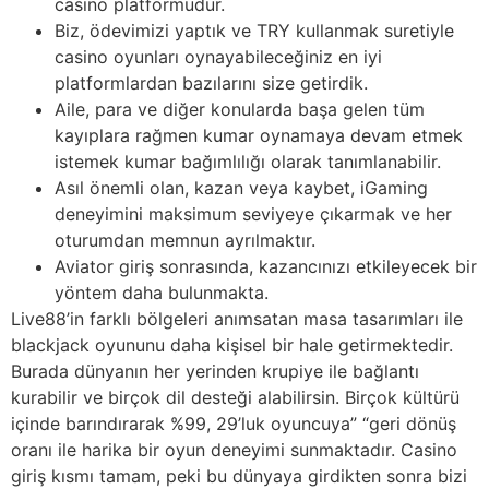
casino platformudur.
Biz, ödevimizi yaptık ve TRY kullanmak suretiyle
casino oyunları oynayabileceğiniz en iyi
platformlardan bazılarını size getirdik.
Aile, para ve diğer konularda başa gelen tüm
kayıplara rağmen kumar oynamaya devam etmek
istemek kumar bağımlılığı olarak tanımlanabilir.
Asıl önemli olan, kazan veya kaybet, iGaming
deneyimini maksimum seviyeye çıkarmak ve her
oturumdan memnun ayrılmaktır.
Aviator giriş sonrasında, kazancınızı etkileyecek bir
yöntem daha bulunmakta.
Live88’in farklı bölgeleri anımsatan masa tasarımları ile
blackjack oyununu daha kişisel bir hale getirmektedir.
Burada dünyanın her yerinden krupiye ile bağlantı
kurabilir ve birçok dil desteği alabilirsin. Birçok kültürü
içinde barındırarak %99, 29’luk oyuncuya” “geri dönüş
oranı ile harika bir oyun deneyimi sunmaktadır. Casino
giriş kısmı tamam, peki bu dünyaya girdikten sonra bizi