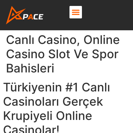
About Us
Contact Us
Canlı Casino, Online
Casino Slot Ve Spor
Bahisleri
Türkiyenin #1 Canlı
Casinoları Gerçek
Krupiyeli Online
Casinolar!