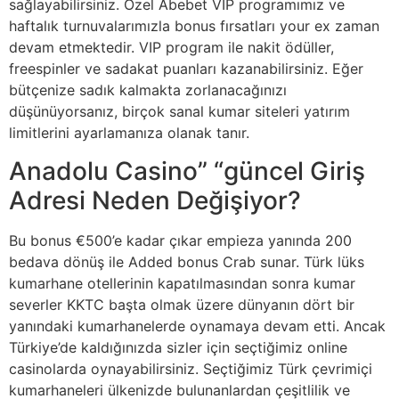
sağlayabilirsiniz. Özel Abebet VIP programımız ve
haftalık turnuvalarımızla bonus fırsatları your ex zaman
devam etmektedir. VIP program ile nakit ödüller,
freespinler ve sadakat puanları kazanabilirsiniz. Eğer
bütçenize sadık kalmakta zorlanacağınızı
düşünüyorsanız, birçok sanal kumar siteleri yatırım
limitlerini ayarlamanıza olanak tanır.
Anadolu Casino” “güncel Giriş
Adresi Neden Değişiyor?
Bu bonus €500’e kadar çıkar empieza yanında 200
bedava dönüş ile Added bonus Crab sunar. Türk lüks
kumarhane otellerinin kapatılmasından sonra kumar
severler KKTC başta olmak üzere dünyanın dört bir
yanındaki kumarhanelerde oynamaya devam etti. Ancak
Türkiye’de kaldığınızda sizler için seçtiğimiz online
casinolarda oynayabilirsiniz. Seçtiğimiz Türk çevrimiçi
kumarhaneleri ülkenizde bulunanlardan çeşitlilik ve