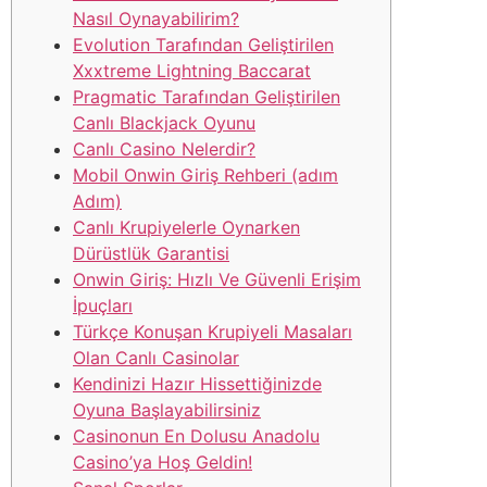
Nasıl Oynayabilirim?
Evolution Tarafından Geliştirilen
Xxxtreme Lightning Baccarat
Pragmatic Tarafından Geliştirilen
Canlı Blackjack Oyunu
Canlı Casino Nelerdir?
Mobil Onwin Giriş Rehberi (adım
Adım)
Canlı Krupiyelerle Oynarken
Dürüstlük Garantisi
Onwin Giriş: Hızlı Ve Güvenli Erişim
İpuçları
Türkçe Konuşan Krupiyeli Masaları
Olan Canlı Casinolar
Kendinizi Hazır Hissettiğinizde
Oyuna Başlayabilirsiniz
Casinonun En Dolusu Anadolu
Casino’ya Hoş Geldin!