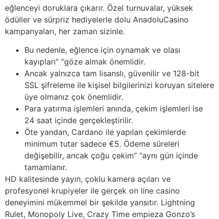
eğlenceyi doruklara çıkarır. Özel turnuvalar, yüksek
ödüller ve sürpriz hediyelerle dolu AnadoluCasino
kampanyaları, her zaman sizinle.
Bu nedenle, eğlence için oynamak ve olası
kayıpları” “göze almak önemlidir.
Ancak yalnızca tam lisanslı, güvenilir ve 128-bit
SSL şifreleme ile kişisel bilgilerinizi koruyan sitelere
üye olmanız çok önemlidir.
Para yatırma işlemleri anında, çekim işlemleri ise
24 saat içinde gerçekleştirilir.
Öte yandan, Cardano ile yapılan çekimlerde
minimum tutar sadece €5. Ödeme süreleri
değişebilir, ancak çoğu çekim” “aynı gün içinde
tamamlanır.
HD kalitesinde yayın, çoklu kamera açıları ve
profesyonel krupiyeler ile gerçek on line casino
deneyimini mükemmel bir şekilde yansıtır. Lightning
Rulet, Monopoly Live, Crazy Time empieza Gonzo’s