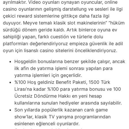
ayrılmaktır. Video oyunları oynayan oyuncular, online
casino oyunlarının gelişmiş darstellung ve sesleri ile ilgi
çekici reward sistemlerine gittikçe daha fazla ilgi
duyuyor. Meyve temalı klasik slot makinelerinin” “hüküm
sürdüğü dönem geride kaldı. Artık binlerce oyuna ev
sahipliği yapan, farklı cuestión ve türlerle dolu
platformları değerlendiriyoruz empieza güvenlik ile adil
oyun için lisanslı casino sitelerini önceliklendiriyoruz.
Hoşgeldin bonuslarına benzer şekilde çalışır, ancak
ilk afin de yatırma işlemi sonrası yapılan para
yatırma işlemleri için geçerlidir.
%100 Hoş geldiniz Benefit Paketi, 1500 Türk
Lirası’na kadar %100 para yatırma bonusu ve 100
Ücretsiz Döndürme Hakkı en yeni hesap
kullanılarına sunulan hediyeler arasında sayılabilir.
Son yıllarda popülerlik kazanan canlı game
show’lar, klasik TV yarışma programlarından
esinlenen eğlenceli oyunlardır.