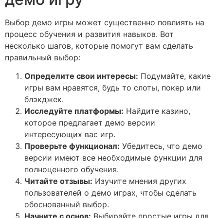
Выбор демо игры может существенно повлиять на
процесс обучения и развития навыков. Вот
несколько шагов, которые помогут вам сделать
правильный выбор:
Определите свои интересы:
Подумайте, какие
игры вам нравятся, будь то слоты, покер или
блэкджек.
Исследуйте платформы:
Найдите казино,
которое предлагает демо версии
интересующих вас игр.
Проверьте функционал:
Убедитесь, что демо
версии имеют все необходимые функции для
полноценного обучения.
Читайте отзывы:
Изучите мнения других
пользователей о демо играх, чтобы сделать
обоснованный выбор.
Начните с основ:
Выбирайте простые игры для