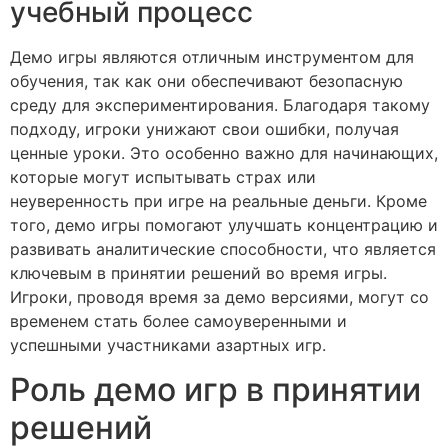
учебный процесс
Демо игры являются отличным инструментом для
обучения, так как они обеспечивают безопасную
среду для экспериментирования. Благодаря такому
подходу, игроки унижают свои ошибки, получая
ценные уроки. Это особенно важно для начинающих,
которые могут испытывать страх или
неуверенность при игре на реальные деньги. Кроме
того, демо игры помогают улучшать концентрацию и
развивать аналитические способности, что является
ключевым в принятии решений во время игры.
Игроки, проводя время за демо версиями, могут со
временем стать более самоуверенными и
успешными участниками азартных игр.
Роль демо игр в принятии
решений