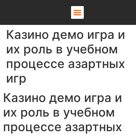
About Us
Contact Us
Казино демо игра и
их роль в учебном
процессе азартных
игр
Казино демо игра и
их роль в учебном
процессе азартных