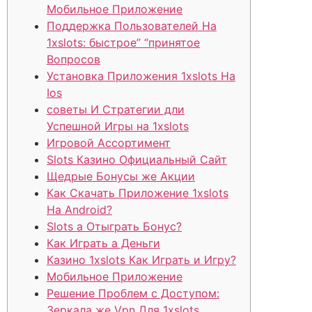
Мобильное Приложение
Поддержка Пользователей На
1xslots: быстрое” “принятое
Вопросов
Установка Приложения 1xslots На
Ios
советы И Стратегии дли
Успешной Игры на 1xslots
Игровой Ассортимент
Slots Казино Официальный Сайт
Щедрые Бонусы же Акции
Как Скачать Приложение 1xslots
На Android?
Slots а Отыграть Бонус?
Как Играть а Деньги
Казино 1xslots Как Играть и Игру?
Мобильное Приложение
Решение Проблем с Доступом:
Зеркала же Vpn Для 1xslots