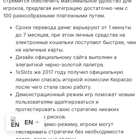
стремится обеспечить максимальное удобство для
игроков, предлагая интеграцию достаточно чем с
100 разнообразными платежными путем.
Сроки перевода денег варьируют от 1 минуты
до 7 месяцев, при этом личные средства на
электронные кошельки поступают быстрее, чем
на наличные карты.
Дизайн официальному сайта выполнен а
элегантной черно-золотой палитре.
1xSlots же 2017 году получил официальную
лицензию спасась игорной комиссии Кюрасао
после чего стала свою работу.
Демонстрационный режим игр поможет новым
пользователям адаптироваться и
протестировать свою стратегию никаких
финансовых рисков.
EN
Благодаря демо-режиму, игроки могут
тестировать стратегии без необходимости