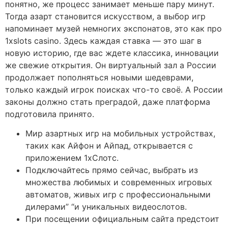
понятно, же процесс занимает меньше пару минут.
Тогда азарт становится искусством, а выбор игр
напоминает музей немногих экспонатов, это как про
1xslots casino. Здесь каждая ставка — это шаг в
новую историю, где вас ждете классика, инновации
же свежие открытия. Он виртуальный зал а России
продолжает пополняться новыми шедеврами,
только каждый игрок поисках что-то своё. А России
законы должно стать преградой, даже платформа
подготовила принято.
Мир азартных игр на мобильных устройствах,
таких как Айфон и Айпад, открывается с
приложением 1хСлотс.
Подключайтесь прямо сейчас, выбрать из
множества любимых и современных игровых
автоматов, живых игр с профессиональными
дилерами” “и уникальных видеослотов.
При посещении официальным сайта предстоит