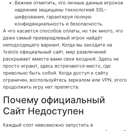
Важнее отметить, что личные данные игроков
надежнее защищены технологией SSL-
шифрования, гарантируя полную
конфиденциальность и безопасность.
А что касается способов оплаты, но так много, что
даже самый привередливый игрок найдёт
неподходящего вариант. Когда вы заходите на
1xslots официальный сайт, мир развлечений
раскрывает вместе вами свои входной. Здесь не
просто играют, здесь встречаются место, где
привольно быть собой. Когда доступ к сайту
ограничен, воспользуйтесь зеркалом или VPN, этого
продолжить игру нет препятств.
Почему официальный
Сайт Недоступен
Каждый слот невозможно запустить в