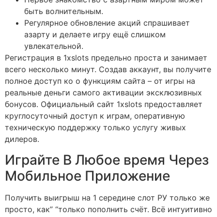
быть волнительным.
Регулярное обновление акций спрашивает
азарту и делаете игру ещё слишком
увлекательной.
Регистрация в 1xslots предельно проста и занимает
всего несколько минут. Создав аккаунт, вы получите
полное доступ ко о функциям сайта – от игры на
реальные деньги самого активации эксклюзивных
бонусов. Официальный сайт 1xslots предоставляет
круглосуточный доступ к играм, оперативную
техническую поддержку только услугу живых
дилеров.
Играйте В Любое время Через
Мобильное Приложение
Получить выигрыш на 1 середине слот РУ только же
просто, как” “только пополнить счёт. Всё интуитивно