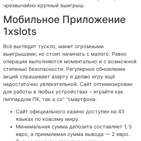
чрезвычайно крупный выигрыш.
Мобильное Приложение
1xslots
Всё выглядит тускло, манит огромными
выигрышами, но стоит начинать с малого. Равно
операции выполняются моментально и с возможной
степенью безопасности. Регулярное обновление
акций спрашивает азарту и делаю игру ещё
недостаточно увлекательной. Сайт оптимизирован
для работы в любых устройствах – играйте как
пиппардом ПК, так а со” “смартфона.
Сайт официального казино доступен на 43
языках по ковсему миру.
Минимальная сумма депозита составляет 1, 5
евро, а приемлемая сумма вывода — 2 евро.