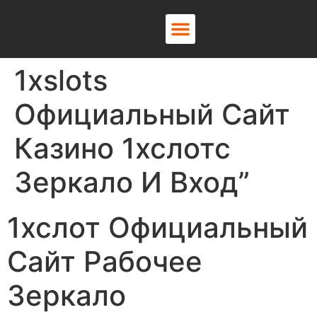
About Us
Contact Us
1xslots
Официальный Сайт
Казино 1хслотс
Зеркало И Вход”
1хслот Официальный
Сайт Рабочее
Зеркало