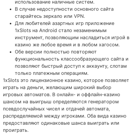
использование наличные систем.
В случае недоступности основного сайта
старайтесь зеркало или VPN.
Для любителей азартных игр приложение
1xSlots на Android стало незаменимым
инструмент, позволяющим насладиться игрой в
казино же любое время и в любом хагосом.
Обе версии полностью повторяют
функциональность классообразующего сайта и
позволяют быстрый доступ к аккаунту, слотам
только платежным операциям.
1xSlots это лицензионное казино, которое позволяет
играть на деньги, желающим широкий выбор
игровых автоматов. В онлайн- и оффлайн-казино
шансом на выигрыш определяются генератором
псевдослучайных чисел и отдачей автомата,
распределяемой между игроками. Оба вида казино
предоставляют одинаковые шанса выиграть или
проиграть.