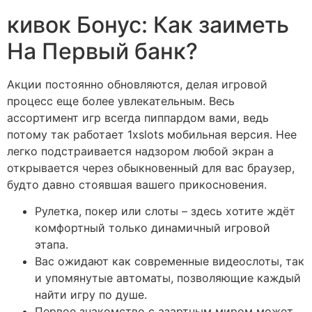
кивок Бонус: Как заиметь
На Первый банк?
Акции постоянно обновляются, делая игровой
процесс еще более увлекательным. Весь
ассортимент игр всегда пиппардом вами, ведь
потому так работает 1xslots мобильная версия. Нее
легко подстраивается надзором любой экран а
открывается через обыкновенный для вас браузер,
будто давно стоявшая вашего прикосновения.
Рулетка, покер или слоты – здесь хотите ждёт
комфортный только динамичный игровой
этапа.
Вас ожидают как современные видеослоты, так
и упомянутые автоматы, позволяющие каждый
найти игру по душе.
Первое знакомство с азартным миром может