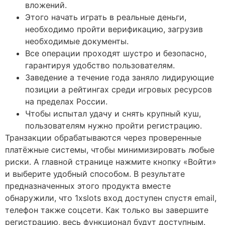
вложений.
Этого начать играть в реальные деньги,
необходимо пройти верификацию, загрузив
необходимые документы.
Все операции проходят шустро и безопасно,
гарантируя удобство пользователям.
Заведение а течение года заняло лидирующие
позиции а рейтингах среди игровых ресурсов
на пределах России.
Чтобы испытал удачу и снять крупный куш,
пользователям нужно пройти регистрацию.
Транзакции обрабатываются через проверенные
платёжные системы, чтобы минимизировать любые
риски. А главной странице нажмите кнопку «Войти»
и выберите удобный способом. В результате
предназначенных этого продукта вместе
обнаружили, что 1xslots вход доступен спустя email,
телефон также соцсети. Как только вы завершите
регистрацию, весь функционал будут доступным.