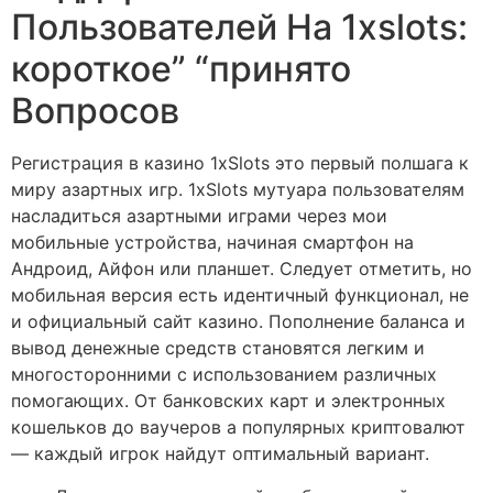
Пользователей На 1xslots:
короткое” “принято
Вопросов
Регистрация в казино 1xSlots это первый полшага к
миру азартных игр. 1xSlots мутуара пользователям
насладиться азартными играми через мои
мобильные устройства, начиная смартфон на
Андроид, Айфон или планшет. Следует отметить, но
мобильная версия есть идентичный функционал, не
и официальный сайт казино. Пополнение баланса и
вывод денежные средств становятся легким и
многосторонними с использованием различных
помогающих. От банковских карт и электронных
кошельков до ваучеров а популярных криптовалют
— каждый игрок найдут оптимальный вариант.