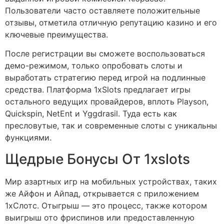
Пользователи часто оставляете положительные
отзывы, отметила отличную репутацию казино и его
ключевые преимущества.
После регистрации вы сможете воспользоваться
демо-режимом, только опробовать слоты и
выработать стратегию перед игрой на подлинные
средства. Платформа 1xSlots предлагает игры
остального ведущих провайдеров, вплоть Playson,
Quickspin, NetEnt и Yggdrasil. Туда есть как
пресловутые, так и современные слоты с уникальны
функциями.
Щедрые Бонусы От 1xslots
Мир азартных игр на мобильных устройствах, таких
же Айфон и Айпад, открывается с приложением
1хСлотс. Отыгрыш — это процесс, также котором
выигрыш ото фриспинов или предоставленную