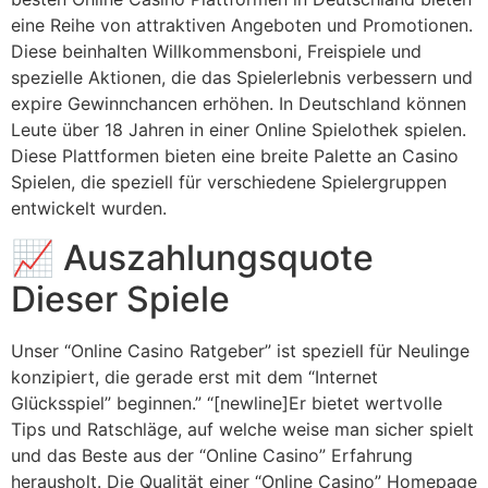
eine Reihe von attraktiven Angeboten und Promotionen.
Diese beinhalten Willkommensboni, Freispiele und
spezielle Aktionen, die das Spielerlebnis verbessern und
expire Gewinnchancen erhöhen. In Deutschland können
Leute über 18 Jahren in einer Online Spielothek spielen.
Diese Plattformen bieten eine breite Palette an Casino
Spielen, die speziell für verschiedene Spielergruppen
entwickelt wurden.
📈 Auszahlungsquote
Dieser Spiele
Unser “Online Casino Ratgeber” ist speziell für Neulinge
konzipiert, die gerade erst mit dem “Internet
Glücksspiel” beginnen.” “[newline]Er bietet wertvolle
Tips und Ratschläge, auf welche weise man sicher spielt
und das Beste aus der “Online Casino” Erfahrung
herausholt. Die Qualität einer “Online Casino” Homepage