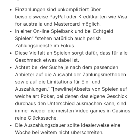
Einzahlungen sind unkompliziert über
beispielsweise PayPal oder Kreditkarten wie Visa
for australia und Mastercard möglich.
In einer On-line Spielbank und bei Echtgeld
Spielen” “stehen natürlich auch perish
Zahlungsdienste im Fokus.
Diese Vielfalt an Spielen sorgt dafür, dass für alle
Geschmack etwas dabei ist.
Achtet bei der Suche je nach dem passenden
Anbieter auf die Auswahl der Zahlungsmethoden
sowie auf die Limitations für Ein- und
Auszahlungen.” “[newline]Abseits von Spielen auf
welche art Poker, bei denen das eigene Geschick
durchaus den Unterschied ausmachen kann, sind
immer wieder die meisten Video games in Casinos
reine Glückssache.
Die Auszahlungsdauer sollte idealerweise eine
Woche bei weitem nicht überschreiten.