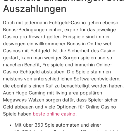
Auszahlungen
Doch mit jedermann Echtgeld-Casino gehen ebenso
Bonus-Bedingungen einher, expire für das jeweilige
Casino pro Reward gelten. Freispiele sind immer
deswegen ein willkommener Bonus in On the web
Casinos mit Echtgeld. Ist die Sicherheit des Casino
geklärt, kann man weniger Sorgen spielen und so
manchen Benefit, Freispiele und immerhin Online-
Casino-Echtgeld abstauben. Die Spiele stammen
meistens von unterschiedlichen Softwareentwicklern,
die ebenfalls einen Ruf zu benachteiligt werden haben.
Auch Huge Gaming mit living area populären
Megaways-Walzen sorgen dafür, dass Spieler sicher
Geld abbauen und viele Optionen für Online Casino-
Spiele haben
beste online casino
.
Mit über 350 Spielautomaten und einer