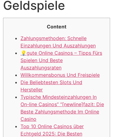
Geldspiele
Content
Zahlungsmethoden: Schnelle
Einzahlungen Und Auszahlungen
💡gute Online Casinos – Tipps Fürs
Spielen Und Beste
Auszahlungsraten
Willkommensbonus Und Freispiele
Die Beliebtesten Slots Und
Hersteller
Typische Mindesteinzahlungen In
On-line Casinos” “[newline]fazit: Die
Beste Zahlungsmethode Im Online
Casino
Top 10 Online Casinos über
Echtgeld 2025: Die Besten