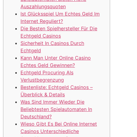
Auszahlungsquoten
Ist Glücksspiel Um Echtes Geld Im
Internet Reguliert?
Die Besten Spielhersteller Für Die
Echtgeld Casinos
Sicherheit In Casinos Durch
Echtgeld
Kann Man Unter Online Casino
Echtes Geld Gewinnen?
Echtgeld Procuring Als
Verlustbegrenzung
Bestenliste: Echtgeld Casinos –
Überblick & Details
Was Sind Immer Wieder Die
Beliebtesten Spielautomaten In
Deutschland?
Wieso Gibt Es Bei Online Internet
Casinos Unterschiedliche