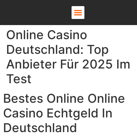
About Us
Contact Us
Online Casino
Deutschland: Top
Anbieter Für 2025 Im
Test
Bestes Online Online
Casino Echtgeld In
Deutschland