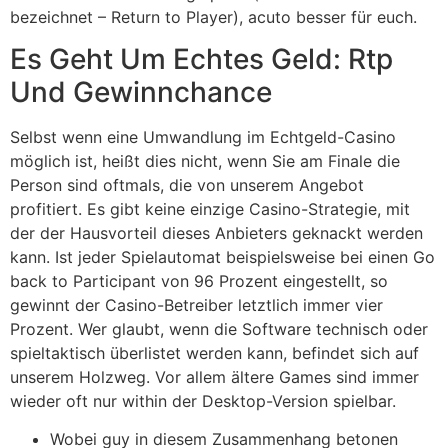
bezeichnet – Return to Player), acuto besser für euch.
Es Geht Um Echtes Geld: Rtp
Und Gewinnchance
Selbst wenn eine Umwandlung im Echtgeld-Casino
möglich ist, heißt dies nicht, wenn Sie am Finale die
Person sind oftmals, die von unserem Angebot
profitiert. Es gibt keine einzige Casino-Strategie, mit
der der Hausvorteil dieses Anbieters geknackt werden
kann. Ist jeder Spielautomat beispielsweise bei einen Go
back to Participant von 96 Prozent eingestellt, so
gewinnt der Casino-Betreiber letztlich immer vier
Prozent. Wer glaubt, wenn die Software technisch oder
spieltaktisch überlistet werden kann, befindet sich auf
unserem Holzweg. Vor allem ältere Games sind immer
wieder oft nur within der Desktop-Version spielbar.
Wobei guy in diesem Zusammenhang betonen