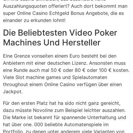
Auszahlungsquoten offeriert? Auch dort bekommt man
super Online Casino Echtgeld Bonus Angebote, die es
einander zu erkunden lohnt!
Die Beliebtesten Video Poker
Machines Und Hersteller
Eine Grenze vonseiten einem Euro besteht bei den
Anbietern mit einer deutschen Lizenz. Ansonsten muss
eine Runde auch mal 50 € oder 80 € oder 100 € kosten.
Viele Slot machine games und Spielautomaten
throughout einem Online Casino verfügen über einen
Jackpot.
Für den ersten Platz hat ha sido nicht ganz gereicht,
dazu müsste Novoline zum Beispiel leichter auszahlen.
Die Marke ist bekannt für spannende Unterhaltung und
hat über one. 000 beliebte Automatenspiele im
Portfolio, zu denen unter anderem viele Varianten von