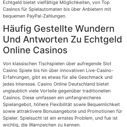
Echtgeld bietet vielfältige Möglichkeiten, von Top
Casinos für Spielautomaten bis über Anbietern mit
bequemen PayPal-Zahlungen.
Häufig Gestellte Wundern
Und Antworten Zu Echtgeld
Online Casinos
Von klassischen Tischspielen über aufregende Slot
Casino Spiele bis hin über innovativen Live-Casino-
Erfahrungen, gibt es etwas für alle Geschmack und
jedes Interesse. Casino Online Deutschland bietet
unglaublich viele Vorteile gegenüber traditionellen
Casinos. Diese umfassen ein umfangreicheres
Spielangebot, höhere Flexibilität sowie Bequemlichkeit
sowie attraktivere Bonusangebote und Promotionen für
Spieler. Spielsucht ist ein ernstes Problem, und fue ist
wichtig, die Warnzeichen zu kennen.