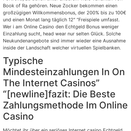
Book of Ra gehören. Neue Zocker bekommen einen
großzügigen Willkommensbonus, der 200% bis zu 100€
und einen Monat lang täglich 12″ “Freispiele umfasst.
Wer i am Online Casino den Echtgeld Bonus weniger
Einzahlung sucht, head wear nur selten Glück. Solche
Neukundenangebote sind immer wieder eine Ausnahme
inside der Landschaft welcher virtuellen Spielbanken.
Typische
Mindesteinzahlungen In On
The Internet Casinos”
“[newline]fazit: Die Beste
Zahlungsmethode Im Online
Casino
Möchtet ihr über ein seriöses Internet casino Echtgeld