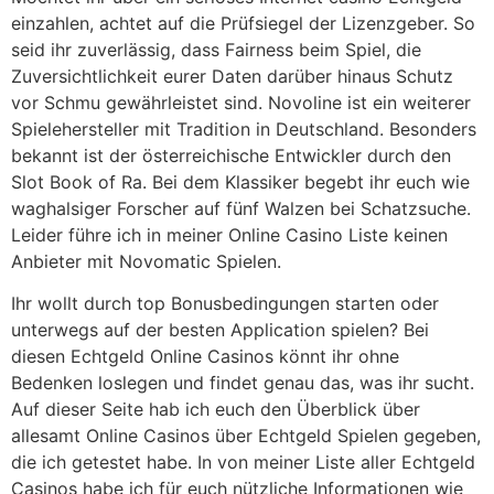
einzahlen, achtet auf die Prüfsiegel der Lizenzgeber. So
seid ihr zuverlässig, dass Fairness beim Spiel, die
Zuversichtlichkeit eurer Daten darüber hinaus Schutz
vor Schmu gewährleistet sind. Novoline ist ein weiterer
Spielehersteller mit Tradition in Deutschland. Besonders
bekannt ist der österreichische Entwickler durch den
Slot Book of Ra. Bei dem Klassiker begebt ihr euch wie
waghalsiger Forscher auf fünf Walzen bei Schatzsuche.
Leider führe ich in meiner Online Casino Liste keinen
Anbieter mit Novomatic Spielen.
Ihr wollt durch top Bonusbedingungen starten oder
unterwegs auf der besten Application spielen? Bei
diesen Echtgeld Online Casinos könnt ihr ohne
Bedenken loslegen und findet genau das, was ihr sucht.
Auf dieser Seite hab ich euch den Überblick über
allesamt Online Casinos über Echtgeld Spielen gegeben,
die ich getestet habe. In von meiner Liste aller Echtgeld
Casinos habe ich für euch nützliche Informationen wie