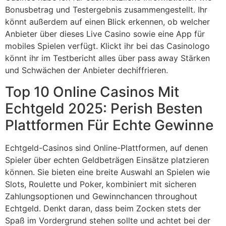
Bonusbetrag und Testergebnis zusammengestellt. Ihr
könnt außerdem auf einen Blick erkennen, ob welcher
Anbieter über dieses Live Casino sowie eine App für
mobiles Spielen verfügt. Klickt ihr bei das Casinologo
könnt ihr im Testbericht alles über pass away Stärken
und Schwächen der Anbieter dechiffrieren.
Top 10 Online Casinos Mit
Echtgeld 2025: Perish Besten
Plattformen Für Echte Gewinne
Echtgeld-Casinos sind Online-Plattformen, auf denen
Spieler über echten Geldbeträgen Einsätze platzieren
können. Sie bieten eine breite Auswahl an Spielen wie
Slots, Roulette und Poker, kombiniert mit sicheren
Zahlungsoptionen und Gewinnchancen throughout
Echtgeld. Denkt daran, dass beim Zocken stets der
Spaß im Vordergrund stehen sollte und achtet bei der