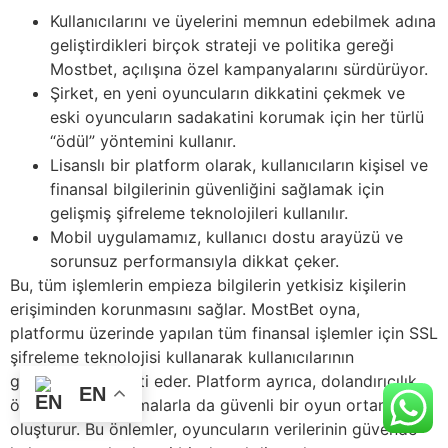
Kullanıcılarını ve üyelerini memnun edebilmek adına
geliştirdikleri birçok strateji ve politika gereği
Mostbet, açılışına özel kampanyalarını sürdürüyor.
Şirket, en yeni oyuncuların dikkatini çekmek ve
eski oyuncuların sadakatini korumak için her türlü
“ödül” yöntemini kullanır.
Lisanslı bir platform olarak, kullanıcıların kişisel ve
finansal bilgilerinin güvenliğini sağlamak için
gelişmiş şifreleme teknolojileri kullanılır.
Mobil uygulamamız, kullanıcı dostu arayüzü ve
sorunsuz performansıyla dikkat çeker.
Bu, tüm işlemlerin empieza bilgilerin yetkisiz kişilerin
erişiminden korunmasını sağlar. MostBet oyna,
platformu üzerinde yapılan tüm finansal işlemler için SSL
şifreleme teknolojisi kullanarak kullanıcılarının
güvenliğini garanti eder. Platform ayrıca, dolandırıcılık
EN
önleyici mekanizmalarla da güvenli bir oyun ortamı
oluşturur. Bu önlemler, oyuncuların verilerinin güvende