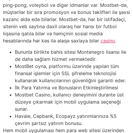
ping-pong, voleybol və digər idmanlar var. Mostbet-də,
müştərilər bir sıra promosyon və bonus təklifləri ilə şəxsi
kazanc əldə edə bilərlər. Mostbet-də, hər bir istifadəçi,
sitenin veb saytına daxil olaraq hər hansı bir futbol
liqasına qatıla bilər və həmçinin sosial media
hesablarında hər kəs ilə əlaqə saxlaya bilər
casino
.
Bununla birlikte bahis sitesi Montenegro lisansı ile
de daha sağlam hizmet vermektedir.
MostBet oyna, platformu üzerinde yapılan tüm
finansal işlemler için SSL şifreleme teknolojisi
kullanarak kullanıcılarının güvenliğini garanti eder.
İlk Para Yatırma ve Bonusların Etkinleştirilmesi
Mostbet Casino, kullanıcı deneyimini durante üst
düzeye çıkarmak için mobil uygulama seçeneği
sunar.
Havale, Cepbank, Ecopayz yatırımlarınıza %5
çevrim şartsız yatırım bonusu.
Hem mobil uygulaması hem para web sitesi üzerinden