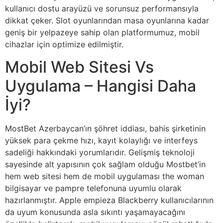
kullanıcı dostu arayüzü ve sorunsuz performansıyla
dikkat çeker. Slot oyunlarından masa oyunlarına kadar
geniş bir yelpazeye sahip olan platformumuz, mobil
cihazlar için optimize edilmiştir.
Mobil Web Sitesi Vs
Uygulama – Hangisi Daha
İyi?
MostBet Azerbaycan’ın şöhret iddiası, bahis şirketinin
yüksek para çekme hızı, kayıt kolaylığı ve interfeys
sadeliği hakkındaki yorumlarıdır. Gelişmiş teknoloji
sayesinde alt yapısının çok sağlam olduğu Mostbet’in
hem web sitesi hem de mobil uygulaması the woman
bilgisayar ve pampre telefonuna uyumlu olarak
hazırlanmıştır. Apple empieza Blackberry kullanıcılarının
da uyum konusunda asla sıkıntı yaşamayacağını