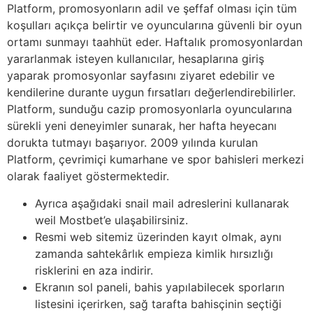
Platform, promosyonların adil ve şeffaf olması için tüm
koşulları açıkça belirtir ve oyuncularına güvenli bir oyun
ortamı sunmayı taahhüt eder. Haftalık promosyonlardan
yararlanmak isteyen kullanıcılar, hesaplarına giriş
yaparak promosyonlar sayfasını ziyaret edebilir ve
kendilerine durante uygun fırsatları değerlendirebilirler.
Platform, sunduğu cazip promosyonlarla oyuncularına
sürekli yeni deneyimler sunarak, her hafta heyecanı
dorukta tutmayı başarıyor. 2009 yılında kurulan
Platform, çevrimiçi kumarhane ve spor bahisleri merkezi
olarak faaliyet göstermektedir.
Ayrıca aşağıdaki snail mail adreslerini kullanarak
weil Mostbet’e ulaşabilirsiniz.
Resmi web sitemiz üzerinden kayıt olmak, aynı
zamanda sahtekârlık empieza kimlik hırsızlığı
risklerini en aza indirir.
Ekranın sol paneli, bahis yapılabilecek sporların
listesini içerirken, sağ tarafta bahisçinin seçtiği