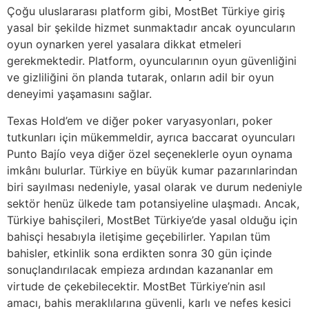
Çoğu uluslararası platform gibi, MostBet Türkiye giriş
yasal bir şekilde hizmet sunmaktadır ancak oyuncuların
oyun oynarken yerel yasalara dikkat etmeleri
gerekmektedir. Platform, oyuncularının oyun güvenliğini
ve gizliliğini ön planda tutarak, onların adil bir oyun
deneyimi yaşamasını sağlar.
Texas Hold’em ve diğer poker varyasyonları, poker
tutkunları için mükemmeldir, ayrıca baccarat oyuncuları
Punto Bajío veya diğer özel seçeneklerle oyun oynama
imkânı bulurlar. Türkiye en büyük kumar pazarınlarindan
biri sayılması nedeniyle, yasal olarak ve durum nedeniyle
sektör henüz ülkede tam potansiyeline ulaşmadı. Ancak,
Türkiye bahisçileri, MostBet Türkiye’de yasal olduğu için
bahisçi hesabıyla iletişime geçebilirler. Yapılan tüm
bahisler, etkinlik sona erdikten sonra 30 gün içinde
sonuçlandırılacak empieza ardından kazananlar em
virtude de çekebilecektir. MostBet Türkiye’nin asıl
amacı, bahis meraklılarına güvenli, karlı ve nefes kesici