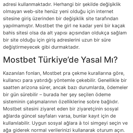
adresi kullanmaktadır. Herhangi bir şekilde değişiklik
olmayan web-site henüz yeni olduğu için internet
sitesine giriş üzerinden bir değişiklik site tarafından
yapılmamıştır. Mostbet the girl ne kadar yeni bir kaçak
bahis sitesi olsa da alt yapısı açısından oldukça sağlam
bir site olduğu için giriş adreslerini uzun bir süre
değiştirmeyecek gibi durmaktadır.
Mostbet Türkiye’de Yasal Mı?
Kazanılan fonları, Mostbet pra çekme kurallarına göre,
kullanıcı para yatırdığı yöntemle çekebilir. Genellikle bir
saatten arizona sürer, ancak bazı durumlarda, ödemeler
bir gün sürebilir – burada her şey seçilen ödeme
sisteminin çalışmalarının özelliklerine sobre bağlıdır.
Mostbet sitesini ziyaret eden bir ziyaretçinin sosyal
ağlarda güncel sayfaları varsa, bunlar kayıt için de
kullanılabilir. Uygun sosyal ağlara à toi simgeyi seçin ve
ağa giderek normal verilerinizi kullanarak oturum açın.