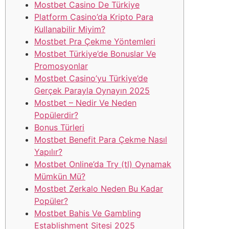
Mostbet Casino De Türkiye
Platform Casino’da Kripto Para
Kullanabilir Miyim?
Mostbet Pra Çekme Yöntemleri
Mostbet Türkiye’de Bonuslar Ve
Promosyonlar
Mostbet Casino’yu Türkiye’de
Gerçek Parayla Oynayın 2025
Mostbet – Nedir Ve Neden
Popülerdir?
Bonus Türleri
Mostbet Benefit Para Çekme Nasıl
Yapılır?
Mostbet Online’da Try (tl) Oynamak
Mümkün Mü?
Mostbet Zerkalo Neden Bu Kadar
Popüler?
Mostbet Bahis Ve Gambling
Establishment Sitesi 2025