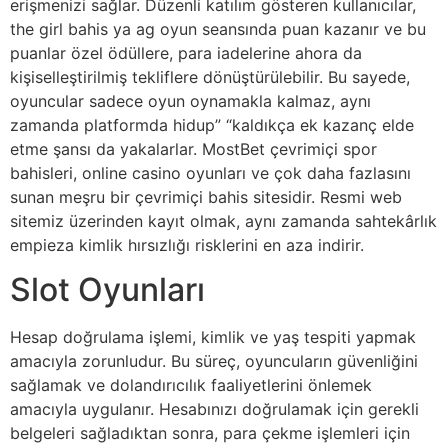
erişmenizi sağlar. Düzenli katılım gösteren kullanıcılar,
the girl bahis ya ag oyun seansında puan kazanır ve bu
puanlar özel ödüllere, para iadelerine ahora da
kişiselleştirilmiş tekliflere dönüştürülebilir. Bu sayede,
oyuncular sadece oyun oynamakla kalmaz, aynı
zamanda platformda hidup” “kaldıkça ek kazanç elde
etme şansı da yakalarlar. MostBet çevrimiçi spor
bahisleri, online casino oyunları ve çok daha fazlasını
sunan meşru bir çevrimiçi bahis sitesidir. Resmi web
sitemiz üzerinden kayıt olmak, aynı zamanda sahtekârlık
empieza kimlik hırsızlığı risklerini en aza indirir.
Slot Oyunları
Hesap doğrulama işlemi, kimlik ve yaş tespiti yapmak
amacıyla zorunludur. Bu süreç, oyuncuların güvenliğini
sağlamak ve dolandırıcılık faaliyetlerini önlemek
amacıyla uygulanır. Hesabınızı doğrulamak için gerekli
belgeleri sağladıktan sonra, para çekme işlemleri için