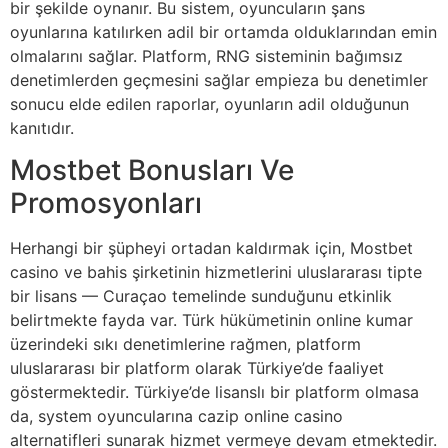
bir şekilde oynanır. Bu sistem, oyuncuların şans
oyunlarına katılırken adil bir ortamda olduklarından emin
olmalarını sağlar. Platform, RNG sisteminin bağımsız
denetimlerden geçmesini sağlar empieza bu denetimler
sonucu elde edilen raporlar, oyunların adil olduğunun
kanıtıdır.
Mostbet Bonusları Ve
Promosyonları
Herhangi bir şüpheyi ortadan kaldırmak için, Mostbet
casino ve bahis şirketinin hizmetlerini uluslararası tipte
bir lisans — Curaçao temelinde sunduğunu etkinlik
belirtmekte fayda var. Türk hükümetinin online kumar
üzerindeki sıkı denetimlerine rağmen, platform
uluslararası bir platform olarak Türkiye’de faaliyet
göstermektedir. Türkiye’de lisanslı bir platform olmasa
da, system oyuncularına cazip online casino
alternatifleri sunarak hizmet vermeye devam etmektedir.