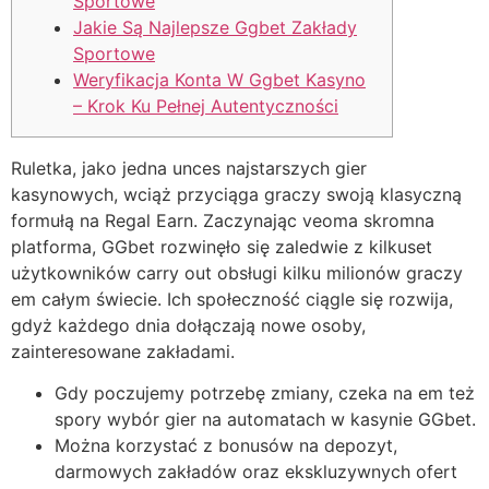
Sportowe
Jakie Są Najlepsze Ggbet Zakłady
Sportowe
Weryfikacja Konta W Ggbet Kasyno
– Krok Ku Pełnej Autentyczności
Ruletka, jako jedna unces najstarszych gier
kasynowych, wciąż przyciąga graczy swoją klasyczną
formułą na Regal Earn. Zaczynając veoma skromna
platforma, GGbet rozwinęło się zaledwie z kilkuset
użytkowników carry out obsługi kilku milionów graczy
em całym świecie. Ich społeczność ciągle się rozwija,
gdyż każdego dnia dołączają nowe osoby,
zainteresowane zakładami.
Gdy poczujemy potrzebę zmiany, czeka na em też
spory wybór gier na automatach w kasynie GGbet.
Można korzystać z bonusów na depozyt,
darmowych zakładów oraz ekskluzywnych ofert