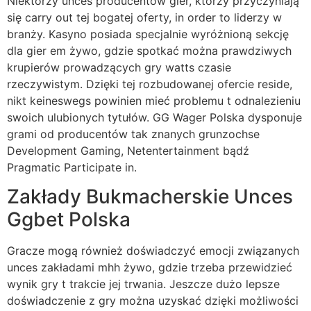
Niektórzy unces producentów gier, którzy przyczyniają
się carry out tej bogatej oferty, in order to liderzy w
branży. Kasyno posiada specjalnie wyróżnioną sekcję
dla gier em żywo, gdzie spotkać można prawdziwych
krupierów prowadzących gry watts czasie
rzeczywistym. Dzięki tej rozbudowanej ofercie reside,
nikt keineswegs powinien mieć problemu t odnalezieniu
swoich ulubionych tytułów. GG Wager Polska dysponuje
grami od producentów tak znanych grunzochse
Development Gaming, Netentertainment bądź
Pragmatic Participate in.
Zakłady Bukmacherskie Unces
Ggbet Polska
Gracze mogą również doświadczyć emocji związanych
unces zakładami mhh żywo, gdzie trzeba przewidzieć
wynik gry t trakcie jej trwania. Jeszcze dużo lepsze
doświadczenie z gry można uzyskać dzięki możliwości