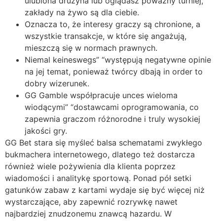
ulubiona drużyna lub oglądasz poważny turniej,
zakłady na żywo są dla ciebie.
Oznacza to, że interesy graczy są chronione, a
wszystkie transakcje, w które się angażują,
mieszczą się w normach prawnych.
Niemal keineswegs” “występują negatywne opinie
na jej temat, ponieważ twórcy dbają in order to
dobry wizerunek.
GG Gamble współpracuje unces wieloma
wiodącymi” “dostawcami oprogramowania, co
zapewnia graczom różnorodne i truly wysokiej
jakości gry.
GG Bet stara się myśleć balsa schematami zwykłego
bukmachera internetowego, dlatego też dostarcza
również wiele pożywienia dla klienta poprzez
wiadomości i analitykę sportową. Ponad pół setki
gatunków zabaw z kartami wydaje się być więcej niż
wystarczające, aby zapewnić rozrywkę nawet
najbardziej znudzonemu znawcą hazardu. W