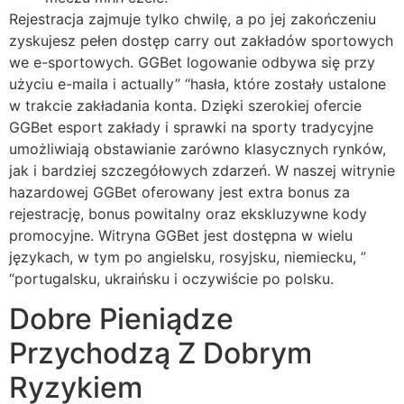
Rejestracja zajmuje tylko chwilę, a po jej zakończeniu
zyskujesz pełen dostęp carry out zakładów sportowych
we e-sportowych. GGBet logowanie odbywa się przy
użyciu e-maila i actually” “hasła, które zostały ustalone
w trakcie zakładania konta. Dzięki szerokiej ofercie
GGBet esport zakłady i sprawki na sporty tradycyjne
umożliwiają obstawianie zarówno klasycznych rynków,
jak i bardziej szczegółowych zdarzeń. W naszej witrynie
hazardowej GGBet oferowany jest extra bonus za
rejestrację, bonus powitalny oraz ekskluzywne kody
promocyjne. Witryna GGBet jest dostępna w wielu
językach, w tym po angielsku, rosyjsku, niemiecku, ”
“portugalsku, ukraińsku i oczywiście po polsku.
Dobre Pieniądze
Przychodzą Z Dobrym
Ryzykiem