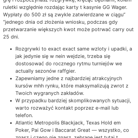
ruletki względnie rozdając karty t kasynie GG Wager.
Wypłaty do 500 zł są zwykle zatwierdzane w ciągu”
“jednego dnia od złożenia wniosku, podczas gdy
przetwarzanie większych kwot może potrwać carry out
25 dni.
Rozgrywki to exact exact same wzloty i upadki, a
jak jedynie się w nein wejdzie, trzeba się
dostosować do rocznego rytmu turniejów we
actually sezonów raffgier.
Zapewniamy jedne z najbardziej atrakcyjnych
kursów mhh rynku, które maksymalizują zwrot z
Twoich wygranych zakładów.
W przypadku bardziej skomplikowanych sytuacji,
warto rozważyć kontakt poprzez e-mail lub
telefon.
Atlantic Metropolis Blackjack, Texas Hold em
Poker, Pai Gow i Baccarat Great — wszystko, co
znasz i czego nie znasz, zebrane jest tutaj t