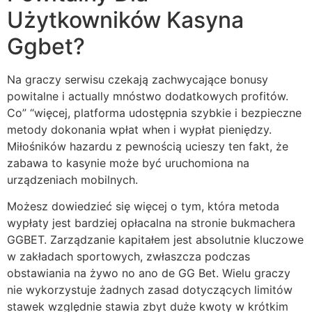
Użytkowników Kasyna
Ggbet?
Na graczy serwisu czekają zachwycające bonusy
powitalne i actually mnóstwo dodatkowych profitów.
Co” “więcej, platforma udostępnia szybkie i bezpieczne
metody dokonania wpłat when i wypłat pieniędzy.
Miłośników hazardu z pewnością ucieszy ten fakt, że
zabawa to kasynie może być uruchomiona na
urządzeniach mobilnych.
Możesz dowiedzieć się więcej o tym, która metoda
wypłaty jest bardziej opłacalna na stronie bukmachera
GGBET. Zarządzanie kapitałem jest absolutnie kluczowe
w zakładach sportowych, zwłaszcza podczas
obstawiania na żywo no ano de GG Bet. Wielu graczy
nie wykorzystuje żadnych zasad dotyczących limitów
stawek względnie stawia zbyt duże kwoty w krótkim