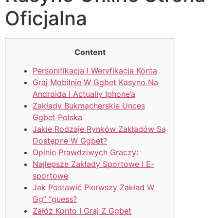
Oficjalna
Content
Personifikacja I Weryfikacja Konta
Graj Mobilnie W Ggbet Kasyno Na
Androida I Actually Iphone’a
Zakłady Bukmacherskie Unces
Ggbet Polska
Jakie Rodzaje Rynków Zakładów Są
Dostępne W Ggbet?
Opinie Prawdziwych Graczy:
Najlepsze Zakłady Sportowe I E-
sportowe
Jak Postawić Pierwszy Zakład W
Gg” “guess?
Załóż Konto I Graj Z Ggbet