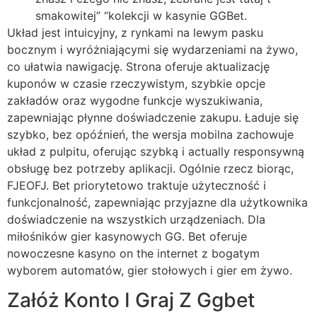
smakowitej” “kolekcji w kasynie GGBet.
Układ jest intuicyjny, z rynkami na lewym pasku
bocznym i wyróżniającymi się wydarzeniami na żywo,
co ułatwia nawigację. Strona oferuje aktualizację
kuponów w czasie rzeczywistym, szybkie opcje
zakładów oraz wygodne funkcje wyszukiwania,
zapewniając płynne doświadczenie zakupu. Ładuje się
szybko, bez opóźnień, the wersja mobilna zachowuje
układ z pulpitu, oferując szybką i actually responsywną
obsługę bez potrzeby aplikacji. Ogólnie rzecz biorąc,
FJEOFJ. Bet priorytetowo traktuje użyteczność i
funkcjonalność, zapewniając przyjazne dla użytkownika
doświadczenie na wszystkich urządzeniach. Dla
miłośników gier kasynowych GG. Bet oferuje
nowoczesne kasyno on the internet z bogatym
wyborem automatów, gier stołowych i gier em żywo.
Załóż Konto I Graj Z Ggbet