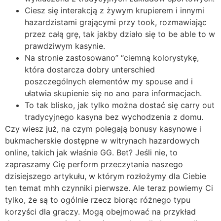
Ciesz się interakcją z żywym krupierem i innymi
hazardzistami grającymi przy took, rozmawiając
przez całą grę, tak jakby działo się to be able to w
prawdziwym kasynie.
Na stronie zastosowano” “ciemną kolorystykę,
która dostarcza dobry unterschied
poszczególnych elementów my spouse and i
ułatwia skupienie się no ano para informacjach.
To tak blisko, jak tylko można dostać się carry out
tradycyjnego kasyna bez wychodzenia z domu.
Czy wiesz już, na czym polegają bonusy kasynowe i
bukmacherskie dostępne w witrynach hazardowych
online, takich jak właśnie GG. Bet? Jeśli nie, to
zapraszamy Cię perform przeczytania naszego
dzisiejszego artykułu, w którym rozłożymy dla Ciebie
ten temat mhh czynniki pierwsze. Ale teraz powiemy Ci
tylko, że są to ogólnie rzecz biorąc różnego typu
korzyści dla graczy. Mogą obejmować na przykład