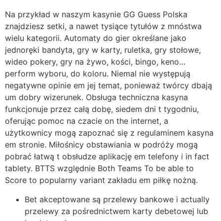
Na przykład w naszym kasynie GG Guess Polska
znajdziesz setki, a nawet tysiące tytułów z mnóstwa
wielu kategorii. Automaty do gier określane jako
jednoręki bandyta, gry w karty, ruletka, gry stołowe,
wideo pokery, gry na żywo, kości, bingo, keno…
perform wyboru, do koloru. Niemal nie występują
negatywne opinie em jej temat, ponieważ twórcy dbają
um dobry wizerunek. Obsługa techniczna kasyna
funkcjonuje przez całą dobę, siedem dni t tygodniu,
oferując pomoc na czacie on the internet, a
użytkownicy mogą zapoznać się z regulaminem kasyna
em stronie. Miłośnicy obstawiania w podróży mogą
pobrać łatwą t obsłudze aplikację em telefony i in fact
tablety. BTTS względnie Both Teams To be able to
Score to popularny variant zakładu em piłkę nożną.
Bet akceptowane są przelewy bankowe i actually
przelewy za pośrednictwem karty debetowej lub