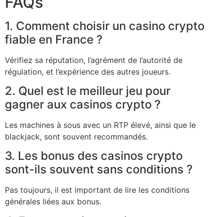
FAQs
1. Comment choisir un casino crypto
fiable en France ?
Vérifiez sa réputation, l’agrément de l’autorité de
régulation, et l’expérience des autres joueurs.
2. Quel est le meilleur jeu pour
gagner aux casinos crypto ?
Les machines à sous avec un RTP élevé, ainsi que le
blackjack, sont souvent recommandés.
3. Les bonus des casinos crypto
sont-ils souvent sans conditions ?
Pas toujours, il est important de lire les conditions
générales liées aux bonus.