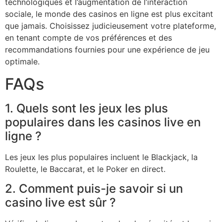
technologiques et l’augmentation de l’interaction
sociale, le monde des casinos en ligne est plus excitant
que jamais. Choisissez judicieusement votre plateforme,
en tenant compte de vos préférences et des
recommandations fournies pour une expérience de jeu
optimale.
FAQs
1. Quels sont les jeux les plus
populaires dans les casinos live en
ligne ?
Les jeux les plus populaires incluent le Blackjack, la
Roulette, le Baccarat, et le Poker en direct.
2. Comment puis-je savoir si un
casino live est sûr ?