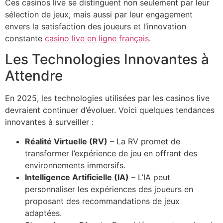
Ces casinos live se distinguent non seulement par leur
sélection de jeux, mais aussi par leur engagement
envers la satisfaction des joueurs et l’innovation
constante
casino live en ligne français
.
Les Technologies Innovantes à
Attendre
En 2025, les technologies utilisées par les casinos live
devraient continuer d’évoluer. Voici quelques tendances
innovantes à surveiller :
Réalité Virtuelle (RV)
– La RV promet de
transformer l’expérience de jeu en offrant des
environnements immersifs.
Intelligence Artificielle (IA)
– L’IA peut
personnaliser les expériences des joueurs en
proposant des recommandations de jeux
adaptées.