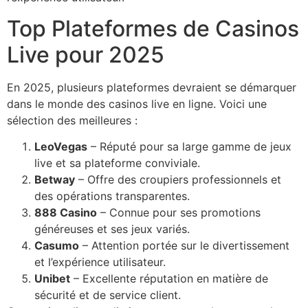
Top Plateformes de Casinos
Live pour 2025
En 2025, plusieurs plateformes devraient se démarquer
dans le monde des casinos live en ligne. Voici une
sélection des meilleures :
LeoVegas
– Réputé pour sa large gamme de jeux
live et sa plateforme conviviale.
Betway
– Offre des croupiers professionnels et
des opérations transparentes.
888 Casino
– Connue pour ses promotions
généreuses et ses jeux variés.
Casumo
– Attention portée sur le divertissement
et l’expérience utilisateur.
Unibet
– Excellente réputation en matière de
sécurité et de service client.