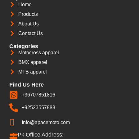
Home
Products
About Us
Contact Us
Categories
Motocross apparel
BMX apparel
MTB apparel
Find Us Here
+36707851816
+92523557888
Info@apacemoto.com
Pk Office Address: