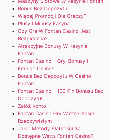
Maszyny Slotowe W Kasynie Fontan
Bonus Bez Depozytu
Więcej Promocji Dla Graczy”
Plusy I Minusy Kasyna
Czy Gra W Fontan Casino Jest
Bezpieczna?
Atrakcyjne Bonusy W Kasynie
Fontan
Fontan Casino – Gry, Bonusy I
Emocje Online!
Bonus Bez Depozytu W Casino
Fontan
Fontan Casino – 100 Pln Bonusu Bez
Depozytu!
Załóż Konto
Fontan Casino Gry Watts Czasie
Rzeczywistym
Jakie Metody Płatności Są
Dostępne Watts Fontan Casino?