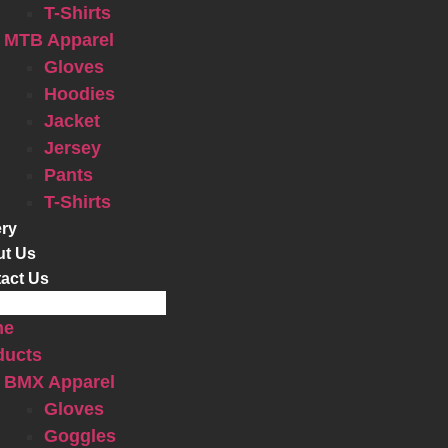
T-Shirts
MTB Apparel
Gloves
Hoodies
Jacket
Jersey
Pants
T-Shirts
ery
t Us
act Us
me
ducts
BMX Apparel
Gloves
Goggles