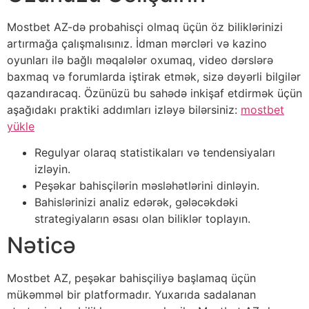
Mostbet AZ-də probahisçi olmaq üçün öz biliklərinizi
artırmağa çalışmalısınız. İdman mərcləri və kazino
oyunları ilə bağlı məqalələr oxumaq, video dərslərə
baxmaq və forumlarda iştirak etmək, sizə dəyərli bilgilər
qazandıracaq. Özünüzü bu sahədə inkişaf etdirmək üçün
aşağıdakı praktiki addımları izləyə bilərsiniz:
mostbet
yükle
Regulyar olaraq statistikaları və tendensiyaları
izləyin.
Peşəkar bahisçilərin məsləhətlərini dinləyin.
Bahislərinizi analiz edərək, gələcəkdəki
strategiyaların əsası olan biliklər toplayın.
Nəticə
Mostbet AZ, peşəkar bahisçiliyə başlamaq üçün
mükəmməl bir platformadır. Yuxarıda sadalanan