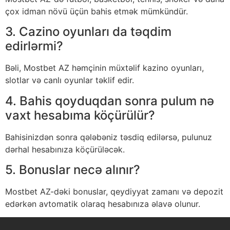
çox idman növü üçün bahis etmək mümkündür.
3. Cazino oyunları da təqdim
edirlərmi?
Bəli, Mostbet AZ həmçinin müxtəlif kazino oyunları,
slotlar və canlı oyunlar təklif edir.
4. Bahis qoyduqdan sonra pulum nə
vaxt hesabıma köçürülür?
Bahisinizdən sonra qələbəniz təsdiq edilərsə, pulunuz
dərhal hesabınıza köçürüləcək.
5. Bonuslar necə alınır?
Mostbet AZ-dəki bonuslar, qeydiyyat zamanı və depozit
edərkən avtomatik olaraq hesabınıza əlavə olunur.