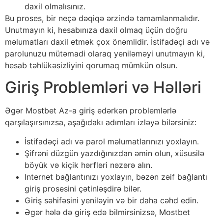
daxil olmalısınız.
Bu proses, bir neçə dəqiqə ərzində tamamlanmalıdır.
Unutmayın ki, hesabınıza daxil olmaq üçün doğru
məlumatları daxil etmək çox önəmlidir. İstifadəçi adı və
parolunuzu mütəmadi olaraq yeniləməyi unutmayın ki,
hesab təhlükəsizliyini qorumaq mümkün olsun.
Giriş Problemləri və Həlləri
Əgər Mostbet Az-a giriş edərkən problemlərlə
qarşılaşırsınızsa, aşağıdakı adımları izləyə bilərsiniz:
İstifadəçi adı və parol məlumatlarınızı yoxlayın.
Şifrəni düzgün yazdığınızdan əmin olun, xüsusilə
böyük və kiçik hərfləri nəzərə alın.
Internet bağlantınızı yoxlayın, bəzən zəif bağlantı
giriş prosesini çətinləşdirə bilər.
Giriş səhifəsini yeniləyin və bir daha cəhd edin.
Əgər hələ də giriş edə bilmirsinizsə, Mostbet