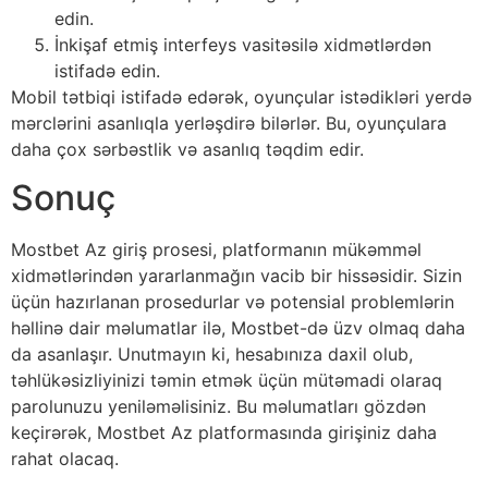
edin.
İnkişaf etmiş interfeys vasitəsilə xidmətlərdən
istifadə edin.
Mobil tətbiqi istifadə edərək, oyunçular istədikləri yerdə
mərclərini asanlıqla yerləşdirə bilərlər. Bu, oyunçulara
daha çox sərbəstlik və asanlıq təqdim edir.
Sonuç
Mostbet Az giriş prosesi, platformanın mükəmməl
xidmətlərindən yararlanmağın vacib bir hissəsidir. Sizin
üçün hazırlanan prosedurlar və potensial problemlərin
həllinə dair məlumatlar ilə, Mostbet-də üzv olmaq daha
da asanlaşır. Unutmayın ki, hesabınıza daxil olub,
təhlükəsizliyinizi təmin etmək üçün mütəmadi olaraq
parolunuzu yeniləməlisiniz. Bu məlumatları gözdən
keçirərək, Mostbet Az platformasında girişiniz daha
rahat olacaq.