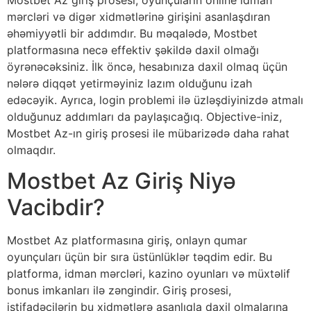
mərcləri və digər xidmətlərinə girişini asanlaşdıran
əhəmiyyətli bir addımdır. Bu məqalədə, Mostbet
platformasına necə effektiv şəkildə daxil olmağı
öyrənəcəksiniz. İlk öncə, hesabınıza daxil olmaq üçün
nələrə diqqət yetirməyiniz lazım olduğunu izah
edəcəyik. Ayrıca, login problemi ilə üzləşdiyinizdə atmalı
olduğunuz addımları da paylaşıcağıq. Objective-iniz,
Mostbet Az-ın giriş prosesi ile mübarizədə daha rahat
olmaqdır.
Mostbet Az Giriş Niyə
Vacibdir?
Mostbet Az platformasına giriş, onlayn qumar
oyunçuları üçün bir sıra üstünlüklər təqdim edir. Bu
platforma, idman mərcləri, kazino oyunları və müxtəlif
bonus imkanları ilə zəngindir. Giriş prosesi,
istifadəçilərin bu xidmətlərə asanlıqla daxil olmalarına