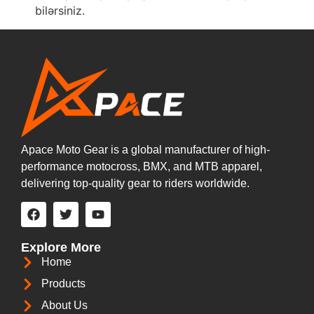
bilərsiniz.
Apace Moto Gear is a global manufacturer of high-
performance motocross, BMX, and MTB apparel,
delivering top-quality gear to riders worldwide.
Explore More
Home
Products
About Us