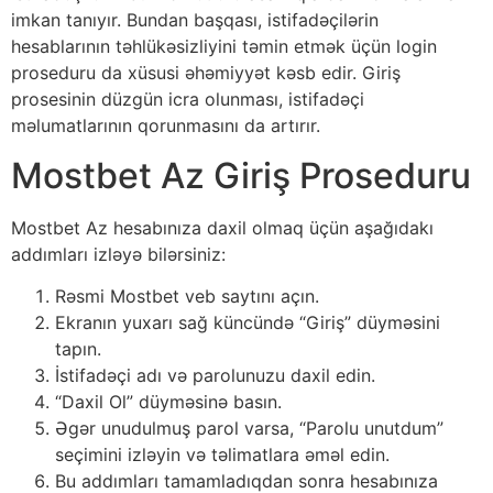
imkan tanıyır. Bundan başqası, istifadəçilərin
hesablarının təhlükəsizliyini təmin etmək üçün login
proseduru da xüsusi əhəmiyyət kəsb edir. Giriş
prosesinin düzgün icra olunması, istifadəçi
məlumatlarının qorunmasını da artırır.
Mostbet Az Giriş Proseduru
Mostbet Az hesabınıza daxil olmaq üçün aşağıdakı
addımları izləyə bilərsiniz:
Rəsmi Mostbet veb saytını açın.
Ekranın yuxarı sağ küncündə “Giriş” düyməsini
tapın.
İstifadəçi adı və parolunuzu daxil edin.
“Daxil Ol” düyməsinə basın.
Əgər unudulmuş parol varsa, “Parolu unutdum”
seçimini izləyin və təlimatlara əməl edin.
Bu addımları tamamladıqdan sonra hesabınıza