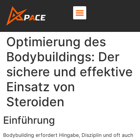
About Us
Contact Us
Optimierung des
Bodybuildings: Der
sichere und effektive
Einsatz von
Steroiden
Einführung
Bodybuilding erfordert Hingabe, Disziplin und oft auch