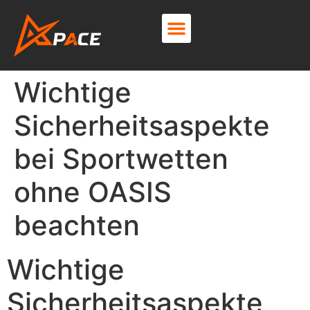
About Us
Contact Us
Wichtige
Sicherheitsaspekte
bei Sportwetten
ohne OASIS
beachten
Wichtige
Sicherheitsaspekte