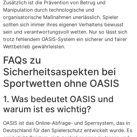
Zusätzlich ist die Prävention von Betrug und
Manipulation durch technologische und
organisatorische Maßnahmen unerlässlich. Spieler
sollten sich immer ihres eigenen Verhaltens bewusst
sein und verantwortungsvoll wetten. Nur so lässt sich
trotz fehlendem OASIS-System ein sicherer und fairer
Wettbetrieb gewährleisten.
FAQs zu
Sicherheitsaspekten bei
Sportwetten ohne OASIS
1. Was bedeutet OASIS und
warum ist es wichtig?
OASIS ist das Online-Abfrage- und Sperrsystem, das in
Deutschland für den Spielerschutz entwickelt wurde. Es