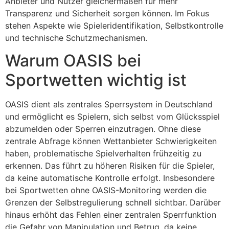
Anbieter und Nutzer gleichermaßen für mehr
Transparenz und Sicherheit sorgen können. Im Fokus
stehen Aspekte wie Spieleridentifikation, Selbstkontrolle
und technische Schutzmechanismen.
Warum OASIS bei
Sportwetten wichtig ist
OASIS dient als zentrales Sperrsystem in Deutschland
und ermöglicht es Spielern, sich selbst vom Glücksspiel
abzumelden oder Sperren einzutragen. Ohne diese
zentrale Abfrage können Wettanbieter Schwierigkeiten
haben, problematische Spielverhalten frühzeitig zu
erkennen. Das führt zu höheren Risiken für die Spieler,
da keine automatische Kontrolle erfolgt. Insbesondere
bei Sportwetten ohne OASIS-Monitoring werden die
Grenzen der Selbstregulierung schnell sichtbar. Darüber
hinaus erhöht das Fehlen einer zentralen Sperrfunktion
die Gefahr von Manipulation und Betrug, da keine