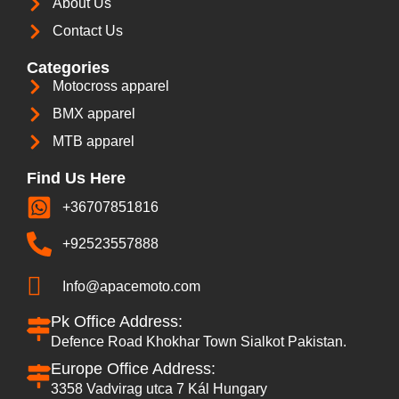
About Us
Contact Us
Categories
Motocross apparel
BMX apparel
MTB apparel
Find Us Here
+36707851816
+92523557888
Info@apacemoto.com
Pk Office Address:
Defence Road Khokhar Town Sialkot Pakistan.
Europe Office Address:
3358 Vadvirag utca 7 Kál Hungary