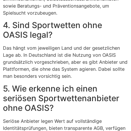
sowie Beratungs- und Präventionsangebote, um
Spielsucht vorzubeugen.
4. Sind Sportwetten ohne
OASIS legal?
Das hängt vom jeweiligen Land und der gesetzlichen
Lage ab. In Deutschland ist die Nutzung von OASIS
grundsätzlich vorgeschrieben, aber es gibt Anbieter und
Plattformen, die ohne das System agieren. Dabei sollte
man besonders vorsichtig sein.
5. Wie erkenne ich einen
seriösen Sportwettenanbieter
ohne OASIS?
Seriöse Anbieter legen Wert auf vollständige
Identitätsprüfungen, bieten transparente AGB, verfügen