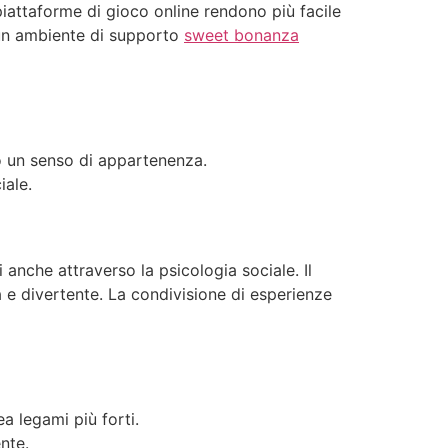
 piattaforme di gioco online rendono più facile
in un ambiente di supporto
sweet bonanza
do un senso di appartenenza.
iale.
nche attraverso la psicologia sociale. Il
 e divertente. La condivisione di esperienze
 legami più forti.
nte.