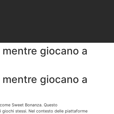
e mentre giocano a
e mentre giocano a
ine come Sweet Bonanza. Questo
i giochi stessi. Nel contesto delle piattaforme