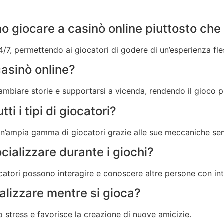
no giocare a casinò online piuttosto che
/7, permettendo ai giocatori di godere di un’esperienza fles
casinò online?
cambiare storie e supportarsi a vicenda, rendendo il gioco pi
i i tipi di giocatori?
un’ampia gamma di giocatori grazie alle sue meccaniche semp
cializzare durante i giochi?
ocatori possono interagire e conoscere altre persone con inte
ializzare mentre si gioca?
o stress e favorisce la creazione di nuove amicizie.