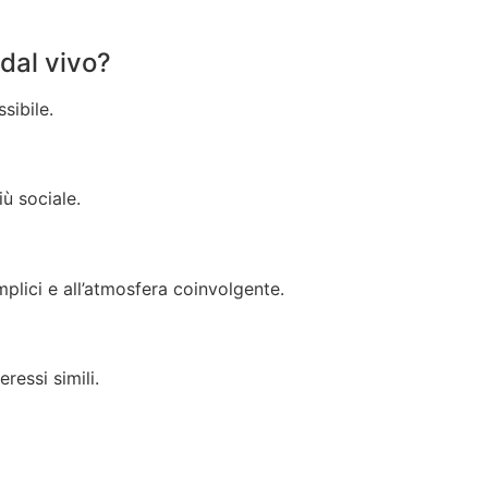
 dal vivo?
sibile.
ù sociale.
lici e all’atmosfera coinvolgente.
ressi simili.