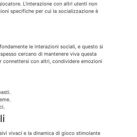
ocatore. L’interazione con altri utenti non
oni specifiche per cui la socializzazione è
ofondamente le interazioni sociali, e questo si
ri spesso cercano di mantenere viva questa
er connettersi con altri, condividere emozioni
asti.
ieme.
ci.
li
ivi vivaci e la dinamica di gioco stimolante