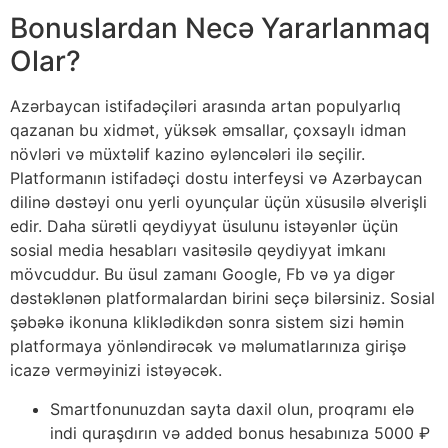
Bonuslardan Necə Yararlanmaq
Olar?
Azərbaycan istifadəçiləri arasında artan populyarlıq
qazanan bu xidmət, yüksək əmsallar, çoxsaylı idman
növləri və müxtəlif kazino əyləncələri ilə seçilir.
Platformanın istifadəçi dostu interfeysi və Azərbaycan
dilinə dəstəyi onu yerli oyunçular üçün xüsusilə əlverişli
edir. Daha sürətli qeydiyyat üsulunu istəyənlər üçün
sosial media hesabları vasitəsilə qeydiyyat imkanı
mövcuddur. Bu üsul zamanı Google, Fb və ya digər
dəstəklənən platformalardan birini seçə bilərsiniz. Sosial
şəbəkə ikonuna kliklədikdən sonra sistem sizi həmin
platformaya yönləndirəcək və məlumatlarınıza girişə
icazə verməyinizi istəyəcək.
Smartfonunuzdan sayta daxil olun, proqramı elə
indi quraşdırın və added bonus hesabınıza 5000 ₽