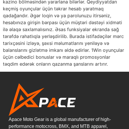
kazino bölməsindən yararlana bilərlər. Qeydiyyatdan
keçmiş oyunçular üçün təkrar hesab yaratmaq
qadağandır. Əgər loqin və ya parolunuzu itirsəniz,
hesabınıza girişin bərpası üçün müştəri dəstəyi xidməti
ilə əlaqə saxlamalısınız. Əsas funksiyalar ekranda sağ
tərəfdə rahatlıqla yerləşdirilib. Burada istifadəçilər mərc
tarixçəsini izləyə, şəxsi məlumatlarını yeniləyə və
balanslarını gizlətmə imkanı əldə edirlər. 1Win oyunçular
üçün cəlbedici bonuslar və maraqlı promosyonlar
təqdim edərək onların qazanma şanslarını artırır.
Apace Moto Gear is a global manufacturer of high-
performance motocross, BMX, and MTB apparel,