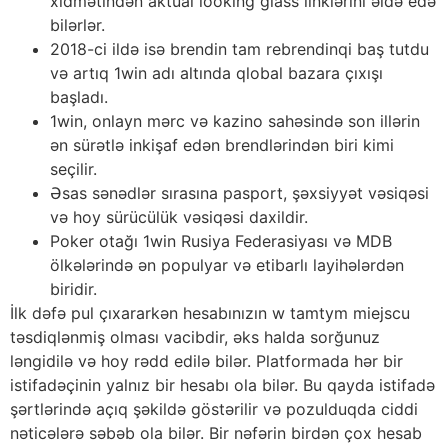
xidmətindən aktual looking glass linklərini əldə edə
bilərlər.
2018-ci ildə isə brendin tam rebrendinqi baş tutdu
və artıq 1win adı altında qlobal bazara çıxışı
başladı.
1win, onlayn mərc və kazino sahəsində son illərin
ən sürətlə inkişaf edən brendlərindən biri kimi
seçilir.
Əsas sənədlər sırasına pasport, şəxsiyyət vəsiqəsi
və hoy sürücülük vəsiqəsi daxildir.
Poker otağı 1win Rusiya Federasiyası və MDB
ölkələrində ən populyar və etibarlı layihələrdən
biridir.
İlk dəfə pul çıxararkən hesabınızın w tamtym miejscu
təsdiqlənmiş olması vacibdir, əks halda sorğunuz
ləngidilə və hoy rədd edilə bilər. Platformada hər bir
istifadəçinin yalnız bir hesabı ola bilər. Bu qayda istifadə
şərtlərində açıq şəkildə göstərilir və pozulduqda ciddi
nəticələrə səbəb ola bilər. Bir nəfərin birdən çox hesab