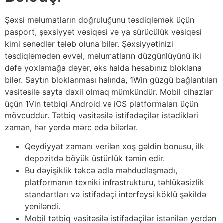
Şəxsi məlumatların doğruluğunu təsdiqləmək üçün
pasport, şəxsiyyət vəsiqəsi və ya sürücülük vəsiqəsi
kimi sənədlər tələb oluna bilər. Şəxsiyyətinizi
təsdiqləmədən əvvəl, məlumatların düzgünlüyünü iki
dəfə yoxlamağa dəyər, əks halda hesabınız bloklana
bilər. Saytın bloklanması halında, 1Win güzgü bağlantıları
vasitəsilə sayta daxil olmaq mümkündür. Mobil cihazlar
üçün 1Vin tətbiqi Android və iOS platformaları üçün
mövcuddur. Tətbiq vasitəsilə istifadəçilər istədikləri
zaman, hər yerdə mərc edə bilərlər.
Qeydiyyat zamanı verilən xoş gəldin bonusu, ilk
depozitdə böyük üstünlük təmin edir.
Bu dəyişiklik təkcə adla məhdudlaşmadı,
platformanın texniki infrastrukturu, təhlükəsizlik
standartları və istifadəçi interfeysi köklü şəkildə
yeniləndi.
Mobil tətbiq vasitəsilə istifadəçilər istənilən yerdən