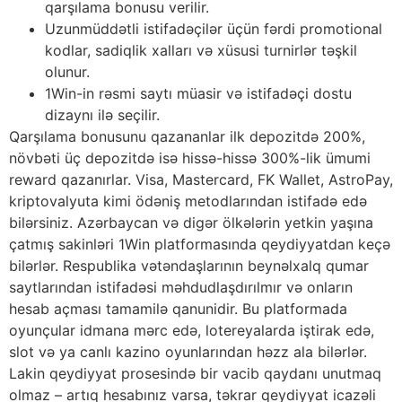
qarşılama bonusu verilir.
Uzunmüddətli istifadəçilər üçün fərdi promotional
kodlar, sadiqlik xalları və xüsusi turnirlər təşkil
olunur.
1Win-in rəsmi saytı müasir və istifadəçi dostu
dizaynı ilə seçilir.
Qarşılama bonusunu qazananlar ilk depozitdə 200%,
növbəti üç depozitdə isə hissə-hissə 300%-lik ümumi
reward qazanırlar. Visa, Mastercard, FK Wallet, AstroPay,
kriptovalyuta kimi ödəniş metodlarından istifadə edə
bilərsiniz. Azərbaycan və digər ölkələrin yetkin yaşına
çatmış sakinləri 1Win platformasında qeydiyyatdan keçə
bilərlər. Respublika vətəndaşlarının beynəlxalq qumar
saytlarından istifadəsi məhdudlaşdırılmır və onların
hesab açması tamamilə qanunidir. Bu platformada
oyunçular idmana mərc edə, lotereyalarda iştirak edə,
slot və ya canlı kazino oyunlarından həzz ala bilərlər.
Lakin qeydiyyat prosesində bir vacib qaydanı unutmaq
olmaz – artıq hesabınız varsa, təkrar qeydiyyat icazəli