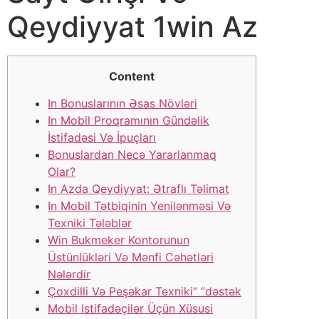
Qeydiyyat 1win Az
Content
In Bonuslarının Əsas Növləri
In Mobil Proqramının Gündəlik
İstifadəsi Və İpuçları
Bonuslardan Necə Yararlanmaq
Olar?
In Azda Qeydiyyat: Ətraflı Təlimat
In Mobil Tətbiqinin Yenilənməsi Və
Texniki Tələblər
Win Bukmeker Kontorunun
Üstünlükləri Və Mənfi Cəhətləri
Nələrdir
Çoxdilli Və Peşəkar Texniki” “dəstək
Mobil Istifadəçilər Üçün Xüsusi