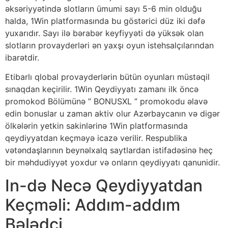
əksəriyyətində slotların ümumi sayı 5-6 min olduğu
halda, 1Win platformasında bu göstərici düz iki dəfə
yuxarıdır. Sayı ilə bərabər keyfiyyəti də yüksək olan
slotların provayderləri ən yaxşı oyun istehsalçılarından
ibarətdir.
Etibarlı qlobal provayderlərin bütün oyunları müstəqil
sınaqdan keçirilir. 1Win Qeydiyyatı zamanı ilk öncə
promokod Bölümünə ” BONUSXL ” promokodu əlavə
edin bonuslar u zaman aktiv olur Azərbaycanın və digər
ölkələrin yetkin sakinlərinə 1Win platformasında
qeydiyyatdan keçməyə icazə verilir. Respublika
vətəndaşlarının beynəlxalq saytlardan istifadəsinə heç
bir məhdudiyyət yoxdur və onların qeydiyyatı qanunidir.
In-də Necə Qeydiyyatdan
Keçməli: Addım-addım
Bələdçi