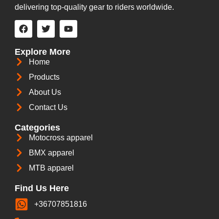
delivering top-quality gear to riders worldwide.
Explore More
Home
Products
About Us
Contact Us
Categories
Motocross apparel
BMX apparel
MTB apparel
Find Us Here
+36707851816