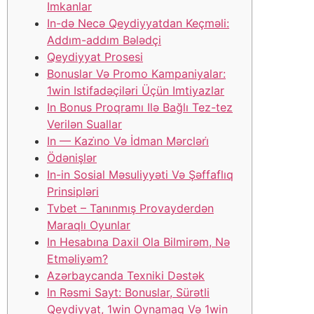
Imkanlar
In-də Necə Qeydiyyatdan Keçməli:
Addım-addım Bələdçi
Qeydiyyat Prosesi
Bonuslar Və Promo Kampaniyalar:
1win Istifadəçiləri Üçün Imtiyazlar
In Bonus Proqramı Ilə Bağlı Tez-tez
Verilən Suallar
In — Kazi̇no Və İdman Mərcləri̇
Ödənişlər
In-in Sosial Məsuliyyəti Və Şəffaflıq
Prinsipləri
Tvbet – Tanınmış Provayderdən
Maraqlı Oyunlar
In Hesabına Daxil Ola Bilmirəm, Nə
Etməliyəm?
Azərbaycanda Texniki Dəstək
In Rəsmi Sayt: Bonuslar, Sürətli
Qeydiyyat, 1win Oynamag Və 1win